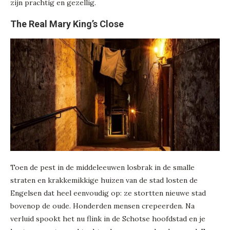
zijn prachtig en gezellig.
The Real Mary King’s Close
Toen de pest in de middeleeuwen losbrak in de smalle
straten en krakkemikkige huizen van de stad losten de
Engelsen dat heel eenvoudig op: ze stortten nieuwe stad
bovenop de oude. Honderden mensen crepeerden. Na
verluid spookt het nu flink in de Schotse hoofdstad en je