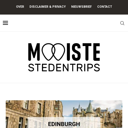
OVER
DISCLAIMER & PRIVACY
NIEUWSBRIEF
CONTACT