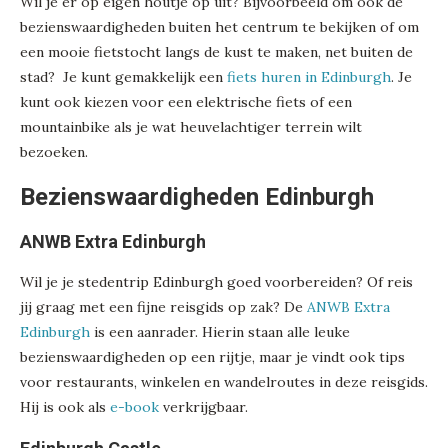
Wil je er op eigen houtje op uit? Bijvoorbeeld om ook de
bezienswaardigheden buiten het centrum te bekijken of om
een mooie fietstocht langs de kust te maken, net buiten de
stad? Je kunt gemakkelijk een
fiets huren in Edinburgh
. Je
kunt ook kiezen voor een elektrische fiets of een
mountainbike als je wat heuvelachtiger terrein wilt
bezoeken.
Bezienswaardigheden Edinburgh
ANWB Extra Edinburgh
Wil je je stedentrip Edinburgh goed voorbereiden? Of reis
jij graag met een fijne reisgids op zak? De
ANWB Extra
Edinburgh
is een aanrader. Hierin staan alle leuke
bezienswaardigheden op een rijtje, maar je vindt ook tips
voor restaurants, winkelen en wandelroutes in deze reisgids.
Hij is ook als
e-book
verkrijgbaar.