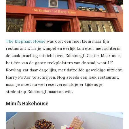
The Elephant House
was ooit een heel klein maar fijn
restaurant waar je wimpel en eerlijk kon eten, met achterin
de zaak prachtig uitzicht over Edinburgh Castle. Maar nu is
het één van de grote trekpleisters van de stad, want J.K.
Rowling zat daar dagelijks, met datzelfde geweldige uitzicht,
Harry Potter te schrijven. Nog steeds een leuk restaurant,
maar je moet nu wel reserveren als je er tijdens je
stedentrip Edinburgh naartoe wilt.
Mimi’s Bakehouse