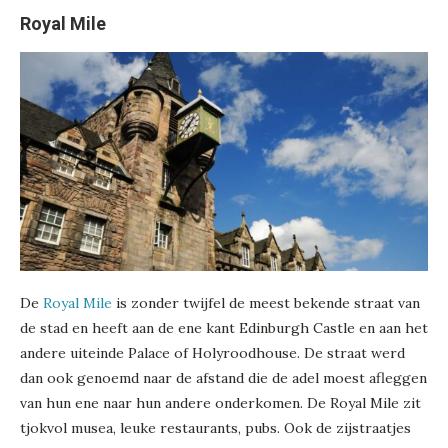
Royal Mile
De
Royal Mile
is zonder twijfel de meest bekende straat van
de stad en heeft aan de ene kant Edinburgh Castle en aan het
andere uiteinde Palace of Holyroodhouse. De straat werd
dan ook genoemd naar de afstand die de adel moest afleggen
van hun ene naar hun andere onderkomen. De Royal Mile zit
tjokvol musea, leuke restaurants, pubs. Ook de zijstraatjes