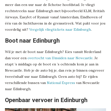
meer dan een uur naar de Schotse hoofdstad. Je vliegt
rechtstreeks naar Edinburgh met bijvoorbeeld KLM, British
Airways, EasyJet of Ryanair vanaf Amsterdam, Eindhoven of
één van de luchthavens in de grensstreek. Wat pakt voor jou
voordelig uit?
Vergelijk vliegtickets naar Edinburgh
.
Boot naar Edinburgh
Wil je met de boot naar Edinburgh? Kies vanuit Nederland
dan voor een
overtocht van IJmuiden naar Newcastle
. Je
stapt ’s middags op de boot en ’s ochtends kom je aan in
Newcastle. Heb je de auto bij je, dan reis je binnen ongeveer
tweeënhalf uur naar Edinburgh. Geen auto bij? Er rijden
verschillende bussen van
National Express
van Newcastle
naar Edinburgh.
Openbaar vervoer in Edinburgh