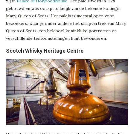
zij in
Palace of Holyroodhouse
. Het paleis werd in 1128
gebouwd en was oorspronkelijk van de bekende koningin
Mary, Queen of Scots. Het paleis is meestal open voor
bezoekers, waar je onder andere het slaapvertrek van Mary,
Queen of Scots, een heleboel koninklijke portretten en
verschillende tentoonstellingen kunt bewonderen.
Scotch Whisky Heritage Centre