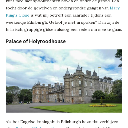
kunt mee met spooktochten boven en onder de grond. Een
tocht door de gewelven en ondergrondse gangen van
Mary
King’s Close
is wat mij betreft een aanrader tijdens een
weekendje Edinburgh. Geloof je niet in spoken? Dan zijn de
hilarisch, grappige gidsen alsnog een reden om mee te gaan.
Palace of Holyroodhouse
Als het Engelse koningshuis Edinburgh bezoekt, verblijven