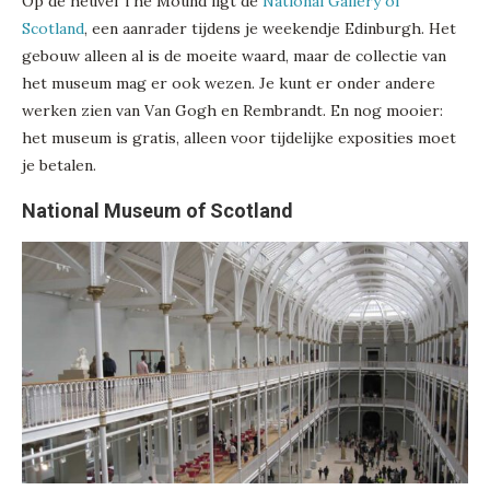
Op de heuvel The Mound ligt de
National Gallery of
Scotland
, een aanrader tijdens je weekendje Edinburgh. Het
gebouw alleen al is de moeite waard, maar de collectie van
het museum mag er ook wezen. Je kunt er onder andere
werken zien van Van Gogh en Rembrandt. En nog mooier:
het museum is gratis, alleen voor tijdelijke exposities moet
je betalen.
National Museum of Scotland