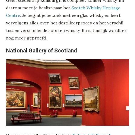
Geen stedentrip Edinburgh is compleet zonder whisky. En
daarom moet je beslist naar het
Scotch Whisky Heritage
Centre
. Je begint je bezoek met een glas whisky en leert
vervolgens alles over het destilleerproces en het verschil
tussen verschillende soorten whisky. En natuurlijk wordt er
nog meer geproefd.
National Gallery of Scotland