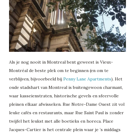
Als je nog nooit in Montreal bent geweest is Vieux-
Montréal de beste plek om te beginnen (en om te
verblijven, bijvoorbeeld bij
Penny Lane Apartments
). Het
oude stadshart van Montreal is buitengewoon charmant,
waar kasseienstraten, historische gevels en sfeervolle
pleinen elkaar afwisseken. Rue Notre-Dame Ouest zit vol
leuke cafés en restaurants, maar Rue Saint Paul is zonder
twijfel het leukst met alle boetieks en horeca. Place
Jacques-Cartier is het centrale plein waar je ’s middags