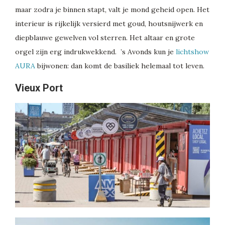
maar zodra je binnen stapt, valt je mond geheid open. Het
interieur is rijkelijk versierd met goud, houtsnijwerk en
diepblauwe gewelven vol sterren. Het altaar en grote
orgel zijn erg indrukwekkend. ’s Avonds kun je
lichtshow
AURA
bijwonen: dan komt de basiliek helemaal tot leven.
Vieux Port