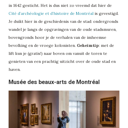
in 1642 gesticht. Het is dus niet zo vreemd dat hier de
Cité d’archéologie et d’histoire de Montréal
is gevestigd.
Je duikt hier in de geschiedenis van de stad: ondergronds
wandel je langs de opgravingen van de oude stadsmuren,
bovengronds hoor je de verhalen van de imheemse
bevolking en de vroege kolonisten.
Geheimtip
: met de
lift kun je (gratis!) naar boven om vanuit de toren te
genieten van een prachtig uitzicht over de oude stad en
haven.
Musée des beaux-arts de Montréal