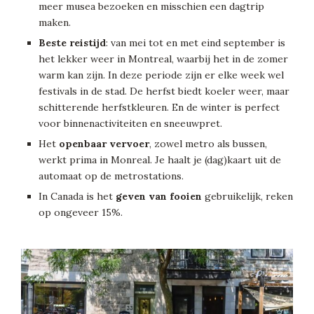
meer musea bezoeken en misschien een dagtrip
maken.
Beste reistijd
: van mei tot en met eind september is
het lekker weer in Montreal, waarbij het in de zomer
warm kan zijn. In deze periode zijn er elke week wel
festivals in de stad. De herfst biedt koeler weer, maar
schitterende herfstkleuren. En de winter is perfect
voor binnenactiviteiten en sneeuwpret.
Het
openbaar vervoer
, zowel metro als bussen,
werkt prima in Monreal. Je haalt je (dag)kaart uit de
automaat op de metrostations.
In Canada is het
geven van fooien
gebruikelijk, reken
op ongeveer 15%.