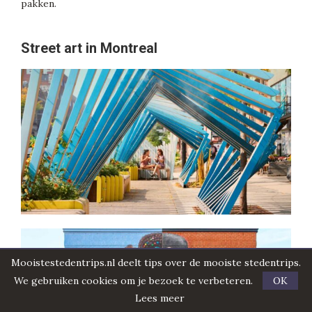
pakken.
Street art in Montreal
Mooistestedentrips.nl deelt tips over de mooiste stedentrips.
We gebruiken cookies om je bezoek te verbeteren.
OK
Lees meer