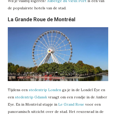
Wil je vlakbij logeren?
Auberge du Vieux Port
is één van
de populairste hotels van de stad.
La Grande Roue de Montréal
Tijdens een
stedentrip Londen
ga je in de Londel Eye en
een
stedentrip Gdansk
vraagt om een rondje in de Amber
Eye. En in Montréal stapje in
Le Grand Roue
voor een
panoramisch uitzicht over de stad. Het reuzenrad in de