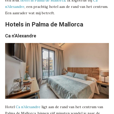
een leuk
hotel in Palma de Mallorca
. Ik logeerde bij
Ca
n’Alexandre
, een prachtig hotel aan de rand van het centrum.
Een aanrader wat mij betreft.
Hotels in Palma de Mallorca
Ca n’Alexandre
Hotel
Ca n’Alexandre
ligt aan de rand van het centrum van
Palma de Mallorca, binnen vijf minuten wandel je naar de