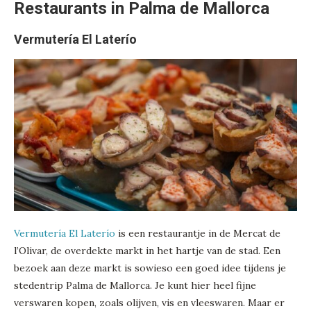
Restaurants in Palma de Mallorca
Vermutería El Laterío
Vermutería El Laterío
is een restaurantje in de Mercat de
l’Olivar, de overdekte markt in het hartje van de stad. Een
bezoek aan deze markt is sowieso een goed idee tijdens je
stedentrip Palma de Mallorca. Je kunt hier heel fijne
verswaren kopen, zoals olijven, vis en vleeswaren. Maar er