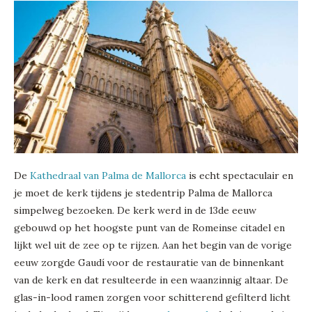
De
Kathedraal van Palma de Mallorca
is echt spectaculair en
je moet de kerk tijdens je stedentrip Palma de Mallorca
simpelweg bezoeken. De kerk werd in de 13de eeuw
gebouwd op het hoogste punt van de Romeinse citadel en
lijkt wel uit de zee op te rijzen. Aan het begin van de vorige
eeuw zorgde Gaudí voor de restauratie van de binnenkant
van de kerk en dat resulteerde in een waanzinnig altaar. De
glas-in-lood ramen zorgen voor schitterend gefilterd licht