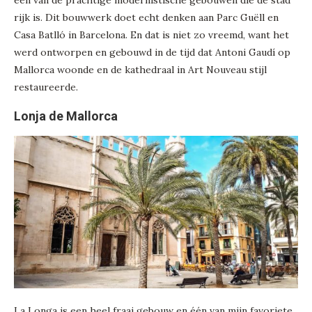
rijk is. Dit bouwwerk doet echt denken aan Parc Guëll en
Casa Batlló in Barcelona. En dat is niet zo vreemd, want het
werd ontworpen en gebouwd in de tijd dat Antoni Gaudí op
Mallorca woonde en de kathedraal in Art Nouveau stijl
restaureerde.
Lonja de Mallorca
La Longa is een heel fraai gebouw en één van mijn favoriete