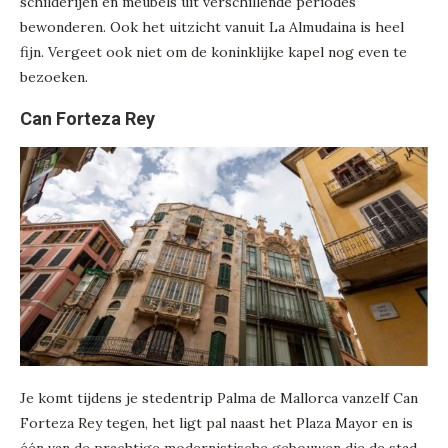
schilderijen en meubels uit verschillende periodes
bewonderen. Ook het uitzicht vanuit La Almudaina is heel
fijn. Vergeet ook niet om de koninklijke kapel nog even te
bezoeken.
Can Forteza Rey
Je komt tijdens je stedentrip Palma de Mallorca vanzelf Can
Forteza Rey tegen, het ligt pal naast het Plaza Mayor en is
één van de prachtige modernistische gebouwen die de stad