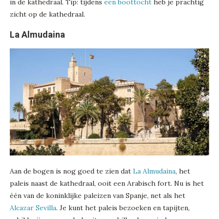
in de kathedraal. Tip: tijdens
een boottocht
heb je prachtig
zicht op de kathedraal.
La Almudaina
Aan de bogen is nog goed te zien dat
La Almudaina
, het
paleis naast de kathedraal, ooit een Arabisch fort. Nu is het
één van de koninklijke paleizen van Spanje, net als het
Alcazar Sevilla
. Je kunt het paleis bezoeken en tapijten,