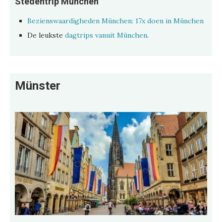
Stedentrip München
Bezienswaardigheden München: 17x doen in München
De leukste
dagtrips vanuit München
.
Münster