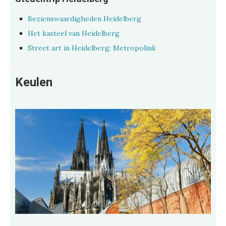
Bezienswaardigheden Heidelberg
Het kasteel van Heidelberg
Street art in Heidelberg: Metropolink
Keulen