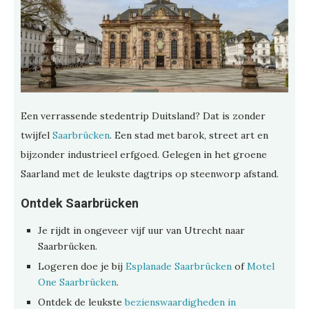
Een verrassende stedentrip Duitsland? Dat is zonder
twijfel
Saarbrücken
. Een stad met barok, street art en
bijzonder industrieel erfgoed. Gelegen in het groene
Saarland met de leukste dagtrips op steenworp afstand.
Ontdek Saarbrücken
Je rijdt in ongeveer vijf uur van Utrecht naar
Saarbrücken.
Logeren doe je bij
Esplanade Saarbrücken
of
Motel
One Saarbrücken
.
Ontdek de leukste
bezienswaardigheden in