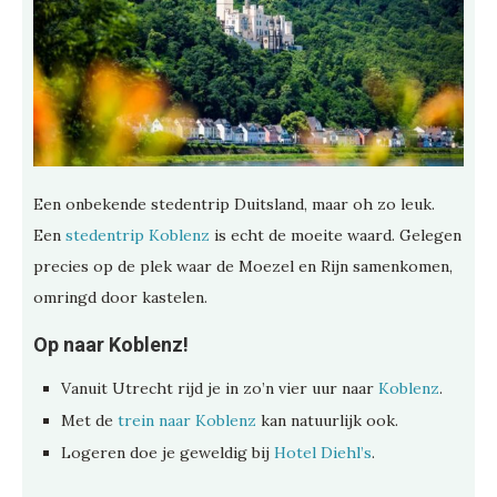
Een onbekende stedentrip Duitsland, maar oh zo leuk.
Een
stedentrip Koblenz
is echt de moeite waard. Gelegen
precies op de plek waar de Moezel en Rijn samenkomen,
omringd door kastelen.
Op naar Koblenz!
Vanuit Utrecht rijd je in zo’n vier uur naar
Koblenz
.
Met de
trein naar Koblenz
kan natuurlijk ook.
Logeren doe je geweldig bij
Hotel Diehl’s
.