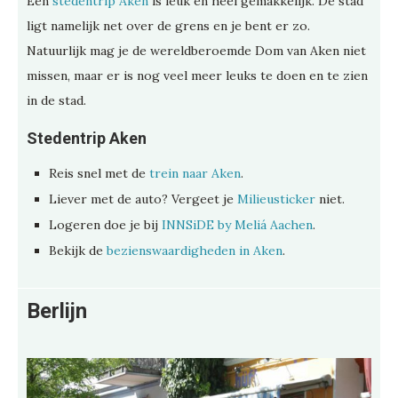
Een
stedentrip Aken
is leuk én heel gemakkelijk. De stad
ligt namelijk net over de grens en je bent er zo.
Natuurlijk mag je de wereldberoemde Dom van Aken niet
missen, maar er is nog veel meer leuks te doen en te zien
in de stad.
Stedentrip Aken
Reis snel met de
trein naar Aken
.
Liever met de auto? Vergeet je
Milieusticker
niet.
Logeren doe je bij
INNSiDE by Meliá Aachen
.
Bekijk de
bezienswaardigheden in Aken
.
Berlijn