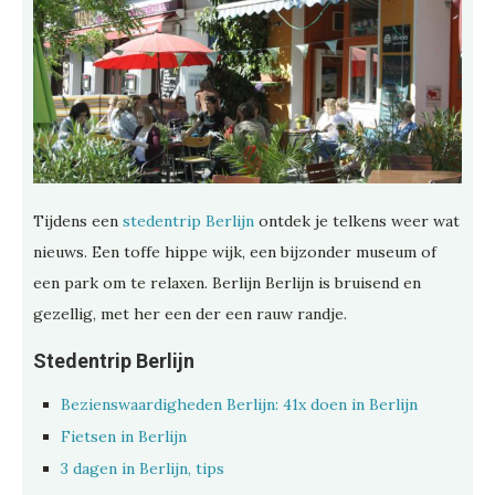
Tijdens een
stedentrip Berlijn
ontdek je telkens weer wat
nieuws. Een toffe hippe wijk, een bijzonder museum of
een park om te relaxen. Berlijn Berlijn is bruisend en
gezellig, met her een der een rauw randje.
Stedentrip Berlijn
Bezienswaardigheden Berlijn: 41x doen in Berlijn
Fietsen in Berlijn
3 dagen in Berlijn, tips