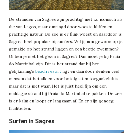
De stranden van Sagres zijn prachtig, niet zo iconisch als
die van Lagos, maar omringd door woeste kliffen en
prachtige natuur. De zee is er flink woest en daardoor is
Sagres heel populair bij surfers. Wil jij nou gewoon op je
gemakje op het strand liggen en een beetje zwemmen?
Of ben je met het gezin in Sagres? Dan moet je bij Praia
do Martinhal zijn. Dit is het strand dat bij het
gelijknamige
beach resort
ligt en daardoor denken veel
mensen dat het alleen voor hotelgasten toegankelijk is,
maar dat is niet waar. Het is juist heel fijn om een
middagje strand bij Praia do Martinhal te pakken. De zee
is er kalm en loopt er langzaam af. En er zijn genoeg
faciliteiten.
Surfen in Sagres