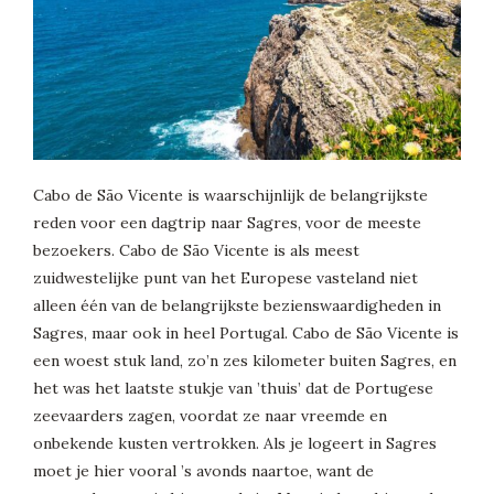
Cabo de São Vicente is waarschijnlijk de belangrijkste
reden voor een dagtrip naar Sagres, voor de meeste
bezoekers. Cabo de São Vicente is als meest
zuidwestelijke punt van het Europese vasteland niet
alleen één van de belangrijkste bezienswaardigheden in
Sagres, maar ook in heel Portugal. Cabo de São Vicente is
een woest stuk land, zo’n zes kilometer buiten Sagres, en
het was het laatste stukje van ’thuis’ dat de Portugese
zeevaarders zagen, voordat ze naar vreemde en
onbekende kusten vertrokken. Als je logeert in Sagres
moet je hier vooral ’s avonds naartoe, want de