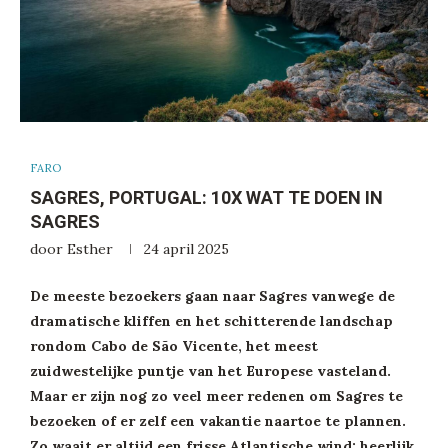
FARO
SAGRES, PORTUGAL: 10X WAT TE DOEN IN
SAGRES
door
Esther
24 april 2025
De meeste bezoekers gaan naar Sagres vanwege de
dramatische kliffen en het schitterende landschap
rondom Cabo de São Vicente, het meest
zuidwestelijke puntje van het Europese vasteland.
Maar er zijn nog zo veel meer redenen om Sagres te
bezoeken of er zelf een vakantie naartoe te plannen.
Zo waait er altijd een frisse Atlantische wind: heerlijk