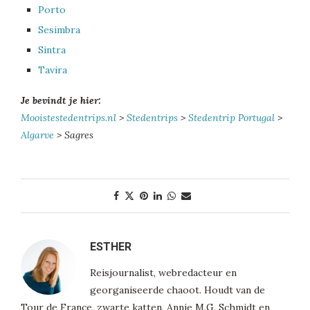
Porto
Sesimbra
Sintra
Tavira
Je bevindt je hier:
Mooistestedentrips.nl
>
Stedentrips
>
Stedentrip Portugal
>
Algarve
> Sagres
ESTHER
Reisjournalist, webredacteur en
georganiseerde chaoot. Houdt van de
Tour de France, zwarte katten, Annie M.G. Schmidt en