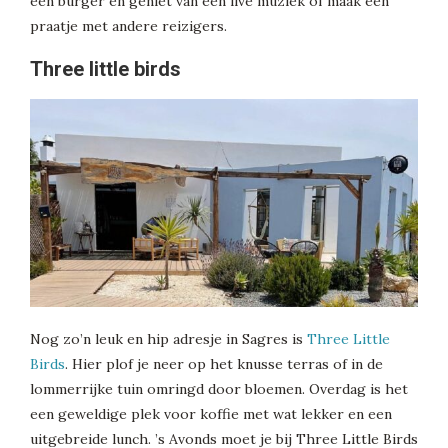
een burger en geniet van een live muziek of maak een
praatje met andere reizigers.
Three little birds
Nog zo’n leuk en hip adresje in Sagres is
Three Little
Birds
. Hier plof je neer op het knusse terras of in de
lommerrijke tuin omringd door bloemen. Overdag is het
een geweldige plek voor koffie met wat lekker en een
uitgebreide lunch. ’s Avonds moet je bij Three Little Birds