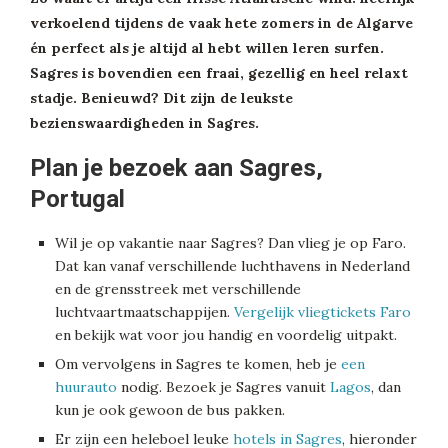
verkoelend tijdens de vaak hete zomers in de Algarve
én perfect als je altijd al hebt willen leren surfen.
Sagres is bovendien een fraai, gezellig en heel relaxt
stadje. Benieuwd? Dit zijn de leukste
bezienswaardigheden in Sagres.
Plan je bezoek aan Sagres,
Portugal
Wil je op vakantie naar Sagres? Dan vlieg je op Faro.
Dat kan vanaf verschillende luchthavens in Nederland
en de grensstreek met verschillende
luchtvaartmaatschappijen.
Vergelijk vliegtickets Faro
en bekijk wat voor jou handig en voordelig uitpakt.
Om vervolgens in Sagres te komen, heb je
een
huurauto
nodig. Bezoek je Sagres vanuit
Lagos
, dan
kun je ook gewoon de bus pakken.
Er zijn een heleboel leuke
hotels in Sagres
, hieronder