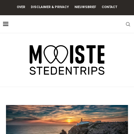
OVER
DISCLAIMER & PRIVACY
NIEUWSBRIEF
CONTACT