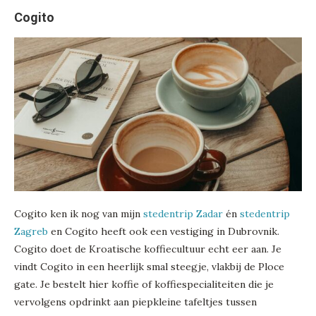
Cogito
Cogito ken ik nog van mijn
stedentrip Zadar
én
stedentrip
Zagreb
en Cogito heeft ook een vestiging in Dubrovnik.
Cogito doet de Kroatische koffiecultuur echt eer aan. Je
vindt Cogito in een heerlijk smal steegje, vlakbij de Ploce
gate. Je bestelt hier koffie of koffiespecialiteiten die je
vervolgens opdrinkt aan piepkleine tafeltjes tussen