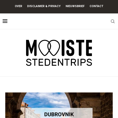
OVER
DISCLAIMER & PRIVACY
NIEUWSBRIEF
CONTACT