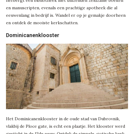
herbergt een bibliotheek met duizenden zeldzame boeken
en manuscripten, evenals een prachtige apotheek die al
eeuwenlang in bedrijf is. Wandel er op je gemakje doorheen
en ontdek de mooiste kerkschatten.
Dominicanenklooster
Het Dominicanenklooster in de oude stad van Dubrovnik,
vlakbij de Ploce gate, is echt een plaatje. Het klooster werd
gesticht in de 13de eeuw. Ontdek de simpele, gotische kerk,