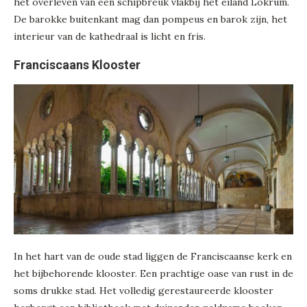
het overleven van een schipbreuk vlakbij het eiland Lokrum.
De barokke buitenkant mag dan pompeus en barok zijn, het
interieur van de kathedraal is licht en fris.
Franciscaans Klooster
In het hart van de oude stad liggen de Franciscaanse kerk en
het bijbehorende klooster. Een prachtige oase van rust in de
soms drukke stad. Het volledig gerestaureerde klooster