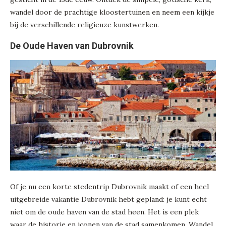
wandel door de prachtige kloostertuinen en neem een kijkje
bij de verschillende religieuze kunstwerken.
De Oude Haven van Dubrovnik
Of je nu een korte stedentrip Dubrovnik maakt of een heel
uitgebreide vakantie Dubrovnik hebt gepland: je kunt echt
niet om de oude haven van de stad heen. Het is een plek
waar de historie en iconen van de stad samenkomen. Wandel