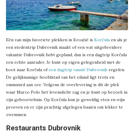
Eén van mijn favoriete plekken in Kroatië is
Korčula
en als je
een stedentrip Dubrovnik maakt of een wat uitgebreidere
vakantie Dubrovnik hebt gepland, dan is een dagtrip Korčula
een echte aanrader. Je kunt op eigen gelegenheid met de
boot naar Korčula of
een dagtrip vanuit Dubrovnik
regelen.
De gelijknamige hoofdstad van het eiland ligt trots en
ommuurd aan zee. Volgens de overlevering is dit de plek
waar Marco Polo het levenslicht zag en je kunt op bezoek in
zijn geboortehuis. Op Korčula kun je geweldig eten en wijn
proeven en er zijn prachtig afgelegen baaien om lekker te
zwemmen.
Restaurants Dubrovnik