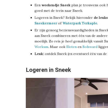
Een
weekendje Sneek
plan je trouwens ook h
goed met de trein naar Sneek.
Logeren in Sneek? Bekijk hieronder
de leuk
Sneekermeer
of
Waterpark Terkaple
.
Er zijn genoeg bezienswaardigheden in Sneek
aan Sneek combineren met één van de andere
moeilijk. Zo reis je heel gemakkelijk vanuit 
Workum
. Maar ook
Sloten
en
Bolsward
liggen
Leuk:
ontdek Sneek (en eventueel één van de
Logeren in Sneek