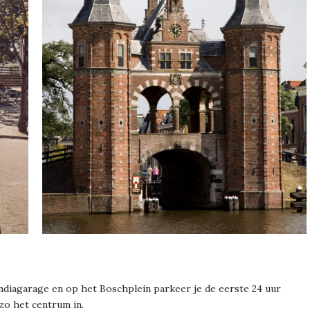
diagarage en op het Boschplein parkeer je de eerste 24 uur
zo het centrum in.