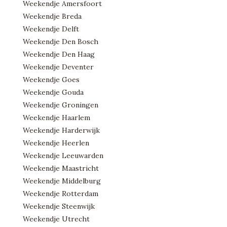
Weekendje Amersfoort
Weekendje Breda
Weekendje Delft
Weekendje Den Bosch
Weekendje Den Haag
Weekendje Deventer
Weekendje Goes
Weekendje Gouda
Weekendje Groningen
Weekendje Haarlem
Weekendje Harderwijk
Weekendje Heerlen
Weekendje Leeuwarden
Weekendje Maastricht
Weekendje Middelburg
Weekendje Rotterdam
Weekendje Steenwijk
Weekendje Utrecht