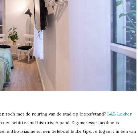
r en toch met de reuring van de stad op loopafstand?
B&B Lekker
in een schitterend historisch pand. Eigenaresse Jacoline is
el enthousiasme en een heleboel leuke tips. Je logeert in één van