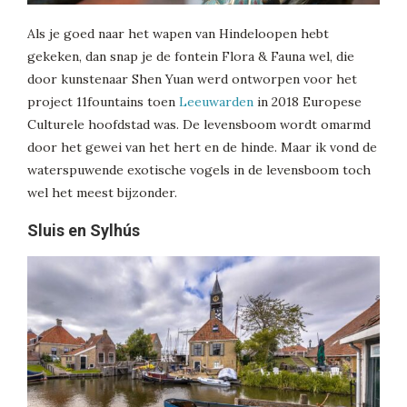
Als je goed naar het wapen van Hindeloopen hebt
gekeken, dan snap je de fontein Flora & Fauna wel, die
door kunstenaar Shen Yuan werd ontworpen voor het
project 11fountains toen
Leeuwarden
in 2018 Europese
Culturele hoofdstad was. De levensboom wordt omarmd
door het gewei van het hert en de hinde. Maar ik vond de
waterspuwende exotische vogels in de levensboom toch
wel het meest bijzonder.
Sluis en Sylhús