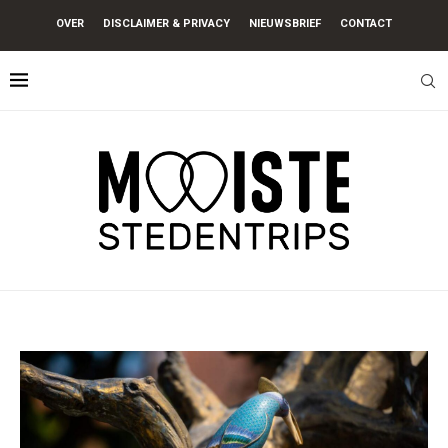
OVER
DISCLAIMER & PRIVACY
NIEUWSBRIEF
CONTACT