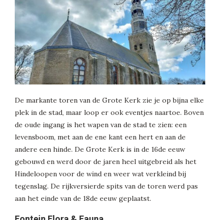
De markante toren van de Grote Kerk zie je op bijna elke
plek in de stad, maar loop er ook eventjes naartoe. Boven
de oude ingang is het wapen van de stad te zien: een
levensboom, met aan de ene kant een hert en aan de
andere een hinde. De Grote Kerk is in de 16de eeuw
gebouwd en werd door de jaren heel uitgebreid als het
Hindeloopen voor de wind en weer wat verkleind bij
tegenslag. De rijkversierde spits van de toren werd pas
aan het einde van de 18de eeuw geplaatst.
Fontein Flora & Fauna