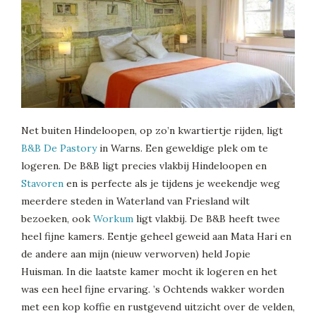
Net buiten Hindeloopen, op zo’n kwartiertje rijden, ligt
B&B De Pastory
in Warns. Een geweldige plek om te
logeren. De B&B ligt precies vlakbij Hindeloopen en
Stavoren
en is perfecte als je tijdens je weekendje weg
meerdere steden in Waterland van Friesland wilt
bezoeken, ook
Workum
ligt vlakbij. De B&B heeft twee
heel fijne kamers. Eentje geheel geweid aan Mata Hari en
de andere aan mijn (nieuw verworven) held Jopie
Huisman. In die laatste kamer mocht ik logeren en het
was een heel fijne ervaring. ’s Ochtends wakker worden
met een kop koffie en rustgevend uitzicht over de velden,