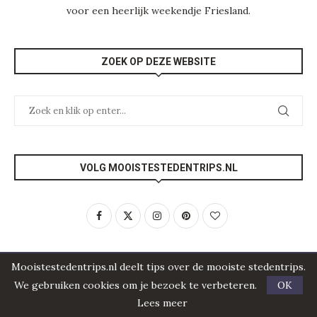
voor een heerlijk weekendje
Friesland
.
ZOEK OP DEZE WEBSITE
VOLG MOOISTESTEDENTRIPS.NL
Mooistestedentrips.nl deelt tips over de mooiste stedentrips.
STEDEN WATERLAND VAN FRIESLAND
We gebruiken cookies om je bezoek te verbeteren.
OK
Lees meer
Bolsward