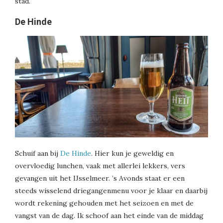
stad.
De Hinde
Schuif aan bij
De Hinde
. Hier kun je geweldig en
overvloedig lunchen, vaak met allerlei lekkers, vers
gevangen uit het IJsselmeer. ’s Avonds staat er een
steeds wisselend driegangenmenu voor je klaar en daarbij
wordt rekening gehouden met het seizoen en met de
vangst van de dag. Ik schoof aan het einde van de middag