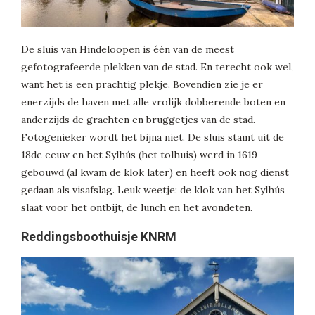
De sluis van Hindeloopen is één van de meest
gefotografeerde plekken van de stad. En terecht ook wel,
want het is een prachtig plekje. Bovendien zie je er
enerzijds de haven met alle vrolijk dobberende boten en
anderzijds de grachten en bruggetjes van de stad.
Fotogenieker wordt het bijna niet. De sluis stamt uit de
18de eeuw en het Sylhús (het tolhuis) werd in 1619
gebouwd (al kwam de klok later) en heeft ook nog dienst
gedaan als visafslag. Leuk weetje: de klok van het Sylhús
slaat voor het ontbijt, de lunch en het avondeten.
Reddingsboothuisje KNRM