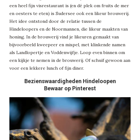
een heel fijn visrestaurant is (en dé plek om fruits de mer
en oesters te eten) is Sudersee ook een likeur brouwerij.
Het idee ontstond door de relatie tussen de
Hindeloopers en de Noormannen, die likeur maakten van
honing. In de brouwerij vind je likeuren gemaakt van
bijvoorbeeld kweepeer en mispel, met klinkende namen
als Landlopertje en Voddenwijfje. Loop even binnen om
een kijkje te nemen in de brouwerij. Of schuif gewoon aan
voor een lekkere lunch of fijn diner.
Bezienswaardigheden Hindeloopen
Bewaar op Pinterest