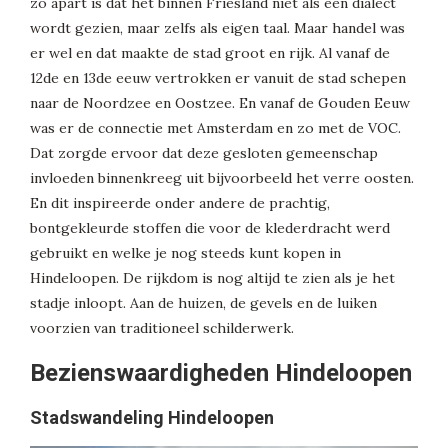
zo apart is dat het binnen Friesland niet als een dialect
wordt gezien, maar zelfs als eigen taal. Maar handel was
er wel en dat maakte de stad groot en rijk. Al vanaf de
12de en 13de eeuw vertrokken er vanuit de stad schepen
naar de Noordzee en Oostzee. En vanaf de Gouden Eeuw
was er de connectie met Amsterdam en zo met de VOC.
Dat zorgde ervoor dat deze gesloten gemeenschap
invloeden binnenkreeg uit bijvoorbeeld het verre oosten.
En dit inspireerde onder andere de prachtig,
bontgekleurde stoffen die voor de klederdracht werd
gebruikt en welke je nog steeds kunt kopen in
Hindeloopen. De rijkdom is nog altijd te zien als je het
stadje inloopt. Aan de huizen, de gevels en de luiken
voorzien van traditioneel schilderwerk.
Bezienswaardigheden Hindeloopen
Stadswandeling Hindeloopen