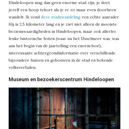
Hindeloopen mag dan geen enorme stad zijn, je doet
jezelf een hoop tekort als je er zo maar even doorheen
wandelt. Ik vond
deze stadswandeling
een echte aanrader.
Hij is 2,5 kilometer lang en je ziet niet alleen de mooiste
bezienswaardigheden in Hindeloopen, maar ook allerlei
leuke historische feiten (waar nu het IJsselmeer was, was
aan het begin van de jaartelling een enorm bos!),
interessante achtergrondinformatie over verschillende
bijzondere huizen en gebouwen in de stad en bekende
volksverhalen.
Museum en bezoekerscentrum Hindeloopen