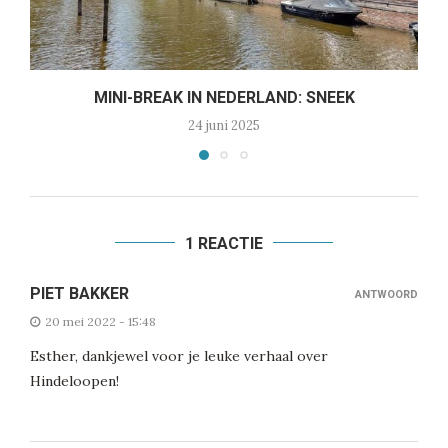
MINI-BREAK IN NEDERLAND: SNEEK
24 juni 2025
1 REACTIE
PIET BAKKER
ANTWOORD
20 mei 2022 - 15:48
Esther, dankjewel voor je leuke verhaal over
Hindeloopen!