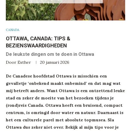
CANADA
OTTAWA, CANADA: TIPS &
BEZIENSWAARDIGHEDEN
De leukste dingen om te doen in Ottawa
Door
Esther
20 januari 2026
De Canadese hoofdstad Ottawa is misschien een
gevalletje ‘onbekend maakt onbemind’ en dat mag wat
mij betreft anders. Want Ottawa is een ontzettend leuke
stad en zeker de moeite van het bezoeken tijdens je
(rond)reis Canada. Ottawa heeft een bruisend, compact
centrum, is omringd door water en natuur. Daarnaast is
het een culturele parel met absolute topmusea. Sla
Ottawa dus zeker niet over. Bekijk al mijn tips voor je