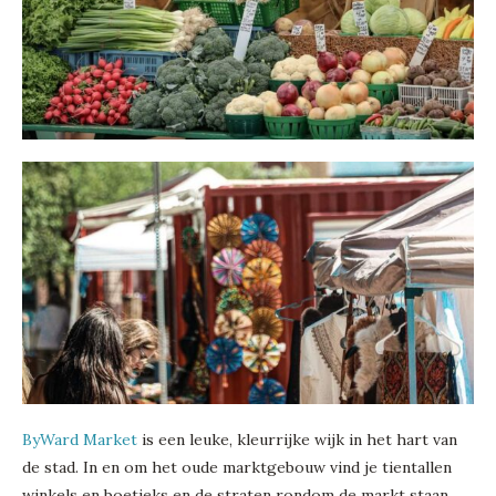
ByWard Market
is een leuke, kleurrijke wijk in het hart van
de stad. In en om het oude marktgebouw vind je tientallen
winkels en boetieks en de straten rondom de markt staan