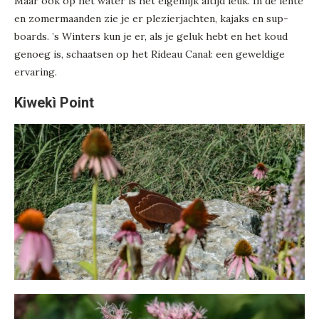
Maar ook op het water is het eigenlijk altijd leuk. In de lente
en zomermaanden zie je er plezierjachten, kajaks en sup-
boards. ’s Winters kun je er, als je geluk hebt en het koud
genoeg is, schaatsen op het Rideau Canal: een geweldige
ervaring.
Kiwekì Point