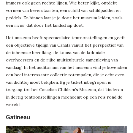
immers ook geen rechte lijnen. Wie beter kijkt, ontdekt
vormen van beverstaarten, een schild van schildpadden en
peddels. En binnen laat je je door het museum leiden, zoals
een rivier dat door het landschap doet.
Het museum heeft spectaculaire tentoonstellingen en geeft
een objectieve tijdlijn van Canafa vanuit het perspectief van
de inheemse bevolking, de komst van de koloniale
overheersers en de rijke multiculturele samenleving van
vandaag. In het auditorium van het museum vind je bovendien
een heel interessante collectie totempalen, die je echt even
van dichtbij moet bekijken. Bij je ticket inbegrepen is
toegang tot het Canadian Children’s Museum, dat kinderen
in dertig tentoonstellingen meeneemt op een reis rond de
wereld.
Gatineau