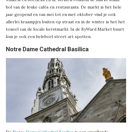
bol van de leuke cafés en restaurants. De markt is het hele
jaar geopend en van mei tot en met oktober vind je ook
allerlei kraampjes buiten op straat en in de winter is het het
toneel van de locale kerstmarkt. In de ByWard Market buurt
kun je ook een heleboel street art spotten.
Notre Dame Cathedral Basilica
De
Notre Dame Cathedral Basilica
is een opvallende