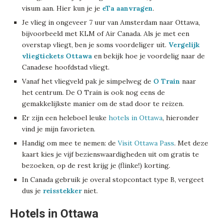
visum aan. Hier kun je je
eTa aanvragen
.
Je vlieg in ongeveer 7 uur van Amsterdam naar Ottawa,
bijvoorbeeld met KLM of Air Canada. Als je met een
overstap vliegt, ben je soms voordeliger uit.
Vergelijk
vliegtickets Ottawa
en bekijk hoe je voordelig naar de
Canadese hoofdstad vliegt.
Vanaf het vliegveld pak je simpelweg de
O Train
naar
het centrum. De O Train is ook nog eens de
gemakkelijkste manier om de stad door te reizen.
Er zijn een heleboel leuke
hotels in Ottawa
, hieronder
vind je mijn favorieten.
Handig om mee te nemen: de
Visit Ottawa Pass
. Met deze
kaart kies je vijf bezienswaardigheden uit om gratis te
bezoeken, op de rest krijg je (flinke!) korting.
In Canada gebruik je overal stopcontact type B, vergeet
dus je
reisstekker
niet.
Hotels in Ottawa