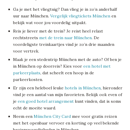
Ga je met het vliegtuig? Dan vlieg je in zo’n anderhalf
uur naar München.
Vergelijk vliegtickets München
en
bekijk wat voor jou voordelig uitpakt.
Reis je liever met de trein? Je reist heel relaxt
rechtstreets
met de trein naar München
. De
voordeligste treinkaartjes vind je zo’n drie maanden
voor vertrek.
Maak je een stedentrip München met de auto? Of ben je
in München op doorreis? Kies voor
een hotel met
parkeerplaats
, dat scheelt een hoop in de
parkeerkosten.
Er zijn een heleboel leuke
hotels in München
, hieronder
vind je een aantal van mijn favorieten. Bekijk ook even of
je
een goed hotel arrangement
kunt vinden, dat is soms
echt de moeite waard.
Neem een
München City Card
mee voor gratis reizen
met het openbaar vervoer en korting op veel bekende
bezienswaardigheden in München.