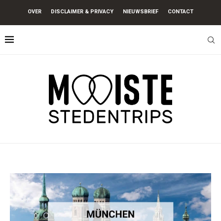
OVER
DISCLAIMER & PRIVACY
NIEUWSBRIEF
CONTACT