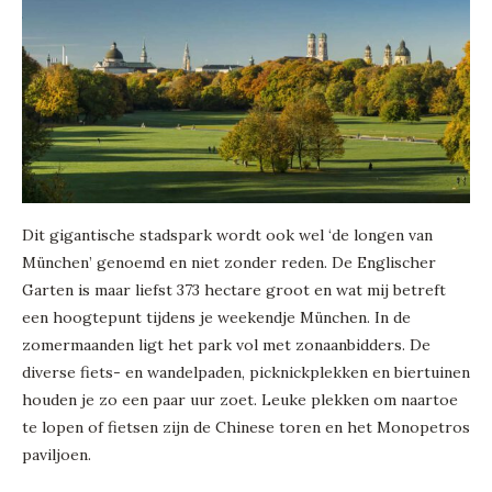
Dit gigantische stadspark wordt ook wel ‘de longen van
München’ genoemd en niet zonder reden. De Englischer
Garten is maar liefst 373 hectare groot en wat mij betreft
een hoogtepunt tijdens je weekendje München. In de
zomermaanden ligt het park vol met zonaanbidders. De
diverse fiets- en wandelpaden, picknickplekken en biertuinen
houden je zo een paar uur zoet. Leuke plekken om naartoe
te lopen of fietsen zijn de Chinese toren en het Monopetros
paviljoen.