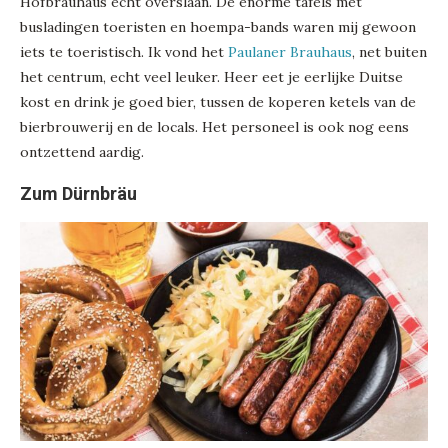
Hofbrauhaus echt overslaan. De enorme tafels met
busladingen toeristen en hoempa-bands waren mij gewoon
iets te toeristisch. Ik vond het
Paulaner Brauhaus
, net buiten
het centrum, echt veel leuker. Heer eet je eerlijke Duitse
kost en drink je goed bier, tussen de koperen ketels van de
bierbrouwerij en de locals. Het personeel is ook nog eens
ontzettend aardig.
Zum Dürnbräu