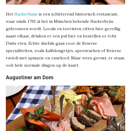
Het
Hackerhaus
is een schitterend historisch restaurant,
waar sinds 1793 al het in München bekende Hackerbräu
gebrouwen wordt. Locals en toeristen zitten hier gezellig
naast elkaar, drinken er een pul bier en bestellen er écht
Duits eten. Echte durfals gaan voor de Beierse
specialiteiten, zoals kalfslongetjes, speenvarken of Beierse
ravioli met spinazie en zuurkool. Maar wees gerust, er staan
ook hele normale dingen op de kaart.
Augustiner am Dom