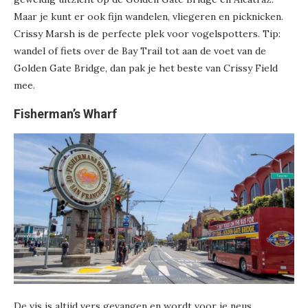
Maar je kunt er ook fijn wandelen, vliegeren en picknicken.
Crissy Marsh is de perfecte plek voor vogelspotters. Tip:
wandel of fiets over de Bay Trail tot aan de voet van de
Golden Gate Bridge, dan pak je het beste van Crissy Field
mee.
Fisherman’s Wharf
De vis is altijd vers gevangen en wordt voor je neus