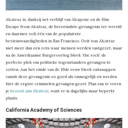
Alcatraz is, dankzij net verblijf van Alcapone en de film
Escape from Alcatraz, de beroemdste gevangenis ter wereld
en daarmee ook één van de populairste
bezienswaardigheden in San Francisco. Ooit was Alcatraz
niet meer dan een rots waar mensen werden vastgezet, maar
na de Amerikaanse Burgeroorlog bleek ’the rock’ de
perfecte plek om politieke tegenstanders gevangen te
zetten. Aan het einde van de 19de eeuw bleek ontsnappen
vanuit deze gevangenis zo goed als onmogelijk en werden
hier de ergste criminelen gevangen gezet. Plan van te voren
je
bezoek aan Alcatraz
, want er is dagelijks maar beperkt
plaats.
California Academy of Sciences