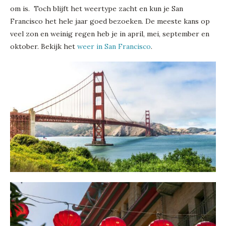
om is. Toch blijft het weertype zacht en kun je San
Francisco het hele jaar goed bezoeken. De meeste kans op
veel zon en weinig regen heb je in april, mei, september en
oktober. Bekijk het
weer in San Francisco
.