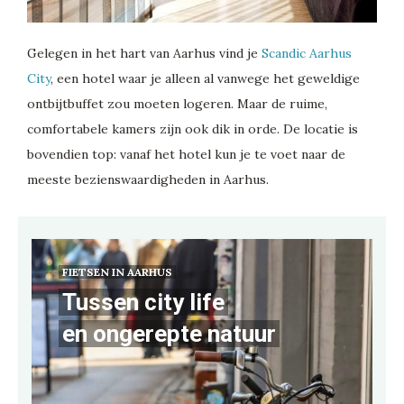
Gelegen in het hart van Aarhus vind je
Scandic Aarhus
City
, een hotel waar je alleen al vanwege het geweldige
ontbijtbuffet zou moeten logeren. Maar de ruime,
comfortabele kamers zijn ook dik in orde. De locatie is
bovendien top: vanaf het hotel kun je te voet naar de
meeste bezienswaardigheden in Aarhus.
FIETSEN IN AARHUS
Tussen city life
en ongerepte natuur