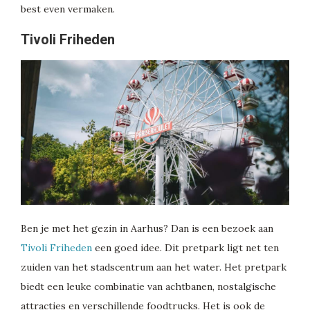
best even vermaken.
Tivoli Friheden
Ben je met het gezin in Aarhus? Dan is een bezoek aan
Tivoli Friheden
een goed idee. Dit pretpark ligt net ten
zuiden van het stadscentrum aan het water. Het pretpark
biedt een leuke combinatie van achtbanen, nostalgische
attracties en verschillende foodtrucks. Het is ook de