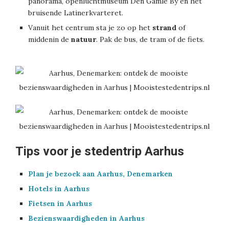
panorama, openluchtmuseum Den Gamle By en het
bruisende Latinerkvarteret.
Vanuit het centrum sta je zo op het
strand
of
middenin de
natuur
. Pak de bus, de tram of de fiets.
Tips voor je stedentrip Aarhus
Plan je bezoek aan Aarhus, Denemarken
Hotels in Aarhus
Fietsen in Aarhus
Bezienswaardigheden in Aarhus