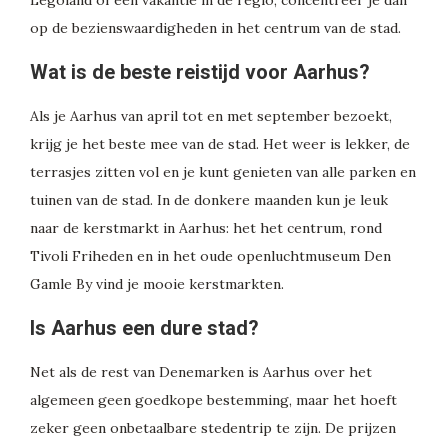
Legoland of een vakantie in de regio, concentreer je dan
op de bezienswaardigheden in het centrum van de stad.
Wat is de beste reistijd voor Aarhus?
Als je Aarhus van april tot en met september bezoekt,
krijg je het beste mee van de stad. Het weer is lekker, de
terrasjes zitten vol en je kunt genieten van alle parken en
tuinen van de stad. In de donkere maanden kun je leuk
naar de kerstmarkt in Aarhus: het het centrum, rond
Tivoli Friheden en in het oude openluchtmuseum Den
Gamle By vind je mooie kerstmarkten.
Is Aarhus een dure stad?
Net als de rest van Denemarken is Aarhus over het
algemeen geen goedkope bestemming, maar het hoeft
zeker geen onbetaalbare stedentrip te zijn. De prijzen