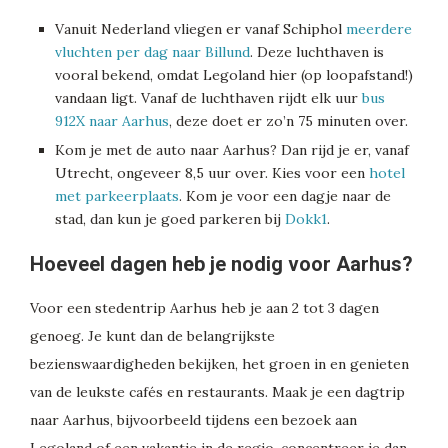
Vanuit Nederland vliegen er vanaf Schiphol
meerdere
vluchten per dag naar Billund
. Deze luchthaven is
vooral bekend, omdat Legoland hier (op loopafstand!)
vandaan ligt. Vanaf de luchthaven rijdt elk uur
bus
912X naar Aarhus
, deze doet er zo’n 75 minuten over.
Kom je met de auto naar Aarhus? Dan rijd je er, vanaf
Utrecht, ongeveer 8,5 uur over. Kies voor een
hotel
met parkeerplaats
. Kom je voor een dagje naar de
stad, dan kun je goed parkeren bij
Dokk1
.
Hoeveel dagen heb je nodig voor Aarhus?
Voor een stedentrip Aarhus heb je aan 2 tot 3 dagen
genoeg. Je kunt dan de belangrijkste
bezienswaardigheden bekijken, het groen in en genieten
van de leukste cafés en restaurants. Maak je een dagtrip
naar Aarhus, bijvoorbeeld tijdens een bezoek aan