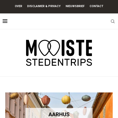
OVER
DISCLAIMER & PRIVACY
NIEUWSBRIEF
CONTACT