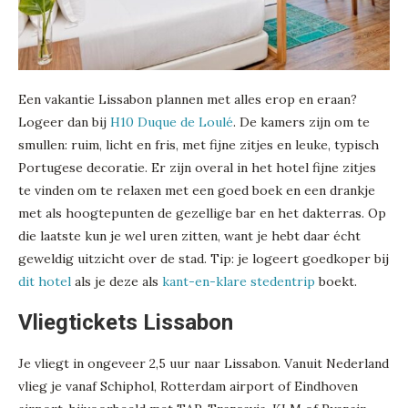
Een vakantie Lissabon plannen met alles erop en eraan?
Logeer dan bij
H10 Duque de Loulé
. De kamers zijn om te
smullen: ruim, licht en fris, met fijne zitjes en leuke, typisch
Portugese decoratie. Er zijn overal in het hotel fijne zitjes
te vinden om te relaxen met een goed boek en een drankje
met als hoogtepunten de gezellige bar en het dakterras. Op
die laatste kun je wel uren zitten, want je hebt daar écht
geweldig uitzicht over de stad. Tip: je logeert goedkoper bij
dit hotel
als je deze als
kant-en-klare stedentrip
boekt.
Vliegtickets Lissabon
Je vliegt in ongeveer 2,5 uur naar Lissabon. Vanuit Nederland
vlieg je vanaf Schiphol, Rotterdam airport of Eindhoven