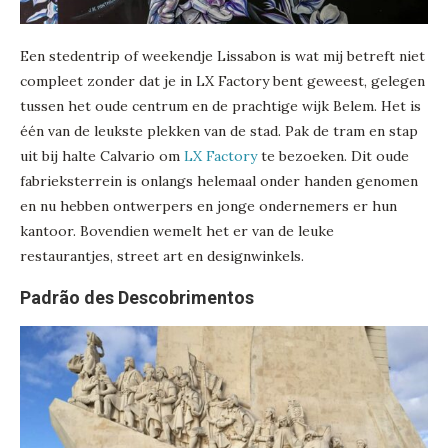
Een stedentrip of weekendje Lissabon is wat mij betreft niet
compleet zonder dat je in LX Factory bent geweest, gelegen
tussen het oude centrum en de prachtige wijk Belem. Het is
één van de leukste plekken van de stad. Pak de tram en stap
uit bij halte Calvario om
LX Factory
te bezoeken. Dit oude
fabrieksterrein is onlangs helemaal onder handen genomen
en nu hebben ontwerpers en jonge ondernemers er hun
kantoor. Bovendien wemelt het er van de leuke
restaurantjes, street art en designwinkels.
Padrão des Descobrimentos