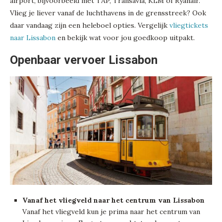
airport, bijvoorbeeld met TAP, Transavia, KLM of Ryanair.
Vlieg je liever vanaf de luchthavens in de grensstreek? Ook
daar vandaag zijn een heleboel opties. Vergelijk
vliegtickets
naar Lissabon
en bekijk wat voor jou goedkoop uitpakt.
Openbaar vervoer Lissabon
Vanaf het vliegveld naar het centrum van Lissabon
Vanaf het vliegveld kun je prima naar het centrum van