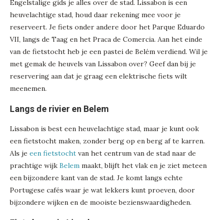
Engelstalige gids je alles over de stad. Lissabon is een
heuvelachtige stad, houd daar rekening mee voor je
reserveert. Je fiets onder andere door het Parque Eduardo
VII, langs de Taag en het Praca de Comercia. Aan het einde
van de fietstocht heb je een pastei de Belém verdiend. Wil je
met gemak de heuvels van Lissabon over? Geef dan bij je
reservering aan dat je graag een elektrische fiets wilt
meenemen.
Langs de rivier en Belem
Lissabon is best een heuvelachtige stad, maar je kunt ook
een fietstocht maken, zonder berg op en berg af te karren.
Als je
een fietstocht
van het centrum van de stad naar de
prachtige wijk
Belem
maakt, blijft het vlak en je ziet meteen
een bijzondere kant van de stad. Je komt langs echte
Portugese cafés waar je wat lekkers kunt proeven, door
bijzondere wijken en de mooiste bezienswaardigheden.