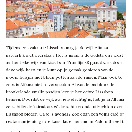
Tijdens een vakantie Lissabon mag je de wijk Alfama
natuurlijk niet overslaan. Het is immers de oudste en meest
authentieke wijk van Lissabon. Tramlijn 28 gaat dwars door
deze wijk heen en je kunt op je gemak genieten van de
mooie huisjes met bloempotten aan de ramen. Maar ook te
voet is Alfama niet te versmaden. Al wandelend door de
kronkelende smalle paadjes leer je het echte Lissabon
kennen. Doordat de wijk zo heuvelachtig is, heb je in Alfama
verschillende ‘miradouros’ die schitterende uitzichten over
Lissabon bieden. Ga je ’s avonds? Zoek dan een volks café of
restaurantje uit, grote kans dat er iemand in Fado uitbreekt.