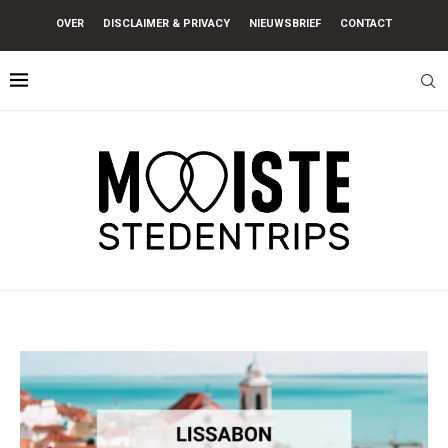
OVER
DISCLAIMER & PRIVACY
NIEUWSBRIEF
CONTACT