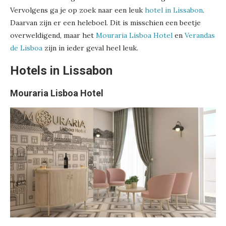
Vervolgens ga je op zoek naar een leuk
hotel in Lissabon
.
Daarvan zijn er een heleboel. Dit is misschien een beetje
overweldigend, maar het
Mouraria Lisboa Hotel
en
Verandas
de Lisboa
zijn in ieder geval heel leuk.
Hotels in Lissabon
Mouraria Lisboa Hotel