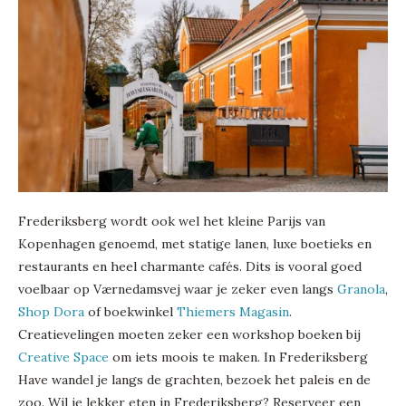
Frederiksberg wordt ook wel het kleine Parijs van
Kopenhagen genoemd, met statige lanen, luxe boetieks en
restaurants en heel charmante cafés. Dits is vooral goed
voelbaar op Værnedamsvej waar je zeker even langs
Granola
,
Shop Dora
of boekwinkel
Thiemers Magasin
.
Creatievelingen moeten zeker een workshop boeken bij
Creative Space
om iets moois te maken. In Frederiksberg
Have wandel je langs de grachten, bezoek het paleis en de
zoo. Wil je lekker eten in Frederiksberg? Reserveer een