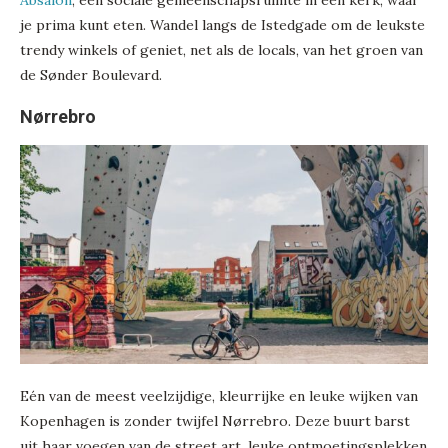
je prima kunt eten. Wandel langs de Istedgade om de leukste
trendy winkels of geniet, net als de locals, van het groen van
de Sønder Boulevard.
Nørrebro
Eén van de meest veelzijdige, kleurrijke en leuke wijken van
Kopenhagen is zonder twijfel Nørrebro. Deze buurt barst
uit haar voegen van de street art, leuke ontmoetingsplekken