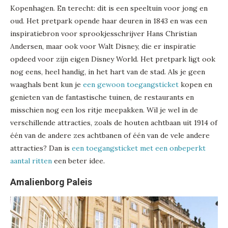
Kopenhagen. En terecht: dit is een speeltuin voor jong en
oud. Het pretpark opende haar deuren in 1843 en was een
inspiratiebron voor sprookjesschrijver Hans Christian
Andersen, maar ook voor Walt Disney, die er inspiratie
opdeed voor zijn eigen Disney World. Het pretpark ligt ook
nog eens, heel handig, in het hart van de stad. Als je geen
waaghals bent kun je
een gewoon toegangsticket
kopen en
genieten van de fantastische tuinen, de restaurants en
misschien nog een los ritje meepakken. Wil je wel in de
verschillende attracties, zoals de houten achtbaan uit 1914 of
één van de andere zes achtbanen of één van de vele andere
attracties? Dan is
een toegangsticket met een onbeperkt
aantal ritten
een beter idee.
Amalienborg Paleis