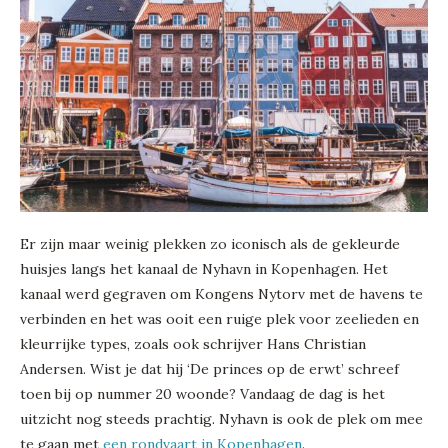
Er zijn maar weinig plekken zo iconisch als de gekleurde
huisjes langs het kanaal de Nyhavn in Kopenhagen. Het
kanaal werd gegraven om Kongens Nytorv met de havens te
verbinden en het was ooit een ruige plek voor zeelieden en
kleurrijke types, zoals ook schrijver Hans Christian
Andersen. Wist je dat hij ‘De princes op de erwt’ schreef
toen bij op nummer 20 woonde? Vandaag de dag is het
uitzicht nog steeds prachtig. Nyhavn is ook de plek om mee
te gaan met
een rondvaart in Kopenhagen
.