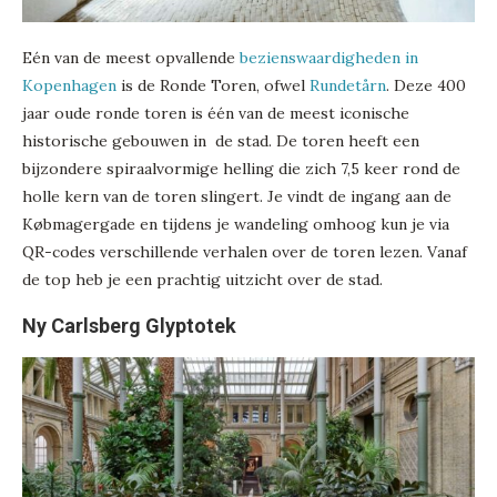
Eén van de meest opvallende
bezienswaardigheden in
Kopenhagen
is de Ronde Toren, ofwel
Rundetårn
. Deze 400
jaar oude ronde toren is één van de meest iconische
historische gebouwen in de stad. De toren heeft een
bijzondere spiraalvormige helling die zich 7,5 keer rond de
holle kern van de toren slingert. Je vindt de ingang aan de
Købmagergade en tijdens je wandeling omhoog kun je via
QR-codes verschillende verhalen over de toren lezen. Vanaf
de top heb je een prachtig uitzicht over de stad.
Ny Carlsberg Glyptotek