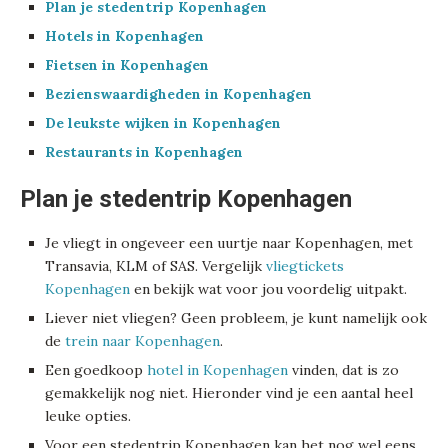
Plan je stedentrip Kopenhagen
Hotels in Kopenhagen
Fietsen in Kopenhagen
Bezienswaardigheden in Kopenhagen
De leukste wijken in Kopenhagen
Restaurants in Kopenhagen
Plan je stedentrip Kopenhagen
Je vliegt in ongeveer een uurtje naar Kopenhagen, met
Transavia, KLM of SAS. Vergelijk
vliegtickets
Kopenhagen
en bekijk wat voor jou voordelig uitpakt.
Liever niet vliegen? Geen probleem, je kunt namelijk ook
de
trein naar Kopenhagen
.
Een goedkoop
hotel in Kopenhagen
vinden, dat is zo
gemakkelijk nog niet. Hieronder vind je een aantal heel
leuke opties.
Voor een stedentrip Kopenhagen kan het nog wel eens