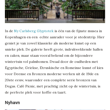
In de
Ny Carlsberg Glyptotek
is één van de fijnste musea in
Kopenhagen en een echte aanrader voor je stedentrip. Hier
geniet je van zowel klassieke als moderne kunst op een
unieke plek. De galerie heeft grote, indrukwekkende hallen
en zaken, maar staan vooral bekend om de bijzondere
wintertuin vol palmbomen. Dwaal door de oudheden met
Egyptische, Griekse, Etruskische en Romeinse kunst of kies
voor Deense en Bronzen moderne werken uit de 19de en
20ste eeuw, waaronder een complete serie bronzen van
Degas. Café Picnic, met prachtig zicht op de wintertuin, is
de perfecte plek voor koffie en taart.
Nyhavn