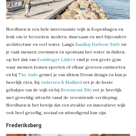
Nordhavn is een hele interessante wijk in Kopenhagen en
leuk om te bezoeken: modern, duurzaam en met bijzondere
architectuur en veel water. Langs
Sandkaj Harbour Bath
zie
je vaak mensen zwemmen en spontaan het water in duiken,
op het dak van
Konditaget Lüders
vind je een grote gym
waar mensen komen sporten of elkaar gewoon ontmoeten
en bij
The Audo
geniet je van ultiem Deens design én kun je
heerlijk eten. Bij
Andersen & Maillard
eet je de beste
gebakjes van de wijk en bij
Restaurant Silo
eet je heerlijk,
met geweldig uitzicht vanaf de zeventiende verdieping.
Nordhavn is het bewijs dat een strakke en innovatieve wijk
ook heel gezellig, sociaal en uitnodigend kan zijn.
Frederiksberg