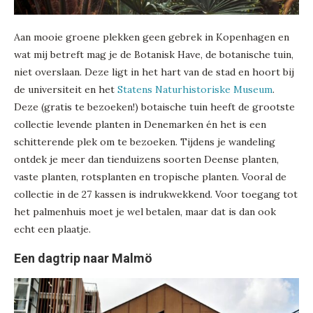
Aan mooie groene plekken geen gebrek in Kopenhagen en
wat mij betreft mag je de Botanisk Have, de botanische tuin,
niet overslaan. Deze ligt in het hart van de stad en hoort bij
de universiteit en het
Statens Naturhistoriske Museum
.
Deze (gratis te bezoeken!) botaische tuin heeft de grootste
collectie levende planten in Denemarken én het is een
schitterende plek om te bezoeken. Tijdens je wandeling
ontdek je meer dan tienduizens soorten Deense planten,
vaste planten, rotsplanten en tropische planten. Vooral de
collectie in de 27 kassen is indrukwekkend. Voor toegang tot
het palmenhuis moet je wel betalen, maar dat is dan ook
echt een plaatje.
Een dagtrip naar Malmö