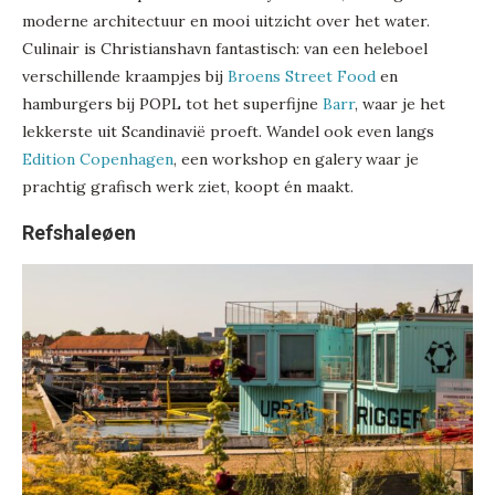
moderne architectuur en mooi uitzicht over het water.
Culinair is Christianshavn fantastisch: van een heleboel
verschillende kraampjes bij
Broens Street Food
en
hamburgers bij POPL tot het superfijne
Barr
, waar je het
lekkerste uit Scandinavië proeft. Wandel ook even langs
Edition Copenhagen
, een workshop en galery waar je
prachtig grafisch werk ziet, koopt én maakt.
Refshaleøen