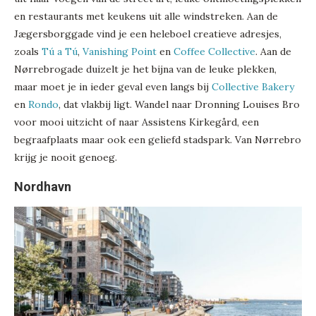
en restaurants met keukens uit alle windstreken. Aan de
Jægersborggade vind je een heleboel creatieve adresjes,
zoals
Tú a Tú
,
Vanishing Point
en
Coffee Collective
. Aan de
Nørrebrogade duizelt je het bijna van de leuke plekken,
maar moet je in ieder geval even langs bij
Collective Bakery
en
Rondo
, dat vlakbij ligt. Wandel naar Dronning Louises Bro
voor mooi uitzicht of naar Assistens Kirkegård, een
begraafplaats maar ook een geliefd stadspark. Van Nørrebro
krijg je nooit genoeg.
Nordhavn