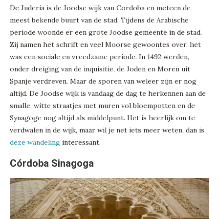
De Judería is de Joodse wijk van Cordoba en meteen de
meest bekende buurt van de stad. Tijdens de Arabische
periode woonde er een grote Joodse gemeente in de stad.
Zij namen het schrift en veel Moorse gewoontes over, het
was een sociale en vreedzame periode. In 1492 werden,
onder dreiging van de inquisitie, de Joden en Moren uit
Spanje verdreven. Maar de sporen van weleer zijn er nog
altijd. De Joodse wijk is vandaag de dag te herkennen aan de
smalle, witte straatjes met muren vol bloempotten en de
Synagoge nog altijd als middelpunt. Het is heerlijk om te
verdwalen in de wijk, maar wil je net iets meer weten, dan is
deze wandeling
interessant.
Córdoba Sinagoga