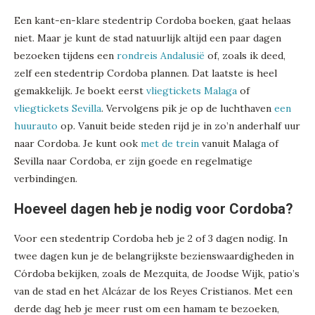
Een kant-en-klare stedentrip Cordoba boeken, gaat helaas
niet. Maar je kunt de stad natuurlijk altijd een paar dagen
bezoeken tijdens een
rondreis Andalusië
of, zoals ik deed,
zelf een stedentrip Cordoba plannen. Dat laatste is heel
gemakkelijk. Je boekt eerst
vliegtickets Malaga
of
vliegtickets Sevilla
. Vervolgens pik je op de luchthaven
een
huurauto
op. Vanuit beide steden rijd je in zo’n anderhalf uur
naar Cordoba. Je kunt ook
met de trein
vanuit Malaga of
Sevilla naar Cordoba, er zijn goede en regelmatige
verbindingen.
Hoeveel dagen heb je nodig voor Cordoba?
Voor een stedentrip Cordoba heb je 2 of 3 dagen nodig. In
twee dagen kun je de belangrijkste bezienswaardigheden in
Córdoba bekijken, zoals de Mezquita, de Joodse Wijk, patio’s
van de stad en het Alcázar de los Reyes Cristianos. Met een
derde dag heb je meer rust om een hamam te bezoeken,