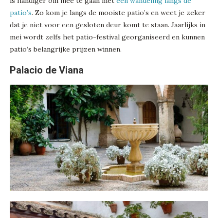
is handiger om mee te gaan met
een wandeling langs de
patio’s
. Zo kom je langs de mooiste patio’s en weet je zeker
dat je niet voor een gesloten deur komt te staan. Jaarlijks in
mei wordt zelfs het patio-festival georganiseerd en kunnen
patio’s belangrijke prijzen winnen.
Palacio de Viana