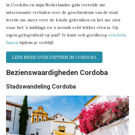
in Cordoba en mijn Nederlandse gids vertelde me
interessante verhalen over de geschiedenis van de stad,
leerde me meer over de lokale gebruiken en liet me zien
waar het ’s middags en ’s avonds echt lekker eten is. Op
eigen gelegenheid op pad? Je kunt ook goedkoop
een fiets
huren
tijdens je verblijf.
LEES MEER OVER FIETSEN IN CORDOBA
Bezienswaardigheden Cordoba
Stadswandeling Cordoba