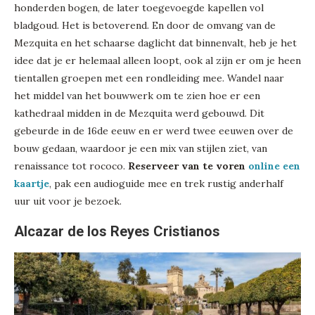
honderden bogen, de later toegevoegde kapellen vol
bladgoud. Het is betoverend. En door de omvang van de
Mezquita en het schaarse daglicht dat binnenvalt, heb je het
idee dat je er helemaal alleen loopt, ook al zijn er om je heen
tientallen groepen met een rondleiding mee. Wandel naar
het middel van het bouwwerk om te zien hoe er een
kathedraal midden in de Mezquita werd gebouwd. Dit
gebeurde in de 16de eeuw en er werd twee eeuwen over de
bouw gedaan, waardoor je een mix van stijlen ziet, van
renaissance tot rococo.
Reserveer van te voren
online een
kaartje
, pak een audioguide mee en trek rustig anderhalf
uur uit voor je bezoek.
Alcazar de los Reyes Cristianos