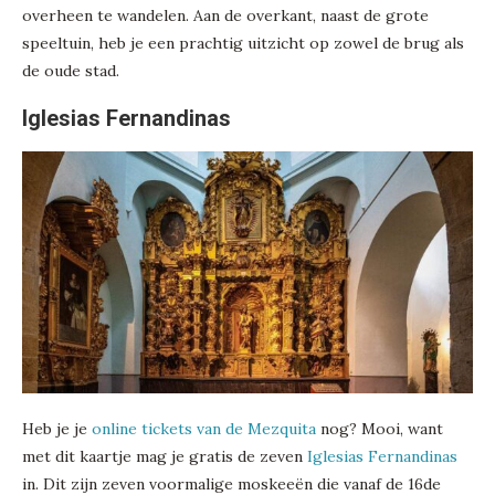
overheen te wandelen. Aan de overkant, naast de grote
speeltuin, heb je een prachtig uitzicht op zowel de brug als
de oude stad.
Iglesias Fernandinas
Heb je je
online tickets van de Mezquita
nog? Mooi, want
met dit kaartje mag je gratis de zeven
Iglesias Fernandinas
in. Dit zijn zeven voormalige moskeeën die vanaf de 16de