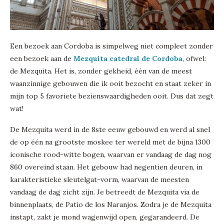
Een bezoek aan Cordoba is simpelweg niet compleet zonder
een bezoek aan de
Mezquita catedral de Cordoba
, ofwel:
de Mezquita. Het is, zonder gekheid, één van de meest
waanzinnige gebouwen die ik ooit bezocht en staat zeker in
mijn top 5 favoriete bezienswaardigheden ooit. Dus dat zegt
wat!
De Mezquita werd in de 8ste eeuw gebouwd en werd al snel
de op één na grootste moskee ter wereld met de bijna 1300
iconische rood-witte bogen, waarvan er vandaag de dag nog
860 overeind staan. Het gebouw had negentien deuren, in
karakteristieke sleutelgat-vorm, waarvan de meesten
vandaag de dag zicht zijn. Je betreedt de Mezquita via de
binnenplaats, de Patio de los Naranjos. Zodra je de Mezquita
instapt, zakt je mond wagenwijd open, gegarandeerd. De