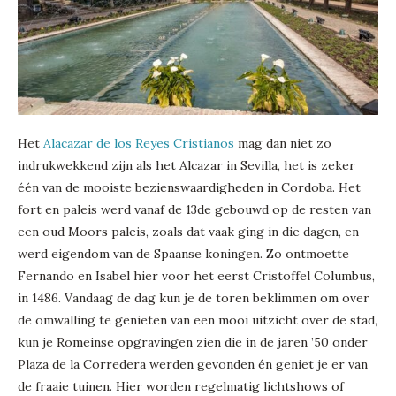
Het
Alacazar de los Reyes Cristianos
mag dan niet zo
indrukwekkend zijn als het Alcazar in Sevilla, het is zeker
één van de mooiste bezienswaardigheden in Cordoba. Het
fort en paleis werd vanaf de 13de gebouwd op de resten van
een oud Moors paleis, zoals dat vaak ging in die dagen, en
werd eigendom van de Spaanse koningen. Zo ontmoette
Fernando en Isabel hier voor het eerst Cristoffel Columbus,
in 1486. Vandaag de dag kun je de toren beklimmen om over
de omwalling te genieten van een mooi uitzicht over de stad,
kun je Romeinse opgravingen zien die in de jaren ’50 onder
Plaza de la Corredera werden gevonden én geniet je er van
de fraaie tuinen. Hier worden regelmatig lichtshows of