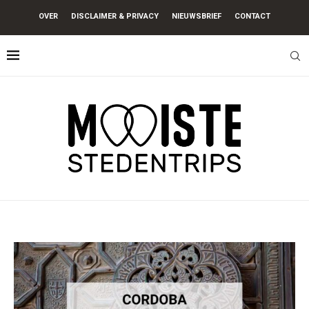
OVER
DISCLAIMER & PRIVACY
NIEUWSBRIEF
CONTACT