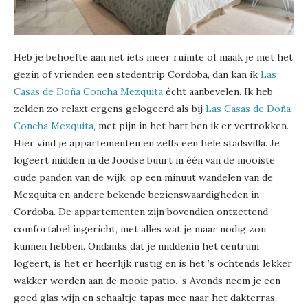
Heb je behoefte aan net iets meer ruimte of maak je met het
gezin of vrienden een stedentrip Cordoba, dan kan ik
Las
Casas de Doña Concha Mezquita
écht aanbevelen. Ik heb
zelden zo relaxt ergens gelogeerd als bij
Las Casas de Doña
Concha Mezquita
, met pijn in het hart ben ik er vertrokken.
Hier vind je appartementen en zelfs een hele stadsvilla. Je
logeert midden in de Joodse buurt in één van de mooiste
oude panden van de wijk, op een minuut wandelen van de
Mezquita en andere bekende bezienswaardigheden in
Cordoba. De appartementen zijn bovendien ontzettend
comfortabel ingericht, met alles wat je maar nodig zou
kunnen hebben. Ondanks dat je middenin het centrum
logeert, is het er heerlijk rustig en is het ’s ochtends lekker
wakker worden aan de mooie patio. ’s Avonds neem je een
goed glas wijn en schaaltje tapas mee naar het dakterras,