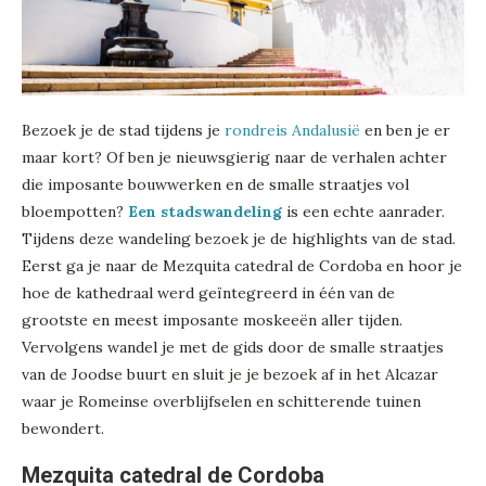
Bezoek je de stad tijdens je
rondreis Andalusië
en ben je er
maar kort? Of ben je nieuwsgierig naar de verhalen achter
die imposante bouwwerken en de smalle straatjes vol
bloempotten?
Een stadswandeling
is een echte aanrader.
Tijdens deze wandeling bezoek je de highlights van de stad.
Eerst ga je naar de Mezquita catedral de Cordoba en hoor je
hoe de kathedraal werd geïntegreerd in één van de
grootste en meest imposante moskeeën aller tijden.
Vervolgens wandel je met de gids door de smalle straatjes
van de Joodse buurt en sluit je je bezoek af in het Alcazar
waar je Romeinse overblijfselen en schitterende tuinen
bewondert.
Mezquita catedral de Cordoba