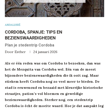
ANDALUSIË
CORDOBA, SPANJE: TIPS EN
BEZIENSWAARDIGHEDEN
Plan je stedentrip Cordoba
Door
Esther
24 januari 2026
Als er één reden was om Cordoba te bezoeken, dan was
het de Mezquita van Cordoba wel. Eén van de meest
bijzondere bezienswaardigheden die ik ooit zag. Maar
stiekem heeft Cordoba nog zo veel meer te bieden. De
stad is eeuwenoud en bezaaid met kleurrijke historische
straatjes, pation’s vol bloemen en geweldige
bezienswaardigheden. Sterker nog, een stedentrip
Cordoba is écht de moeite waard. Hoe je dat aanpakt leg