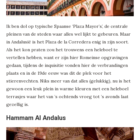
Ik ben dol op typische Spaanse ‘Plaza Mayor’s’, de centrale
pleinen van de steden waar alles wel lijkt te gebeuren. Maar
in Andalusië is het Plaza de la Corredera enig in zijn soort.
Als het kon praten zou het trouwens een heleboel te
vertellen hebben, want er zijn hier Romeinse opgravingen
gedaan, tijdens de inquisitie vonden hier de verbrandingen
plaats en in de 19de eeuw was dit de plek voor het
stierenvechten. Niks meer van dat alles (gelukkig), nu is het
gewoon een leuk plein in warme kleuren met een heleboel
terrasjes waar het van ’s ochtends vroeg tot ’s avonds laat
gezellig is.
Hammam Al Andalus