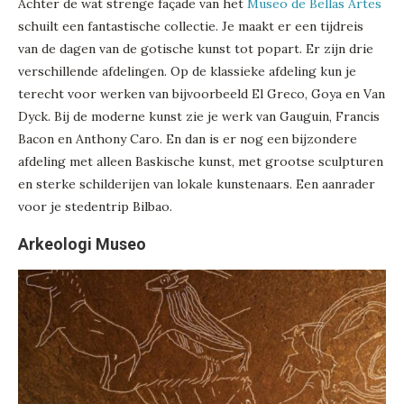
Achter de wat strenge façade van het
Museo de Bellas Artes
schuilt een fantastische collectie. Je maakt er een tijdreis
van de dagen van de gotische kunst tot popart. Er zijn drie
verschillende afdelingen. Op de klassieke afdeling kun je
terecht voor werken van bijvoorbeeld El Greco, Goya en Van
Dyck. Bij de moderne kunst zie je werk van Gauguin, Francis
Bacon en Anthony Caro. En dan is er nog een bijzondere
afdeling met alleen Baskische kunst, met grootse sculpturen
en sterke schilderijen van lokale kunstenaars. Een aanrader
voor je stedentrip Bilbao.
Arkeologi Museo