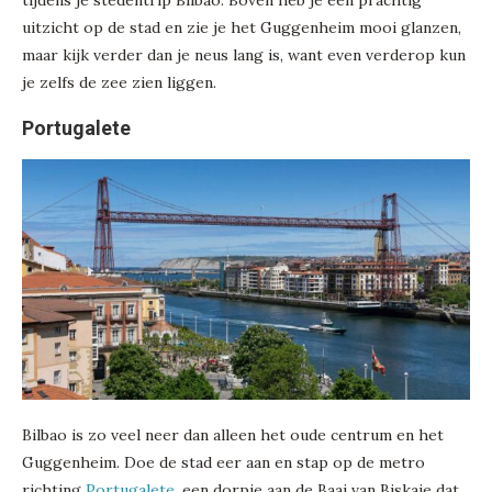
tijdens je stedentrip Bilbao. Boven heb je een prachtig
uitzicht op de stad en zie je het Guggenheim mooi glanzen,
maar kijk verder dan je neus lang is, want even verderop kun
je zelfs de zee zien liggen.
Portugalete
Bilbao is zo veel neer dan alleen het oude centrum en het
Guggenheim. Doe de stad eer aan en stap op de metro
richting
Portugalete
, een dorpje aan de Baai van Biskaje dat