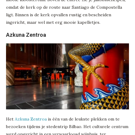
omdat de kerk op de route naar Santiago de Compostella
ligt. Binnen is de kerk opvallen rustig en bescheiden
ingericht, maar wel met erg mooie kapelletjes.
Azkuna Zentroa
Het
Azkuna Zentroa
is één van de leukste plekken om te
bezoeken tijdens je stedentrip Bilbao. Het culturele centrum
werd opgericht in een verwaarloosd wijnhuis, ter