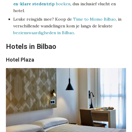
en-klare stedentrip
boeken
, dus inclusief vlucht en
hotel.
Leuke reisgids mee? Koop de
Time to Momo Bilbao
, in
verschillende wandelingen kom je langs de leukste
bezienswaardigheden in Bilbao
.
Hotels in Bilbao
Hotel Plaza