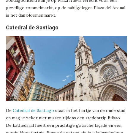
zondagochtend kun je op Plaza Nueva terecht voor een
gezellige rommelmarkt, op de nabijgelegen Plaza del Arenal
is het dan bloemenmarkt.
Catedral de Santiago
De
Catedral de Santiago
staat in het hartje van de oude stad
en mag je zeker niet missen tijdens een stedentrip Bilbao.
De kathedraal heeft een prachtige gotische façade en een
mooie kloostertuin. Boven de entree zie je jakobsschelpen,