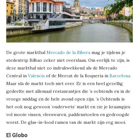
De grote markthal
Mercado de la Ribera
mag je tijdens je
stedentrip Bilbao zeker niet overslaan. Om eerlijk te zijn, is
deze markthal niet zo indrukwekkend als de Mercado
Central in
Valencia
of de Mercat de la Boqueria in
Barcelona
.
Maar sla de markt toch niet over. Er is een heel gezellig
gedeelte met allemaal restaurantjes die ’s ochtends en in de
vroege middag en de hele avond open zijn. ’s Ochtends is
het ook nog gewoon ‘ouderwets’ markt en zie je kraampjes
vol mooie vissen, vleeswaren, paddenstoelen en gedroogde
worst. De glas-in-lood ramen van de markt zijn erg mooi.
El Globo