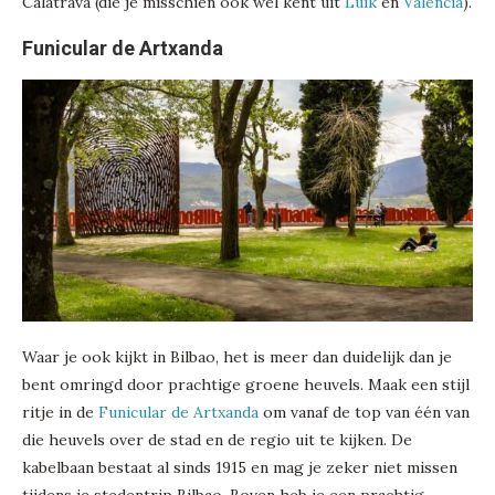
Calatrava (die je misschien ook wel kent uit
Luik
en
Valencia
).
Funicular de Artxanda
Waar je ook kijkt in Bilbao, het is meer dan duidelijk dan je
bent omringd door prachtige groene heuvels. Maak een stijl
ritje in de
Funicular de Artxanda
om vanaf de top van één van
die heuvels over de stad en de regio uit te kijken. De
kabelbaan bestaat al sinds 1915 en mag je zeker niet missen