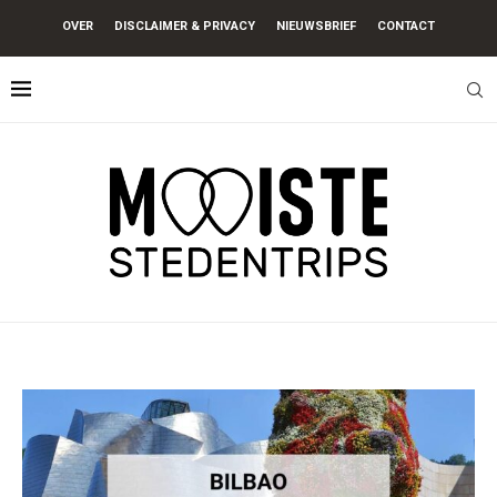
OVER
DISCLAIMER & PRIVACY
NIEUWSBRIEF
CONTACT