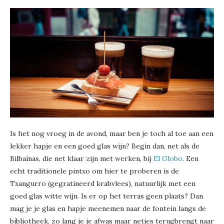
Is het nog vroeg in de avond, maar ben je toch al toe aan een
lekker hapje en een goed glas wijn? Begin dan, net als de
Bilbaínas, die net klaar zijn met werken, bij
El Globo
. Een
echt traditionele pintxo om hier te proberen is de
Txangurro (gegratineerd krabvlees), natuurlijk met een
goed glas witte wijn. Is er op het terras geen plaats? Dan
mag je je glas en hapje meenemen naar de fontein langs de
bibliotheek, zo lang je je afwas maar netjes terugbrengt naar