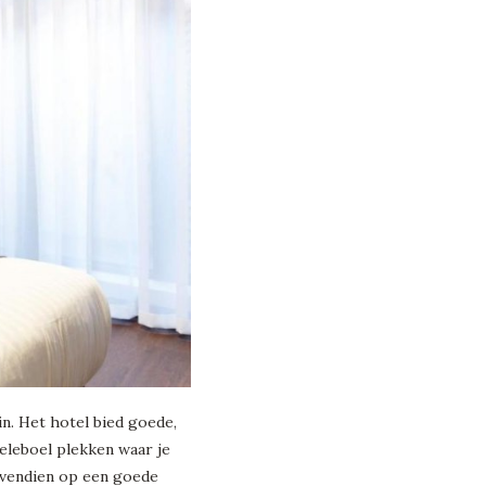
n. Het hotel bied goede,
heleboel plekken waar je
bovendien op een goede