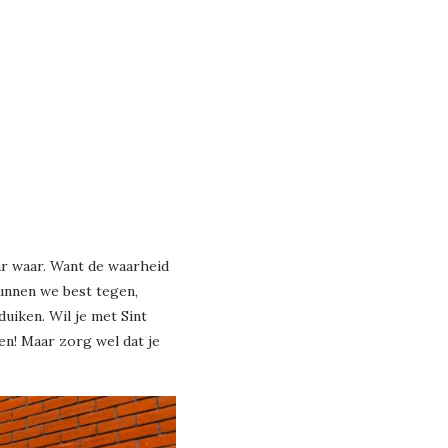
ar waar. Want de waarheid
 kunnen we best tegen,
uiken. Wil je met Sint
en! Maar zorg wel dat je