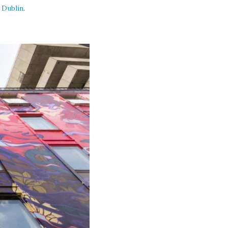
 Dublin
.