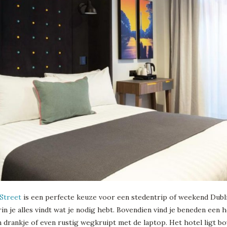
 Street
is een perfecte keuze voor een stedentrip of weekend Dubli
n je alles vindt wat je nodig hebt. Bovendien vind je beneden een 
n drankje of even rustig wegkruipt met de laptop. Het hotel ligt 