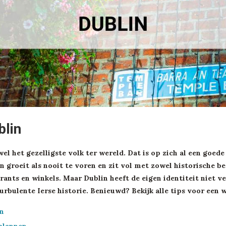
blin
wel het gezelligste volk ter wereld. Dat is op zich al een goed
n groeit als nooit te voren en zit vol met zowel historische 
urants en winkels. Maar Dublin heeft de eigen identiteit niet ve
rbulente Ierse historie. Benieuwd? Bekijk alle tips voor een 
in