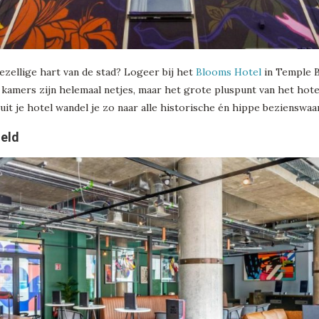
ezellige hart van de stad? Logeer bij het
Blooms Hotel
in Temple B
De kamers zijn helemaal netjes, maar het grote pluspunt van het hote
anuit je hotel wandel je zo naar alle historische én hippe bezienswa
ield