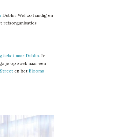
p
Dublin. Wel zo handig en
t reisorganisaties
egticket naar Dublin
. Je
 ga je op zoek naar een
 Street
en het
Blooms