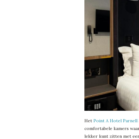
Het
Point A Hotel Parnell
comfortabele kamers waari
lekker kunt zitten met ee