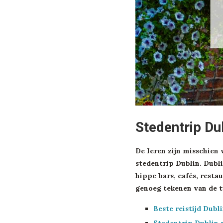
Stedentrip Du
De Ieren zijn misschien 
stedentrip Dublin. Dubli
hippe bars, cafés, resta
genoeg tekenen van de tu
Beste reistijd Dubl