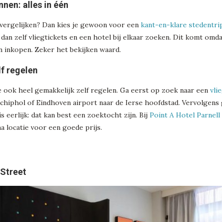
nnen: alles in één
 vergelijken? Dan kies je gewoon voor een
kant-en-klare stedentri
n zelf vliegtickets en een hotel bij elkaar zoeken. Dit komt omda
 inkopen. Zeker het bekijken waard.
lf regelen
 ook heel gemakkelijk zelf regelen. Ga eerst op zoek naar een
vli
 Schiphol of Eindhoven airport naar de Ierse hoofdstad. Vervolgens
 is eerlijk: dat kan best een zoektocht zijn. Bij
Point A Hotel Parnell
a locatie voor een goede prijs.
 Street