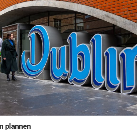
in plannen