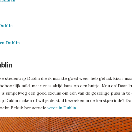
plannen
Dublin
en Dublin
ublin
 elke stedentrip Dublin die ik maakte goed weer heb gehad. Bizar ma
s behoorlijk mild, maar er is altijd kans op een buitje. Nou en! Daar
 is simpelweg een goed excuus om één van de gezellige pubs in te d
rip Dublin maken of wil je de stad bezoeken in de kerstperiode? Do
oekt. Bekijk het actuele
weer in Dublin
.