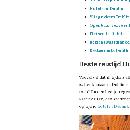
Stedentrip Dublin 
Hotels in Dublin
Vliegtickets Dublin
Openbaar vervoer 
Fietsen in Dublin
Bezienswaardighed
Restaurants Dublin
Beste reistijd D
Toeval wil dat ik tijdens
is: het klimaat in Dublin i
toch? En een beetje regen
Patrick’s Day een stedent
op tijd je
hotel in Dublin
b