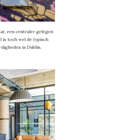
ar, een centraler gelegen
l is toch wel de typisch
ardigheden in Dublin.