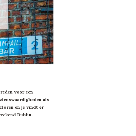
e reden voor een
bezienswaardigheden als
rloren en je vindt er
weekend Dublin.