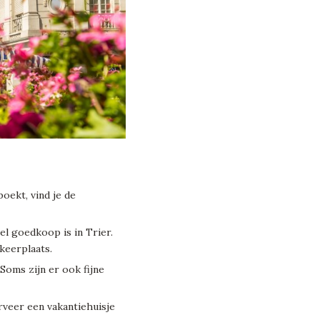
boekt, vind je de
el goedkoop is in Trier.
keerplaats.
 Soms zijn er ook fijne
veer een vakantiehuisje