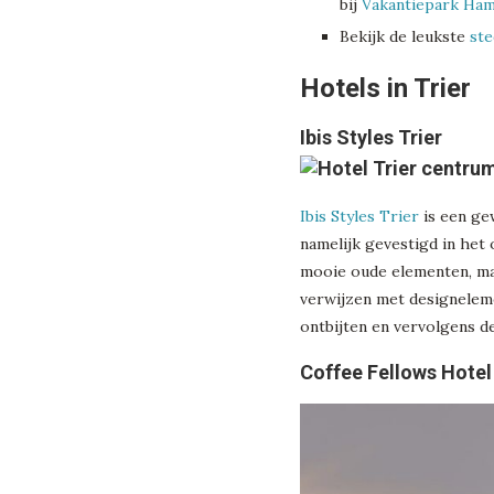
bij
Vakantiepark Ham
Bekijk de leukste
ste
Hotels in Trier
Ibis Styles Trier
Ibis Styles Trier
is een gew
namelijk gevestigd in het
mooie oude elementen, ma
verwijzen met designeleme
ontbijten en vervolgens d
Coffee Fellows Hotel