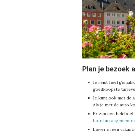
Plan je bezoek a
Je reist heel gemakk
goedkoopste tarieve
Je kunt ook met de a
Als je met de auto k
Er zijn een heleboel
hotel arrangemente
Liever in een vakant