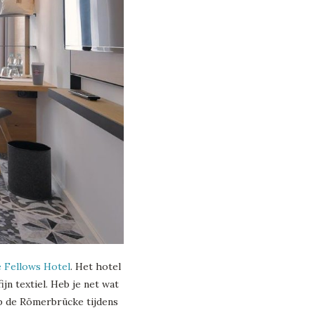
 Fellows Hotel
. Het hotel
jn textiel. Heb je net wat
op de Römerbrücke tijdens