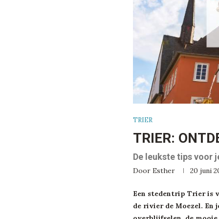
TRIER
TRIER: ONTD
De leukste tips voor j
Door
Esther
20 juni 
Een stedentrip Trier is 
de rivier de Moezel. En j
overblijfselen, de mooie