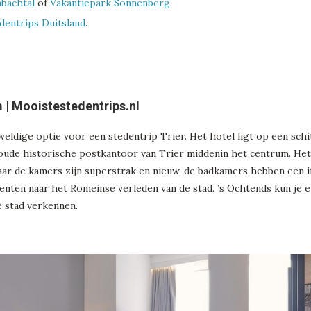
bachtal
of
Vakantiepark Sonnenberg
.
dentrips Duitsland
.
eldige optie voor een stedentrip Trier. Het hotel ligt op een schit
 oude historische postkantoor van Trier middenin het centrum. Het 
ar de kamers zijn superstrak en nieuw, de badkamers hebben een 
nten naar het Romeinse verleden van de stad. ’s Ochtends kun je er
e stad verkennen.