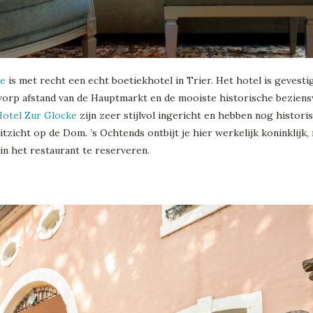
ke
is met recht een echt boetiekhotel in Trier. Het hotel is gevesti
worp afstand van de Hauptmarkt en de mooiste historische beziens
otel Zur Glocke
zijn zeer stijlvol ingericht en hebben nog histo
tzicht op de Dom. ’s Ochtends ontbijt je hier werkelijk koninklijk,
in het restaurant te reserveren.