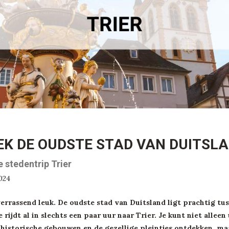
EK DE OUDSTE STAD VAN DUITSL
e stedentrip Trier
2024
verrassend leuk. De oudste stad van Duitsland ligt prachtig tu
e rijdt al in slechts een paar uur naar Trier. Je kunt niet alle
 historische gebouwen en de gezellige pleintjes ontdekken, ma