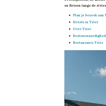
en fietsen langs de rivie
Plan je bezoek aan 
Hotels in Trier
Over Trier
Bezienswaardighed
Restaurants Trier