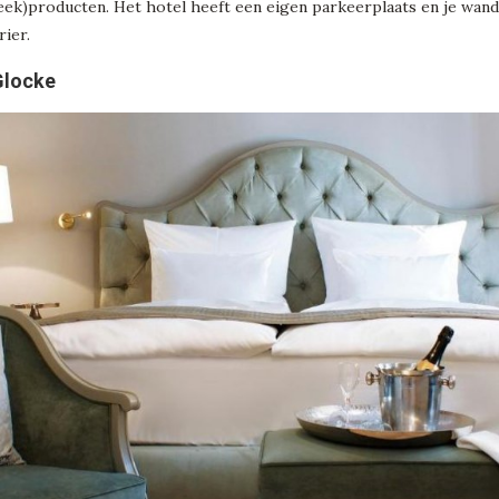
reek)producten. Het hotel heeft een eigen parkeerplaats en je wan
ier.
Glocke