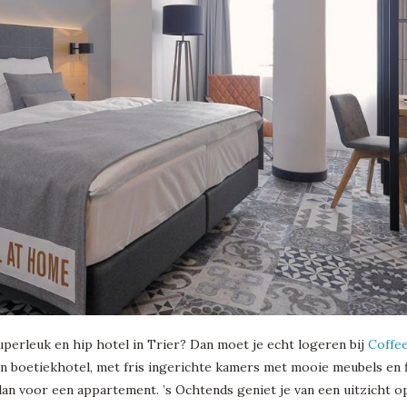
uperleuk en hip hotel in Trier? Dan moet je echt logeren bij
Coffee
en boetiekhotel, met fris ingerichte kamers met mooie meubels en fi
an voor een appartement. ’s Ochtends geniet je van een uitzicht 