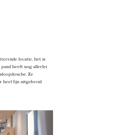
terende locatie, het is
pand heeft nog allerlei
inloopdouche. Ze
 heel fijn uitgebreid