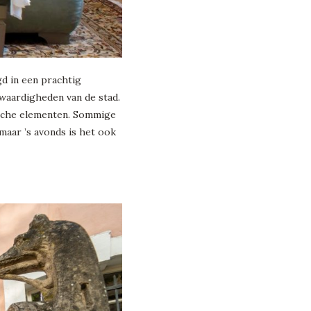
gd in een prachtig
waardigheden van de stad.
rische elementen. Sommige
 maar ’s avonds is het ook