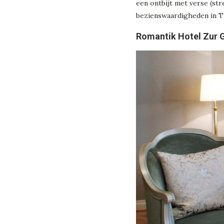
een ontbijt met verse (st
bezienswaardigheden in Tr
Romantik Hotel Zur 