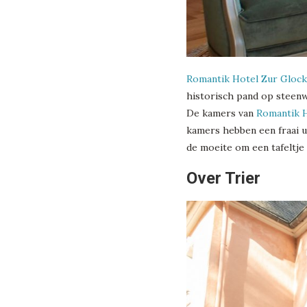
Romantik Hotel Zur Gloc
historisch pand op steen
De kamers van
Romantik H
kamers hebben een fraai ui
de moeite om een tafeltje 
Over Trier