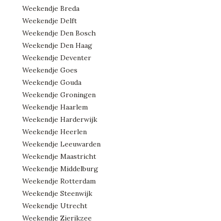
Weekendje Breda
Weekendje Delft
Weekendje Den Bosch
Weekendje Den Haag
Weekendje Deventer
Weekendje Goes
Weekendje Gouda
Weekendje Groningen
Weekendje Haarlem
Weekendje Harderwijk
Weekendje Heerlen
Weekendje Leeuwarden
Weekendje Maastricht
Weekendje Middelburg
Weekendje Rotterdam
Weekendje Steenwijk
Weekendje Utrecht
Weekendje Zierikzee