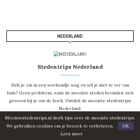
NEDERLAND
Stedentrips Nederland
Heb je zin in een weekendje weg en wil je niet te ver van
huis? Geen probleem, want de mooiste steden bevinden zich
gewoon bij je om de hoek. Ontdek de mooiste
stedentrips
Nederland
.
Mooistestedentrips.nl deelt tips over de mooiste stedentrips.
We gebruiken cookies om je bezoek te verbeteren.
OK
ZOEK OP DEZE WEBSITE
Lees meer