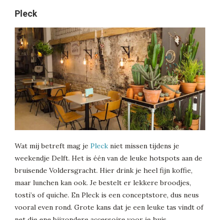
Pleck
Wat mij betreft mag je
Pleck
niet missen tijdens je
weekendje Delft. Het is één van de leuke hotspots aan de
bruisende Voldersgracht. Hier drink je heel fijn koffie,
maar lunchen kan ook. Je bestelt er lekkere broodjes,
tosti’s of quiche. En Pleck is een conceptstore, dus neus
vooral even rond. Grote kans dat je een leuke tas vindt of
net die ene bijzondere accessoire voor je huis.