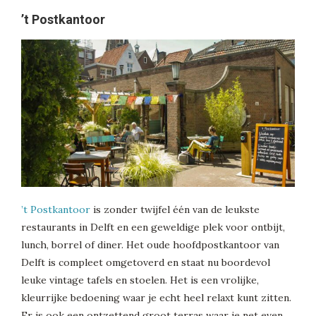
’t Postkantoor
’t Postkantoor
is zonder twijfel één van de leukste
restaurants in Delft en een geweldige plek voor ontbijt,
lunch, borrel of diner. Het oude hoofdpostkantoor van
Delft is compleet omgetoverd en staat nu boordevol
leuke vintage tafels en stoelen. Het is een vrolijke,
kleurrijke bedoening waar je echt heel relaxt kunt zitten.
Er is ook een ontzettend groot terras waar je net even