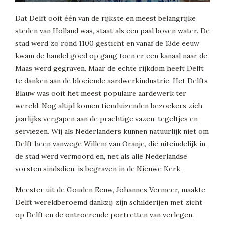
Dat Delft ooit één van de rijkste en meest belangrijke
steden van Holland was, staat als een paal boven water. De
stad werd zo rond 1100 gesticht en vanaf de 13de eeuw
kwam de handel goed op gang toen er een kanaal naar de
Maas werd gegraven. Maar de echte rijkdom heeft Delft
te danken aan de bloeiende aardwerkindustrie. Het Delfts
Blauw was ooit het meest populaire aardewerk ter
wereld. Nog altijd komen tienduizenden bezoekers zich
jaarlijks vergapen aan de prachtige vazen, tegeltjes en
serviezen. Wij als Nederlanders kunnen natuurlijk niet om
Delft heen vanwege Willem van Oranje, die uiteindelijk in
de stad werd vermoord en, net als alle Nederlandse
vorsten sindsdien, is begraven in de Nieuwe Kerk.
Meester uit de Gouden Eeuw, Johannes Vermeer, maakte
Delft wereldberoemd dankzij zijn schilderijen met zicht
op Delft en de ontroerende portretten van verlegen,