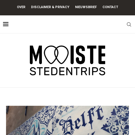
OVER
DISCLAIMER & PRIVACY
NIEUWSBRIEF
CONTACT