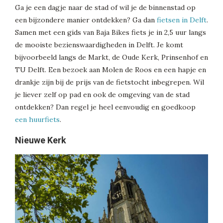
Ga je een dagje naar de stad of wil je de binnenstad op
een bijzondere manier ontdekken? Ga dan
fietsen in Delft
.
Samen met een gids van Baja Bikes fiets je in 2,5 uur langs
de mooiste bezienswaardigheden in Delft. Je komt
bijvoorbeeld langs de Markt, de Oude Kerk, Prinsenhof en
TU Delft. Een bezoek aan Molen de Roos en een hapje en
drankje zijn bij de prijs van de fietstocht inbegrepen. Wil
je liever zelf op pad en ook de omgeving van de stad
ontdekken? Dan regel je heel eenvoudig en goedkoop
een huurfiets
.
Nieuwe Kerk