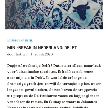
MINI-BREAK IN NL
MINI-BREAK IN NEDERLAND: DELFT
door
Esther
26 juli 2020
Dagje of weekendje Delft? Dat is niet alleen maar leuk
voor buitenlandse toeristen. Ik had het ook reuze
naar mijn zin in Delft. Ik wandelde er langs de
dromerige grachtjes, terwijl de terrasjes op het water
langzaam gevuld raken, de zon boven de trapgevels
uit piept en de Delftsblauwe vazen en kopjes glanzen
vanachter de ramen. En ik snapte waarom Johannes
Vermeer hier zo geïnspireerd raakte. Bekijk de