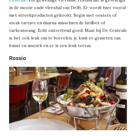
Centrale
. Dit geweldige en ruime restaurant is gevestigd
in de mooie oude vleeshal van Delft. Er wordt hier vooral
met streekproducten gekookt. Begin met oesters of
steak tartare en daarna misschien de heilbot of
varkenswang. Echt ontzettend goed. Maar bij De Centrale
is het ook leuk om te borrelen, je kunt er genieten van
kunst en muziek en er is een leuk terras.
Rossio