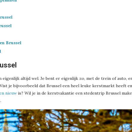
 plannen
russel
russel
en Brussel
l
russel
igenlijk altijd wel. Je bent er eigenlijk zo, met de trein of auto, en
Wist je bijvoorbeeld dat Brussel een heel leuke kerstmarkt heeft en
en nieuw
is? Wil je in de kerstvakantie een stedentrip Brussel make
.