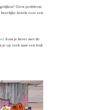
ergelijken? Geen probleem.
n heerlijke hotels voor een
sel
. Kom je liever met de
n je op zoek naar een leuk