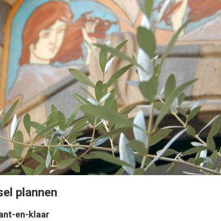
sel plannen
ant-en-klaar