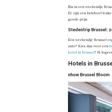
Zin in een weekendje Brus
Er zijn een heleboel leuk
goede prijs.
Stedentrip Brussel: z
Een weekendje Brussel reg
auto? Kies dan voor een
h
hotel in Brussel
? Ik logee
Hotels in Brusse
nhow Brussel Bloom