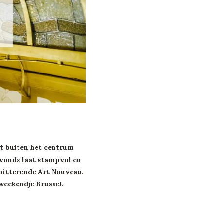
et buiten het centrum
 avonds laat stampvol en
chitterende Art Nouveau.
 weekendje Brussel.