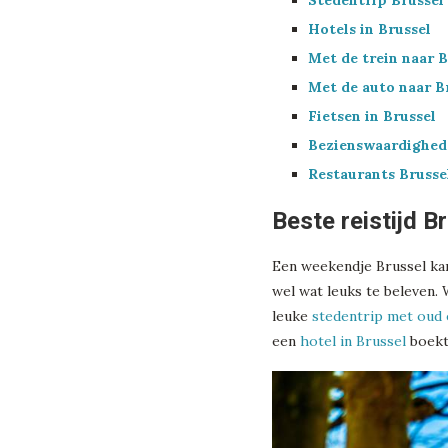
Stedentrip Brussel
Hotels in Brussel
Met de trein naar B
Met de auto naar B
Fietsen in Brussel
Bezienswaardighed
Restaurants Brusse
Beste reistijd B
Een weekendje Brussel kan e
wel wat leuks te beleven. 
leuke
stedentrip met oud 
een
hotel in Brussel
boekt