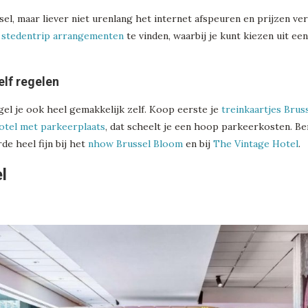
sel, maar liever niet urenlang het internet afspeuren en prijzen v
e
stedentrip arrangementen
te vinden, waarbij je kunt kiezen uit ee
elf regelen
el je ook heel gemakkelijk zelf. Koop eerste je
treinkaartjes Brus
otel met parkeerplaats
, dat scheelt je een hoop parkeerkosten. Be
rde heel fijn bij het
nhow Brussel Bloom
en bij
The Vintage Hotel
.
l