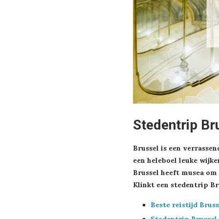
Stedentrip Br
Brussel is een verrasse
een heleboel leuke wijke
Brussel heeft musea om 
Klinkt een stedentrip Bru
Beste reistijd Bruss