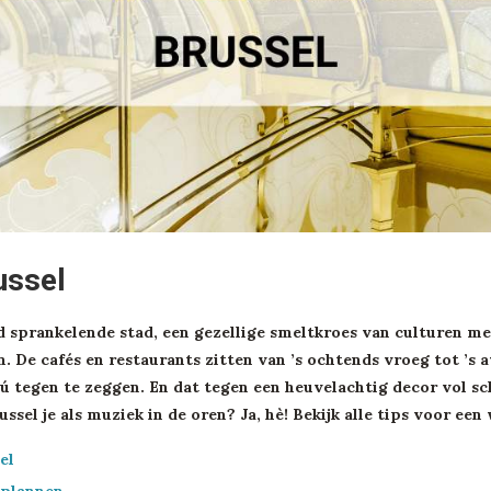
ussel
nd sprankelende stad, een gezellige smeltkroes van culturen m
n. De cafés en restaurants zitten van ’s ochtends vroeg tot ’s
ú tegen te zeggen. En dat tegen een heuvelachtig decor vol s
ssel je als muziek in de oren? Ja, hè! Bekijk alle tips voor een
el