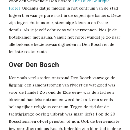
voor een weekendje Den Bosch:
The Duke Boutique
Hotel
. Ondanks dat je midden in het centrum van de stad
logeert, ervaar je pure rust in de superfijne kamers. Deze
zijn ingericht in mooie, stemmige kleuren en fraaie
details. Als je jezelf echt eens wilt verwennen, kies je de
hotelkamer met sauna. Vanuit het hotel wandel je zo naar
alle bekende bezienswaardigheden in Den Bosch en de
leukste restaurants.
Over Den Bosch
Net zoals veel steden ontstond Den Bosch vanwege de
ligging: een samenstromen van riviertjes wat goed was
voor de handel. Zo rond de 12de eeuw was de stad een
bloeiend handelscentrum en werd het ook een steeds
belangrijker religieus centrum. Tegen de tijd dat de
tachtigjarige oorlog uitbrak was maar liefst 1 op de 20
Bosschenaren ofwel priester of non. Ook de beroemdste
inwoner, Jheronimus Bosch, beleefde zijn bloeitijd in deze