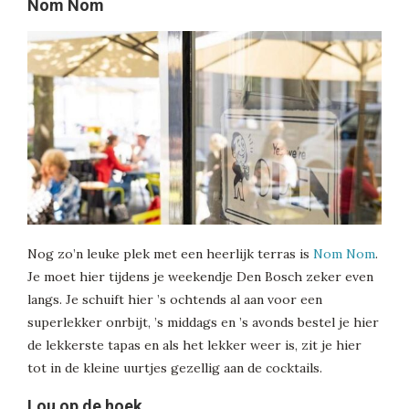
Nom Nom
Nog zo’n leuke plek met een heerlijk terras is
Nom Nom
.
Je moet hier tijdens je weekendje Den Bosch zeker even
langs. Je schuift hier ’s ochtends al aan voor een
superlekker onrbijt, ’s middags en ’s avonds bestel je hier
de lekkerste tapas en als het lekker weer is, zit je hier
tot in de kleine uurtjes gezellig aan de cocktails.
Lou op de hoek