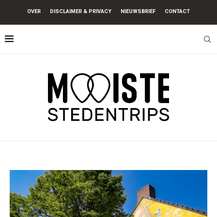
OVER
DISCLAIMER & PRIVACY
NIEUWSBRIEF
CONTACT