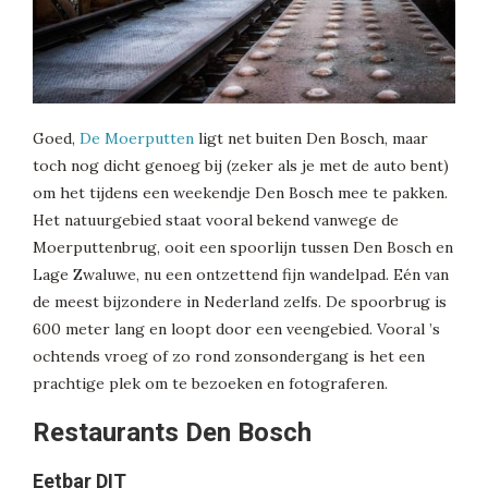
Goed,
De Moerputten
ligt net buiten Den Bosch, maar
toch nog dicht genoeg bij (zeker als je met de auto bent)
om het tijdens een weekendje Den Bosch mee te pakken.
Het natuurgebied staat vooral bekend vanwege de
Moerputtenbrug, ooit een spoorlijn tussen Den Bosch en
Lage Zwaluwe, nu een ontzettend fijn wandelpad. Eén van
de meest bijzondere in Nederland zelfs. De spoorbrug is
600 meter lang en loopt door een veengebied. Vooral ’s
ochtends vroeg of zo rond zonsondergang is het een
prachtige plek om te bezoeken en fotograferen.
Restaurants Den Bosch
Eetbar DIT