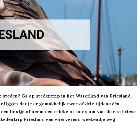
e steden? Ga op stedentrip in het Waterland van Friesland.
ar liggen dat je er gemakkelijk twee of drie tijdens één
en bootje of neem een e-bike of solex om van de ene Friese
 stedentrip Friesland een enerverend weekendje weg.