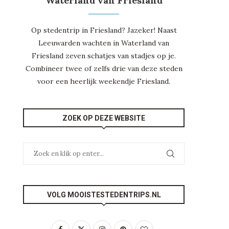
Waterland van Friesland
Op stedentrip in Friesland? Jazeker! Naast
Leeuwarden
wachten in
Waterland van
Friesland
zeven schatjes van stadjes op je.
Combineer twee of zelfs drie van deze steden
voor een heerlijk weekendje
Friesland
.
ZOEK OP DEZE WEBSITE
VOLG MOOISTESTEDENTRIPS.NL