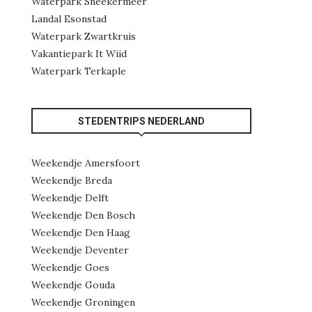
Waterpark Sneekermeer
Landal Esonstad
Waterpark Zwartkruis
Vakantiepark It Wiid
Waterpark Terkaple
STEDENTRIPS NEDERLAND
Weekendje Amersfoort
Weekendje Breda
Weekendje Delft
Weekendje Den Bosch
Weekendje Den Haag
Weekendje Deventer
Weekendje Goes
Weekendje Gouda
Weekendje Groningen