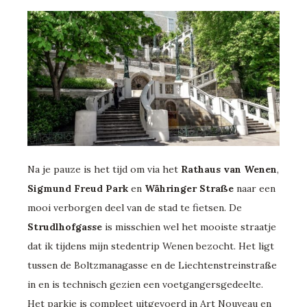
Na je pauze is het tijd om via het
Rathaus van Wenen
,
Sigmund Freud Park
en
Währinger Straße
naar een
mooi verborgen deel van de stad te fietsen. De
Strudlhofgasse
is misschien wel het mooiste straatje
dat ik tijdens mijn stedentrip Wenen bezocht. Het ligt
tussen de Boltzmanagasse en de Liechtenstreinstraße
in en is technisch gezien een voetgangersgedeelte.
Het parkje is compleet uitgevoerd in Art Nouveau en