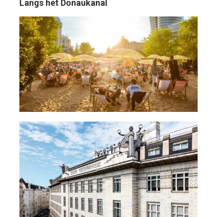
Langs het Donaukanal