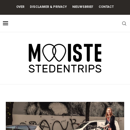
OVER
DISCLAIMER & PRIVACY
NIEUWSBRIEF
CONTACT