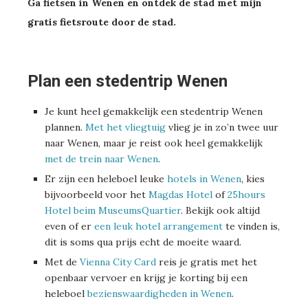
Ga fietsen in Wenen en ontdek de stad met mijn
gratis fietsroute door de stad.
Plan een stedentrip Wenen
Je kunt heel gemakkelijk een stedentrip Wenen
plannen.
Met het vliegtuig
vlieg je in zo’n twee uur
naar Wenen, maar je reist ook heel gemakkelijk
met de trein naar Wenen
.
Er zijn een heleboel leuke
hotels in Wenen
, kies
bijvoorbeeld voor het
Magdas Hotel
of
25hours
Hotel beim MuseumsQuartier
. Bekijk ook altijd
even of er
een leuk hotel arrangement
te vinden is,
dit is soms qua prijs echt de moeite waard.
Met de
Vienna City Card
reis je gratis met het
openbaar vervoer en krijg je korting bij een
heleboel
bezienswaardigheden in Wenen
.