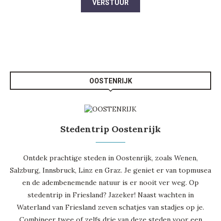
OOSTENRIJK
Stedentrip Oostenrijk
Ontdek prachtige steden in Oostenrijk, zoals
Wenen
,
Salzburg
, Innsbruck, Linz en Graz. Je geniet er van topmusea
en de adembenemende natuur is er nooit ver weg. Op
stedentrip in Friesland? Jazeker! Naast wachten in
Waterland van Friesland
zeven schatjes van stadjes op je.
Combineer twee of zelfs drie van deze steden voor een