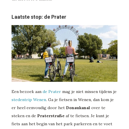
Laatste stop: de Prater
Een bezoek aan
de Prater
mag je niet missen tijdens je
stedentrip Wenen
. Ga je fietsen in Wenen, dan kom je
er heel eenvoudig door het
Donaukanal
over te
steken en de
Praterstraße
af te fietsen. Je kunt je
fiets aan het begin van het park parkeren en te voet