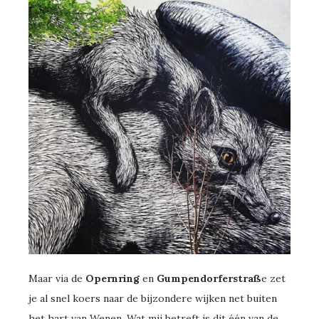
Maar via de
Opernring
en
Gumpendorferstraß
e zet
je al snel koers naar de bijzondere wijken net buiten
het hart van Wenen. Wat mij betreft is dit één van de