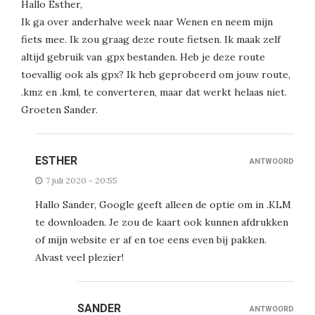
Hallo Esther,
Ik ga over anderhalve week naar Wenen en neem mijn
fiets mee. Ik zou graag deze route fietsen. Ik maak zelf
altijd gebruik van .gpx bestanden. Heb je deze route
toevallig ook als gpx? Ik heb geprobeerd om jouw route,
.kmz en .kml, te converteren, maar dat werkt helaas niet.
Groeten Sander.
ESTHER
ANTWOORD
7 juli 2020 - 20:55
Hallo Sander, Google geeft alleen de optie om in .KLM
te downloaden. Je zou de kaart ook kunnen afdrukken
of mijn website er af en toe eens even bij pakken.
Alvast veel plezier!
SANDER
ANTWOORD