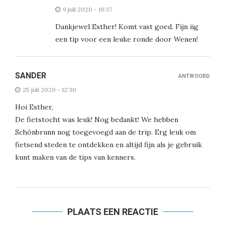
9 juli 2020 - 19:37
Dankjewel Esther! Komt vast goed. Fijn iig
een tip voor een leuke ronde door Wenen!
SANDER
ANTWOORD
25 juli 2020 - 12:30
Hoi Esther,
De fietstocht was leuk! Nog bedankt! We hebben
Schönbrunn nog toegevoegd aan de trip. Erg leuk om
fietsend steden te ontdekken en altijd fijn als je gebruik
kunt maken van de tips van kenners.
PLAATS EEN REACTIE