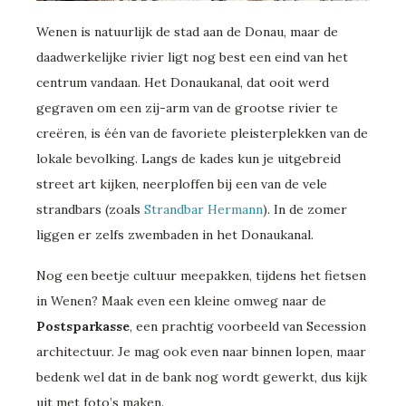
Wenen is natuurlijk de stad aan de Donau, maar de
daadwerkelijke rivier ligt nog best een eind van het
centrum vandaan. Het Donaukanal, dat ooit werd
gegraven om een zij-arm van de grootse rivier te
creëren, is één van de favoriete pleisterplekken van de
lokale bevolking. Langs de kades kun je uitgebreid
street art kijken, neerploffen bij een van de vele
strandbars (zoals
Strandbar Hermann
). In de zomer
liggen er zelfs zwembaden in het Donaukanal.
Nog een beetje cultuur meepakken, tijdens het fietsen
in Wenen? Maak even een kleine omweg naar de
Postsparkasse
, een prachtig voorbeeld van Secession
architectuur. Je mag ook even naar binnen lopen, maar
bedenk wel dat in de bank nog wordt gewerkt, dus kijk
uit met foto’s maken.