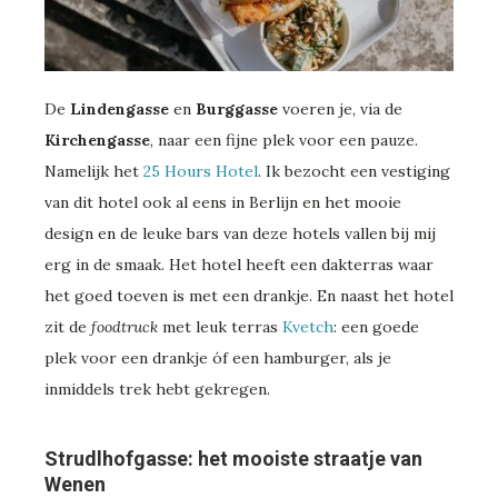
De
Lindengasse
en
Burggasse
voeren je, via de
Kirchengasse
, naar een fijne plek voor een pauze.
Namelijk het
25 Hours Hotel
. Ik bezocht een vestiging
van dit hotel ook al eens in Berlijn en het mooie
design en de leuke bars van deze hotels vallen bij mij
erg in de smaak. Het hotel heeft een dakterras waar
het goed toeven is met een drankje. En naast het hotel
zit de
foodtruck
met leuk terras
Kvetch
: een goede
plek voor een drankje óf een hamburger, als je
inmiddels trek hebt gekregen.
Strudlhofgasse: het mooiste straatje van
Wenen