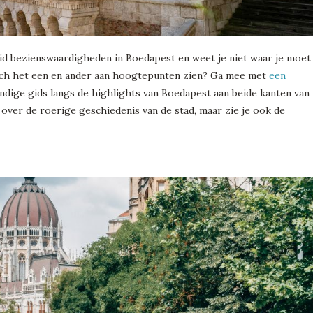
d bezienswaardigheden in Boedapest en weet je niet waar je moet
 toch het een en ander aan hoogtepunten zien? Ga mee met
een
kundige gids langs de highlights van Boedapest aan beide kanten van
n over de roerige geschiedenis van de stad, maar zie je ook de