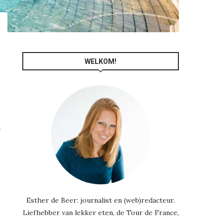
WELKOM!
n
Esther de Beer: journalist en (web)redacteur.
Liefhebber van lekker eten, de Tour de France,