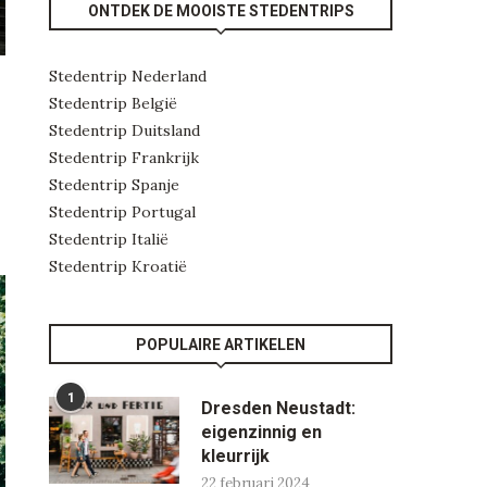
ONTDEK DE MOOISTE STEDENTRIPS
Stedentrip Nederland
Stedentrip België
Stedentrip Duitsland
Stedentrip Frankrijk
Stedentrip Spanje
Stedentrip Portugal
Stedentrip Italië
Stedentrip Kroatië
POPULAIRE ARTIKELEN
1
Dresden Neustadt:
eigenzinnig en
kleurrijk
22 februari 2024