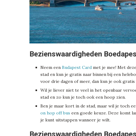
Bezienswaardigheden Boedapest
Neem een
Budapest Card
met je mee! Met deze 
stad en kun je gratis naar binnen bij een hel
voor drie dagen of meer, dan kun je ook grati
Wil je liever niet te veel in het openbaar ve
stad en zo kun je toch ook een hoop zien.
Ben je maar kort in de stad, maar wil je toch 
on hop off bus
een goede keuze. Deze komt lan
je kunt uitstappen wanneer je wilt.
Bezienswaardigheden Boedapes