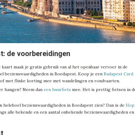
: de voorbereidingen
kaart maak je gratis gebruik van al het openbaar vervoer in de
eboel bezienswaardigheden in Boedapest. Koop je een
Budapest Card
s of met flinke korting mee met wandelingen en rondvaarten.
rvoer hangen? Neem dan
een huurfiets
mee. Het is prettig fietsen in d
een heleboel bezienswaardigheden in Boedapest zien? Dan is de
Hop
gs alle bekende en een aantal onbekende bezienswaardigheden en
t