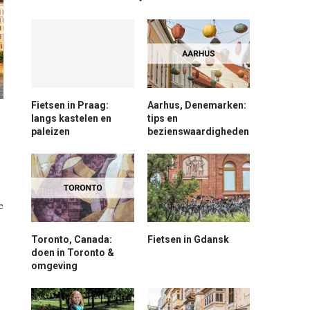
Fietsen in Praag:
Aarhus, Denemarken:
langs kastelen en
tips en
paleizen
bezienswaardigheden
e
Toronto, Canada:
Fietsen in Gdansk
doen in Toronto &
omgeving