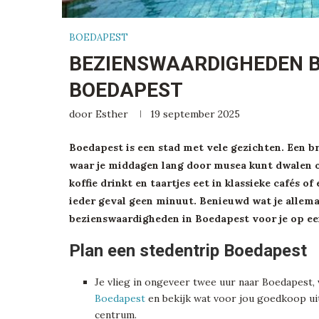
BOEDAPEST
BEZIENSWAARDIGHEDEN B
BOEDAPEST
door
Esther
19 september 2025
Boedapest is een stad met vele gezichten. Een b
waar je middagen lang door musea kunt dwalen of 
koffie drinkt en taartjes eet in klassieke cafés of
ieder geval geen minuut. Benieuwd wat je allema
bezienswaardigheden in Boedapest voor je op een 
Plan een stedentrip Boedapest
Je vlieg in ongeveer twee uur naar Boedapest,
Boedapest
en bekijk wat voor jou goedkoop uit
centrum.