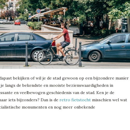
edapast bekijken of wil je de stad gewoon op een bijzondere manier
je langs de bekendste en mooiste bezienswaardigheden in
ssante en veelbewogen geschiedenis van de stad. Ken je de
aar iets bijzonders? Dan is de
retro fietstocht
misschien wel wat
socialistische monumenten en nog meer onbekende