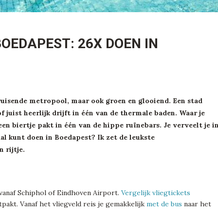
OEDAPEST: 26X DOEN IN
ruisende metropool, maar ook groen en glooiend. Een stad
juist heerlijk drijft in één van de thermale baden. Waar je
 een biertje pakt in één van de hippe ruïnebars. Je verveelt je i
al kunt doen in Boedapest? Ik zet de leukste
rijtje.
 vanaf Schiphol of Eindhoven Airport.
Vergelijk vliegtickets
pakt. Vanaf het vliegveld reis je gemakkelijk
met de bus
naar het