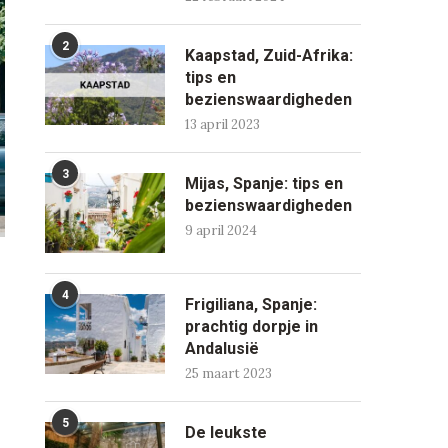
2
Kaapstad, Zuid-Afrika:
tips en
bezienswaardigheden
13 april 2023
3
Mijas, Spanje: tips en
bezienswaardigheden
9 april 2024
4
Frigiliana, Spanje:
prachtig dorpje in
Andalusië
25 maart 2023
5
De leukste