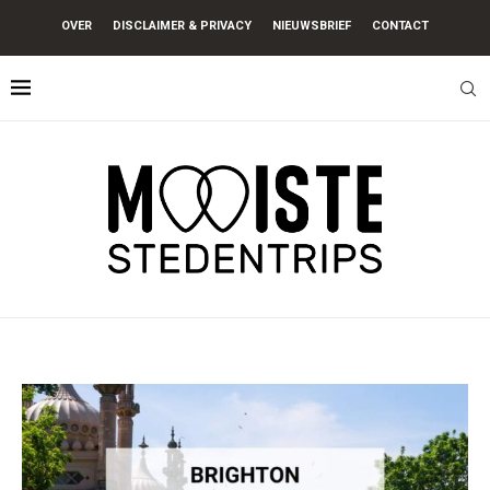
OVER
DISCLAIMER & PRIVACY
NIEUWSBRIEF
CONTACT