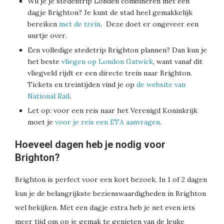
Wil je je stedentrip Londen combineren met een
dagje Brighton? Je kunt de stad heel gemakkelijk
bereiken
met de trein
. Deze doet er ongeveer een
uurtje over.
Een volledige stedetrip Brighton plannen? Dan kun je
het beste
vliegen op London Gatwick
, want vanaf dit
vliegveld rijdt er een directe trein naar Brighton.
Tickets en treintijden vind je op
de website van
National Rail
.
Let op: voor een reis naar het Verenigd Koninkrijk
moet je
voor je reis een ETA aanvragen
.
Hoeveel dagen heb je nodig voor
Brighton?
Brighton is perfect voor een kort bezoek. In 1 of 2 dagen
kun je de belangrijkste bezienswaardigheden in Brighton
wel bekijken. Met een dagje extra heb je net even iets
meer tijd om op je gemak te genieten van de leuke