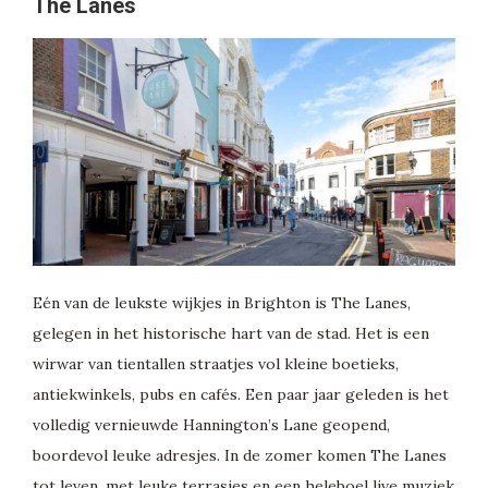
The Lanes
Eén van de leukste wijkjes in Brighton is The Lanes,
gelegen in het historische hart van de stad. Het is een
wirwar van tientallen straatjes vol kleine boetieks,
antiekwinkels, pubs en cafés. Een paar jaar geleden is het
volledig vernieuwde Hannington’s Lane geopend,
boordevol leuke adresjes. In de zomer komen The Lanes
tot leven, met leuke terrasjes en een heleboel live muziek