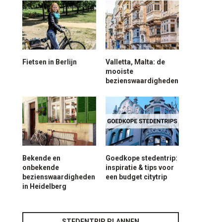
Fietsen in Berlijn
Valletta, Malta: de
mooiste
bezienswaardigheden
Bekende en
Goedkope stedentrip:
onbekende
inspiratie & tips voor
bezienswaardigheden
een budget citytrip
in Heidelberg
STEDENTRIP PLANNEN