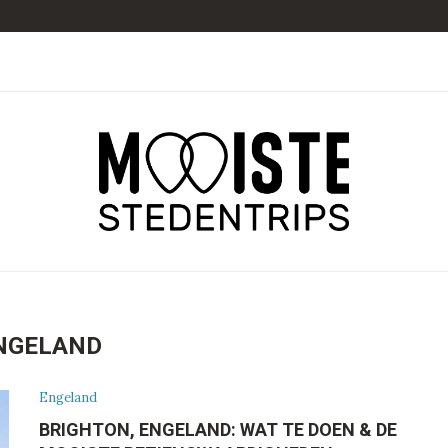
NGELAND
Engeland
BRIGHTON, ENGELAND: WAT TE DOEN & DE