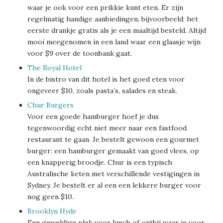
waar je ook voor een prikkie kunt eten. Er zijn
regelmatig handige aanbiedingen, bijvoorbeeld: het
eerste drankje gratis als je een maaltijd besteld. Altijd
mooi meegenomen in een land waar een glaasje wijn
voor $9 over de toonbank gaat.
The Royal Hotel
In de bistro van dit hotel is het goed eten voor
ongeveer $10, zoals pasta’s, salades en steak.
Chur Burgers
Voor een goede hamburger hoef je dus
tegenwoordig echt niet meer naar een fastfood
restaurant te gaan. Je bestelt gewoon een gourmet
burger: een hamburger gemaakt van goed vlees, op
een knapperig broodje. Chur is een typisch
Australische keten met verschillende vestigingen in
Sydney. Je bestelt er al een een lekkere burger voor
nog geen $10.
Brooklyn Hyde
Een geweldige plek voor lunch of ontbij waar je voor