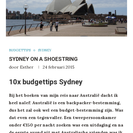
BUDGETTIPS
SYDNEY
SYDNEY ON A SHOESTRING
door
Esther
24 februari 2015
10x budgettips Sydney
Bij het boeken van mijn reis naar Australië dacht ik
heel naïef: Australië is een backpacker-bestemming,
dus het zal ook wel een budget-bestemming zijn. Was
dat even een tegenvaller. Een tweepersoonskamer
onder €150 per nacht zoeken was een uitdaging en na
de eerste avond uit met Australische vrienden was ik