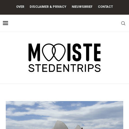
OVER
DISCLAIMER & PRIVACY
NIEUWSBRIEF
CONTACT