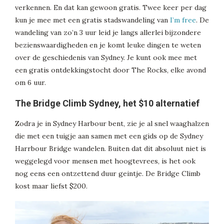
verkennen. En dat kan gewoon gratis. Twee keer per dag
kun je mee met een gratis stadswandeling van
I’m free
. De
wandeling van zo’n 3 uur leid je langs allerlei bijzondere
bezienswaardigheden en je komt leuke dingen te weten
over de geschiedenis van Sydney. Je kunt ook mee met
een gratis ontdekkingstocht door The Rocks, elke avond
om 6 uur.
The Bridge Climb Sydney, het $10 alternatief
Zodra je in Sydney Harbour bent, zie je al snel waaghalzen
die met een tuigje aan samen met een gids op de Sydney
Harrbour Bridge wandelen. Buiten dat dit absoluut niet is
weggelegd voor mensen met hoogtevrees, is het ook
nog eens een ontzettend duur geintje. De Bridge Climb
kost maar liefst $200.