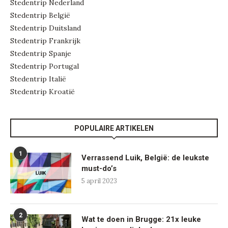
Stedentrip Nederland
Stedentrip België
Stedentrip Duitsland
Stedentrip Frankrijk
Stedentrip Spanje
Stedentrip Portugal
Stedentrip Italië
Stedentrip Kroatië
POPULAIRE ARTIKELEN
1
Verrassend Luik, België: de leukste
must-do’s
5 april 2023
2
Wat te doen in Brugge: 21x leuke