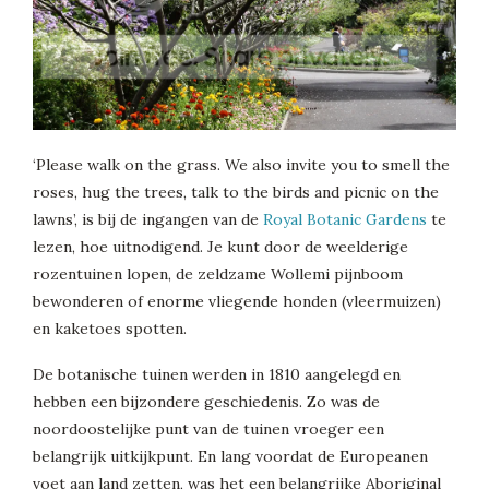
‘Please walk on the grass. We also invite you to smell the
roses, hug the trees, talk to the birds and picnic on the
lawns’, is bij de ingangen van de
Royal Botanic Gardens
te
lezen, hoe uitnodigend. Je kunt door de weelderige
rozentuinen lopen, de zeldzame Wollemi pijnboom
bewonderen of enorme vliegende honden (vleermuizen)
en kaketoes spotten.
De botanische tuinen werden in 1810 aangelegd en
hebben een bijzondere geschiedenis. Zo was de
noordoostelijke punt van de tuinen vroeger een
belangrijk uitkijkpunt. En lang voordat de Europeanen
voet aan land zetten, was het een belangrijke Aboriginal