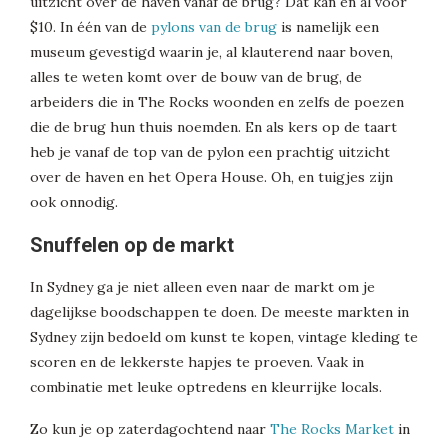
uitzicht over de haven vanaf de brug? Dat kan en al voor
$10. In één van de
pylons van de brug
is namelijk een
museum gevestigd waarin je, al klauterend naar boven,
alles te weten komt over de bouw van de brug, de
arbeiders die in The Rocks woonden en zelfs de poezen
die de brug hun thuis noemden. En als kers op de taart
heb je vanaf de top van de pylon een prachtig uitzicht
over de haven en het Opera House. Oh, en tuigjes zijn
ook onnodig.
Snuffelen op de markt
In Sydney ga je niet alleen even naar de markt om je
dagelijkse boodschappen te doen. De meeste markten in
Sydney zijn bedoeld om kunst te kopen, vintage kleding te
scoren en de lekkerste hapjes te proeven. Vaak in
combinatie met leuke optredens en kleurrijke locals.
Zo kun je op zaterdagochtend naar
The Rocks Market
in