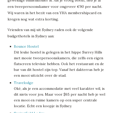
geweldige binnenkomer is. Als je vroeg boekt, heb je al
een tweepersoonskamer voor ongeveer €90 per nacht.
Wij waren in het bezit van een YHA membershipcard en
kregen nog wat extra korting.
Vrienden van mij uit Sydney raden ook de volgende
budgethotels in Sydney aan:
Bounce Hostel
Dit leuke hostel is gelegen in het hippe Surrey Hills
met mooie tweepersoonskamers, die zelfs een eigen
flatscreen televisie hebben. Ook het restaurant en de
bar van dit hostel zijn top. Vanaf het dakterras heb je
een mooi uitzicht over de stad.
Travelodge
Oké, als je een accommodatie met veel karakter wil, is
dit niets voor jou. Maar voor $65 per nacht heb je wel
een mooi en ruime kamers op een super centrale
locatie. Echt een koopje in Sydney.