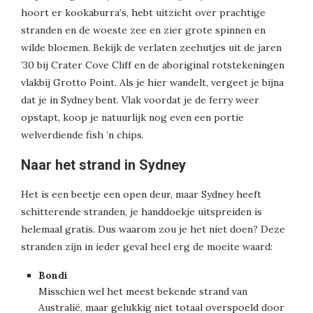
hoort er kookaburra’s, hebt uitzicht over prachtige
stranden en de woeste zee en zier grote spinnen en
wilde bloemen. Bekijk de verlaten zeehutjes uit de jaren
’30 bij Crater Cove Cliff en de aboriginal rotstekeningen
vlakbij Grotto Point. Als je hier wandelt, vergeet je bijna
dat je in Sydney bent. Vlak voordat je de ferry weer
opstapt, koop je natuurlijk nog even een portie
welverdiende fish ’n chips.
Naar het strand in Sydney
Het is een beetje een open deur, maar Sydney heeft
schitterende stranden, je handdoekje uitspreiden is
helemaal gratis. Dus waarom zou je het niet doen? Deze
stranden zijn in ieder geval heel erg de moeite waard:
Bondi
Misschien wel het meest bekende strand van
Australië, maar gelukkig niet totaal overspoeld door