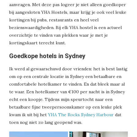
aanvragen. Met deze pas logeer je niet alleen goedkoper
bij aangesloten YHA Hostels, maar krijg je ook veel leuke
kortingen bij pubs, restaurants en heel veel
bezienswaardigheden. Bij elk YHA hostel is een actueel
overzichtje te vinden van plekken waar je met je
kortingskaart terecht kunt.
Goedkope hotels in Sydney
Ik werd al gewaarschuwd door vrienden: het is best lastig
om op een centrale locatie in Sydney een betaalbare en
comfortabele hotelkamer te vinden. En dat bleek maar al
te waar. Een hotelkamer van €100 per nacht is in Sydney
echt een koopje. Tijdens mijn speurtocht naar een
betaalbare fijne tweepersoonskamer op een leuke plek
kwam ik uit bij het
YHA The Rocks Sydney Harbour
dat
toen nog niet zo lang geopend was.