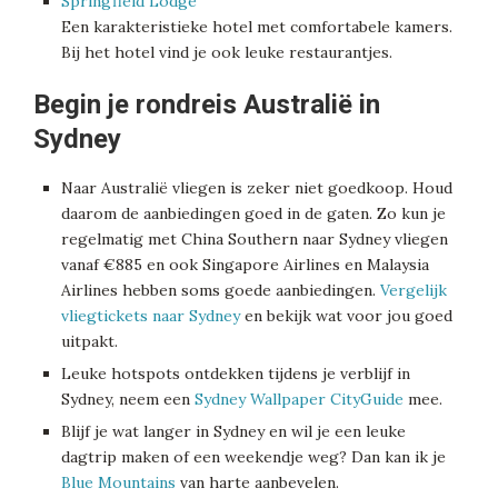
Springfield Lodge
Een karakteristieke hotel met comfortabele kamers.
Bij het hotel vind je ook leuke restaurantjes.
Begin je rondreis Australië in
Sydney
Naar Australië vliegen is zeker niet goedkoop. Houd
daarom de aanbiedingen goed in de gaten. Zo kun je
regelmatig met China Southern naar Sydney vliegen
vanaf €885 en ook Singapore Airlines en Malaysia
Airlines hebben soms goede aanbiedingen.
Vergelijk
vliegtickets naar Sydney
en bekijk wat voor jou goed
uitpakt.
Leuke hotspots ontdekken tijdens je verblijf in
Sydney, neem een
Sydney Wallpaper CityGuide
mee.
Blijf je wat langer in Sydney en wil je een leuke
dagtrip maken of een weekendje weg? Dan kan ik je
Blue Mountains
van harte aanbevelen.