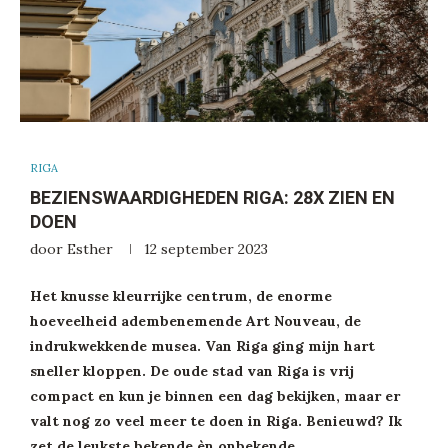
RIGA
BEZIENSWAARDIGHEDEN RIGA: 28X ZIEN EN
DOEN
door
Esther
12 september 2023
Het knusse kleurrijke centrum, de enorme
hoeveelheid adembenemende Art Nouveau, de
indrukwekkende musea. Van Riga ging mijn hart
sneller kloppen. De oude stad van Riga is vrij
compact en kun je binnen een dag bekijken, maar er
valt nog zo veel meer te doen in Riga. Benieuwd? Ik
zet de leukste bekende èn onbekende