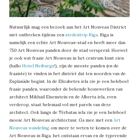
Natuurlijk mag een bezoek aan het Art Nouveau District
niet ontbreken tijdens een
stedentrip Riga
. Riga is
namelijk een echte Art Nouveau-stad en heeft meer dan
750 Art Nouveau panden door de stad verspreid. Hoewel
je ook wat fraaie Art Nouveau in het centrum kunt zien
(hallo
Hotel Neiburgs
!), zijn de meeste panden (en de
fraaiste) te vinden in het district dat ten noorden van de
Esplanāde begint. In de Elizabetes iela zie je een heleboel
fraaie panden, waaronder de bekende bouwwerken van
architect Mikhail Eisenstein en de Alberta iela, even
verderop, staat helemaal vol met parels van deze
architect. Ook langs de Tērbatas iela zie je een heleboel
mooie Art Nouveau architectuur. Ga mee met een
Art
Nouveau wandeling
om meer te weten te komen over de
Art Nouveau in Riga, het ontstaan ervan en de typerende