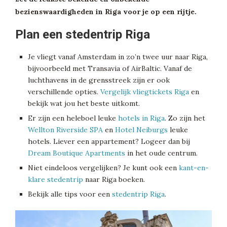
bezienswaardigheden in Riga voor je op een rijtje.
Plan een stedentrip Riga
Je vliegt vanaf Amsterdam in zo’n twee uur naar Riga,
bijvoorbeeld met Transavia of AirBaltic. Vanaf de
luchthavens in de grensstreek zijn er ook
verschillende opties.
Vergelijk vliegtickets Riga
en
bekijk wat jou het beste uitkomt.
Er zijn een heleboel leuke
hotels in Riga
. Zo zijn het
Wellton Riverside SPA
en
Hotel Neiburgs
leuke
hotels. Liever een appartement? Logeer dan bij
Dream Boutique Apartments
in het oude centrum.
Niet eindeloos vergelijken? Je kunt ook een
kant-en-
klare stedentrip
naar Riga boeken.
Bekijk alle tips voor een
stedentrip Riga
.