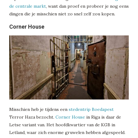
de centrale markt
, want dan proef en probeer je nog eens
dingen die je misschien niet zo snel zelf zou kopen.
Corner House
Misschien heb je tijdens een
stedentrip Boedapest
Terror Haza bezocht.
Corner House
in Riga is daar de
Letse variant van. Het hoofdkwartier van de KGB in
Letland, waar zich enorme gruwelen hebben afgespeeld.