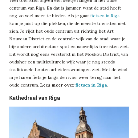
Veel toeristen blijven een beetje hangen in het oude
centrum van Riga. En dat is jammer, want de stad heeft
nog zo veel meer te bieden. Als je gaat
fietsen in Riga
kom je juist op die plekken, die de meeste toeristen niet
zien. Je rijdt het oude centrum uit richting het Art
Nouveau District en de centrale wijk van de stad, waar je
bijzondere architectuur spot en nauwelijks toeristen ziet.
Dit wordt nog eens versterkt in het Moskou District, van
oudsher een multiculturele wijk waar je nog steeds
traditionele houten arbeiderswoningen ziet. Met de wind
in je haren fiets je langs de rivier weer terug naar het
oude centrum.
Lees meer over
fietsen in Riga
.
Kathedraal van Riga