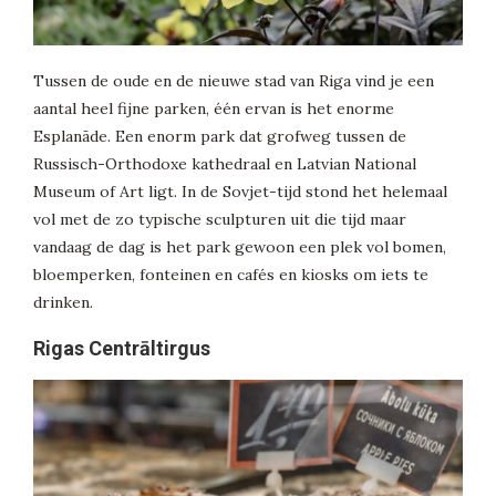
Tussen de oude en de nieuwe stad van Riga vind je een
aantal heel fijne parken, één ervan is het enorme
Esplanāde. Een enorm park dat grofweg tussen de
Russisch-Orthodoxe kathedraal en Latvian National
Museum of Art ligt. In de Sovjet-tijd stond het helemaal
vol met de zo typische sculpturen uit die tijd maar
vandaag de dag is het park gewoon een plek vol bomen,
bloemperken, fonteinen en cafés en kiosks om iets te
drinken.
Rigas Centrāltirgus