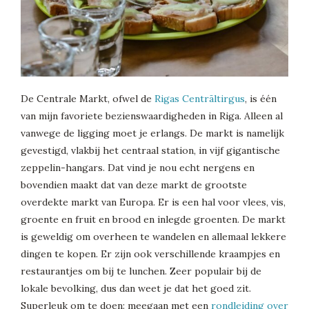
De Centrale Markt, ofwel de
Rigas Centrāltirgus
, is één
van mijn favoriete bezienswaardigheden in Riga. Alleen al
vanwege de ligging moet je erlangs. De markt is namelijk
gevestigd, vlakbij het centraal station, in vijf gigantische
zeppelin-hangars. Dat vind je nou echt nergens en
bovendien maakt dat van deze markt de grootste
overdekte markt van Europa. Er is een hal voor vlees, vis,
groente en fruit en brood en inlegde groenten. De markt
is geweldig om overheen te wandelen en allemaal lekkere
dingen te kopen. Er zijn ook verschillende kraampjes en
restaurantjes om bij te lunchen. Zeer populair bij de
lokale bevolking, dus dan weet je dat het goed zit.
Superleuk om te doen: meegaan met een
rondleiding over