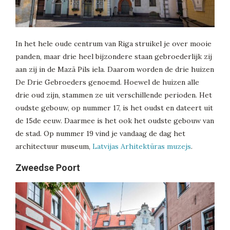
In het hele oude centrum van Riga struikel je over mooie
panden, maar drie heel bijzondere staan gebroederlijk zij
aan zij in de Mazā Pils iela. Daarom worden de drie huizen
De Drie Gebroeders genoemd. Hoewel de huizen alle
drie oud zijn, stammen ze uit verschillende perioden. Het
oudste gebouw, op nummer 17, is het oudst en dateert uit
de 15de eeuw. Daarmee is het ook het oudste gebouw van
de stad. Op nummer 19 vind je vandaag de dag het
architectuur museum,
Latvijas Arhitektūras muzejs
.
Zweedse Poort