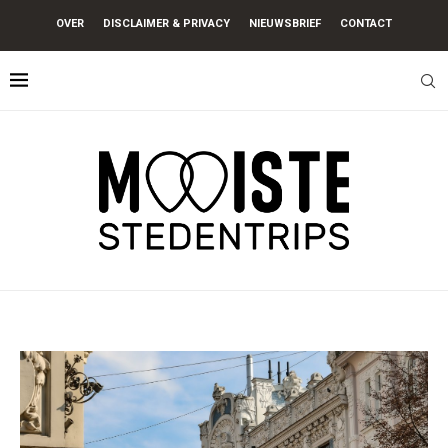
OVER
DISCLAIMER & PRIVACY
NIEUWSBRIEF
CONTACT