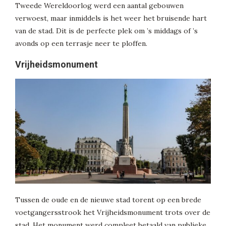
Tweede Wereldoorlog werd een aantal gebouwen
verwoest, maar inmiddels is het weer het bruisende hart
van de stad. Dit is de perfecte plek om ’s middags of ’s
avonds op een terrasje neer te ploffen.
Vrijheidsmonument
Tussen de oude en de nieuwe stad torent op een brede
voetgangersstrook het Vrijheidsmonument trots over de
stad. Het monument werd compleet betaald van publieke