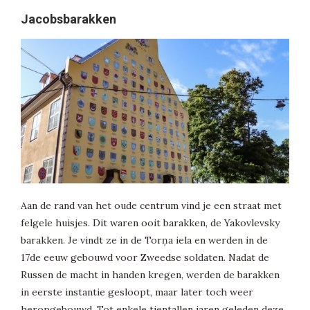
Jacobsbarakken
Aan de rand van het oude centrum vind je een straat met
felgele huisjes. Dit waren ooit barakken, de Yakovlevsky
barakken. Je vindt ze in de Torņa iela en werden in de
17de eeuw gebouwd voor Zweedse soldaten. Nadat de
Russen de macht in handen kregen, werden de barakken
in eerste instantie gesloopt, maar later toch weer
heropgebouwd. Tot enkele tientallen jaren geleden deze