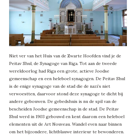
Niet ver van het Huis van de Zwarte Hoofden vind je de
Peitav Shul, de Synagoge van Riga. Tot aan de tweede
wereldoorlog had Riga een grote, actieve Joodse
gemeenschap en een heleboel synagogen. De Peitav Shul
is de enige synagoge van de stad die de nazi’s niet
verwoestten, daarvoor stond deze synagoge te dicht bij
andere gebouwen. De gebedshuis is nu de spil van de
bescheiden Joodse gemeenschap in de stad. De Peitav
Shul werd in 1903 gebouwd en kent daarom een heleboel
elementen uit de Art Nouveau. Wandel even naar binnen
om het bijzondere, lichtblauwe interieur te bewonderen.