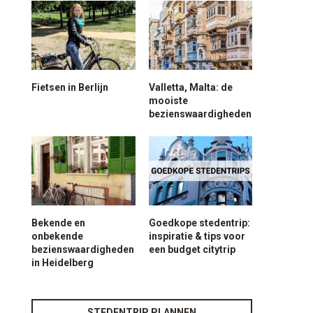
Fietsen in Berlijn
Valletta, Malta: de
mooiste
bezienswaardigheden
Bekende en
Goedkope stedentrip:
onbekende
inspiratie & tips voor
bezienswaardigheden
een budget citytrip
in Heidelberg
STEDENTRIP PLANNEN