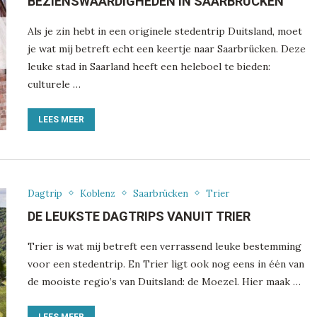
BEZIENSWAARDIGHEDEN IN SAARBRÜCKEN
Als je zin hebt in een originele stedentrip Duitsland, moet
je wat mij betreft echt een keertje naar Saarbrücken. Deze
leuke stad in Saarland heeft een heleboel te bieden:
culturele …
LEES MEER
Dagtrip
Koblenz
Saarbrücken
Trier
DE LEUKSTE DAGTRIPS VANUIT TRIER
Trier is wat mij betreft een verrassend leuke bestemming
voor een stedentrip. En Trier ligt ook nog eens in één van
de mooiste regio’s van Duitsland: de Moezel. Hier maak …
LEES MEER