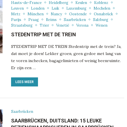
Hauts-de-France
Heidelberg
Keulen
Koblenz
Leuven
Londen
Luik
Luxemburg
Mechelen
Metz
München
Nancy
Oostende
Osnabrück
Parijs
Praag
Reims
Saarbrücken
Salzburg
Straatsburg
Trier
Venetië
Verona
Wenen
STEDENTRIP MET DE TREIN
STEDENTRIP MET DE TREIN Stedentrip met de trein? Ja,
dat moet je doen! Lekker groen, geen gedoe met lang van
te voren inchecken, bagagelimieten of weinig beenruimte.
Er zijn een …
LEES MEER
Saarbrücken
SAARBRÜCKEN, DUITSLAND: 15 LEUKE