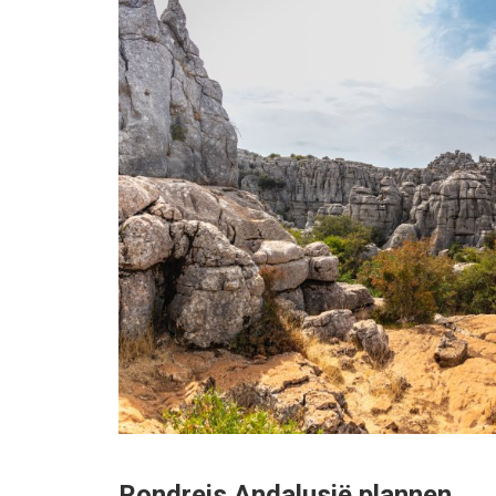
Rondreis Andalusië plannen