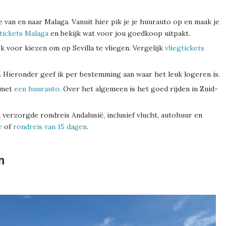
e van en naar Malaga. Vanuit hier pik je je huurauto op en maak je
gtickets Malaga
en bekijk wat voor jou goedkoop uitpakt.
k voor kiezen om op Sevilla te vliegen. Vergelijk
vliegtickets
. Hieronder geef ik per bestemming aan waar het leuk logeren is.
 met
een huurauto
. Over het algemeen is het goed rijden in Zuid-
 verzorgde rondreis Andalusië, inclusief vlucht, autohuur en
e
of
rondreis van 15 dagen
.
n