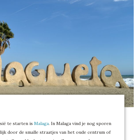
ië te starten is
Malaga
. In Malaga vind je nog sporen
ijk door de smalle straatjes van het oude centrum of