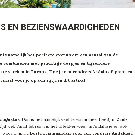
PS EN BEZIENSWAARDIGHEDEN
t is namelijk het perfecte excuus om een aantal van de
te combineren met prachtige dorpjes en bijzondere
ste streken in Europa. Hoe je een rondreis Andalusië plant en
emaal voor je op een rijtje in dit artikel.
n augustus
. Dan is het namelijk veel te warm (nee, heet!) in Zuid-
tijd wel. Vanaf februari is het al lekker weer in Andalusië en ook
r weer zijn. De
beste reismaanden voor een rondreis Andalusië