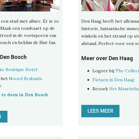
een stad met allure. Er is zo
Den Haag heeft het allemaal
. Maak een rondvaart op de
historie, fantastische musea
 treed in de voetsporen van
winkels en het strand op s
osch en beklim de Sint Jan.
afstand. Perfect voor een 
 Den Bosch
Meer over Den Haag
ke Boutique Hotel
Logeer bij
The Collec
 het
Noord Brabants
Fietsen in Den Haag
m
Bezoek
Het Mauritshu
 te doen in Den Bosch
LEES MEER
R