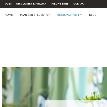
OVER
DISCLAIMER & PRIVACY
NIEUWSBRIEF
CONTACT
HOME
PLAN EEN STEDENTRIP
BESTEMMINGEN
BLOG