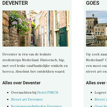
DEVENTER
GOES
Deventer is één van de leukste
Op zoek naar
stedentrips Nederland. Historisch, hip,
Nederland? O
met veel leuke onafhankelijke winkels en
een mooi oud
horeca. Absoluut het ontdekken waard.
street art en
Alles over Deventer
Alles over
Overnachten bij
Hotel FINCH
Logeer 
Street art Deventer
Street 
Bezienswaardigheden Deventer
Goes b