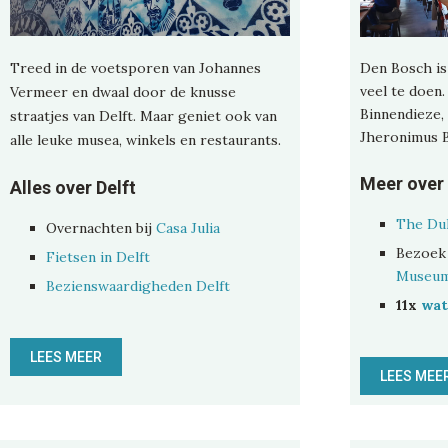
Den Bosch is 
Treed in de voetsporen van Johannes
veel te doen
Vermeer en dwaal door de knusse
Binnendieze,
straatjes van Delft. Maar geniet ook van
Jheronimus B
alle leuke musea, winkels en restaurants.
Meer over
Alles over Delft
The Du
Overnachten bij
Casa Julia
Bezoek
Fietsen in Delft
Museu
Bezienswaardigheden Delft
11x
wat
LEES MEER
LEES MEE