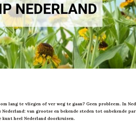
 om lang te vliegen of ver weg te gaan? Geen probleem. In Ned
ps Nederland: van grootse en bekende steden tot onbekende pare
e kunt heel Nederland doorkruisen.