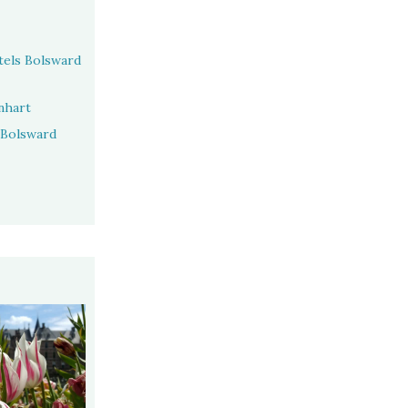
els Bolsward
nhart
 Bolsward