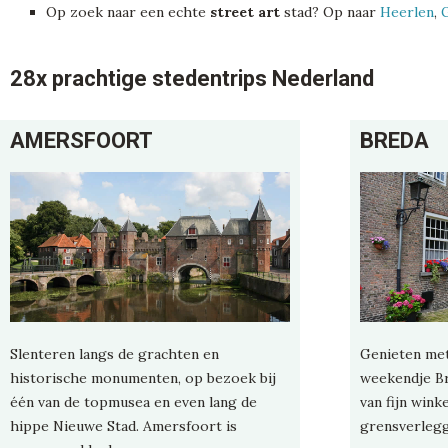
Op zoek naar een echte
street art
stad? Op naar
Heerlen
,
28x prachtige stedentrips Nederland
AMERSFOORT
BREDA
Slenteren langs de grachten en
Genieten met
historische monumenten, op bezoek bij
weekendje Bre
één van de topmusea en even lang de
van fijn wink
hippe Nieuwe Stad. Amersfoort is
grensverlegg