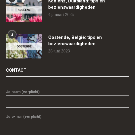
Koblenz, Duitsland: tips en
bezienswaardigheden
4 januari 2025
4
Oostende, België: tips en
bezienswaardigheden
26 juni 2023
CONTACT
Je naam (verplicht)
Je e-mail (verplicht)