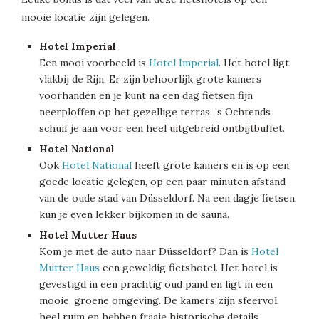
mooie locatie zijn gelegen.
Hotel Imperial
Een mooi voorbeeld is
Hotel Imperial
. Het hotel ligt
vlakbij de Rijn. Er zijn behoorlijk grote kamers
voorhanden en je kunt na een dag fietsen fijn
neerploffen op het gezellige terras. ’s Ochtends
schuif je aan voor een heel uitgebreid ontbijtbuffet.
Hotel National
Ook
Hotel National
heeft grote kamers en is op een
goede locatie gelegen, op een paar minuten afstand
van de oude stad van Düsseldorf. Na een dagje fietsen,
kun je even lekker bijkomen in de sauna.
Hotel Mutter Haus
Kom je met de auto naar Düsseldorf? Dan is
Hotel
Mutter Haus
een geweldig fietshotel. Het hotel is
gevestigd in een prachtig oud pand en ligt in een
mooie, groene omgeving. De kamers zijn sfeervol,
heel ruim en hebben fraaie historische details.