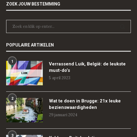
ZOEK JOUW BESTEMMING
POPULAIRE ARTIKELEN
1
Verrassend Luik, België: de leukste
must-do’s
5 april 2023
2
Wat te doen in Brugge: 21x leuke
bezienswaardigheden
29 januari 2024
3