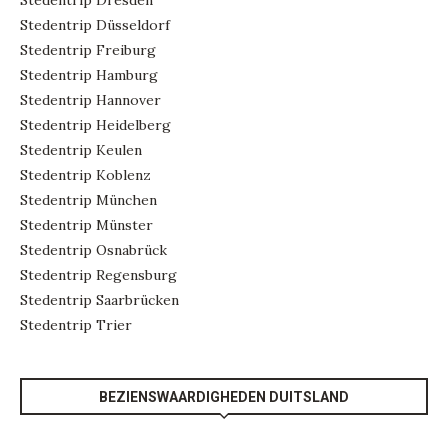
Stedentrip Dresden
Stedentrip Düsseldorf
Stedentrip Freiburg
Stedentrip Hamburg
Stedentrip Hannover
Stedentrip Heidelberg
Stedentrip Keulen
Stedentrip Koblenz
Stedentrip München
Stedentrip Münster
Stedentrip Osnabrück
Stedentrip Regensburg
Stedentrip Saarbrücken
Stedentrip Trier
BEZIENSWAARDIGHEDEN DUITSLAND