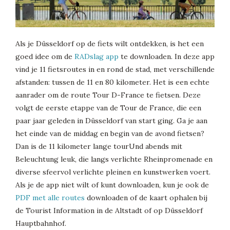
Als je Düsseldorf op de fiets wilt ontdekken, is het een
goed idee om de
RADslag app
te downloaden. In deze app
vind je 11 fietsroutes in en rond de stad, met verschillende
afstanden: tussen de 11 en 80 kilometer. Het is een echte
aanrader om de route Tour D-France te fietsen. Deze
volgt de eerste etappe van de Tour de France, die een
paar jaar geleden in Düsseldorf van start ging. Ga je aan
het einde van de middag en begin van de avond fietsen?
Dan is de 11 kilometer lange tourUnd abends mit
Beleuchtung leuk, die langs verlichte Rheinpromenade en
diverse sfeervol verlichte pleinen en kunstwerken voert.
Als je de app niet wilt of kunt downloaden, kun je ook de
PDF met alle routes
downloaden of de kaart ophalen bij
de Tourist Information in de Altstadt of op Düsseldorf
Hauptbahnhof.