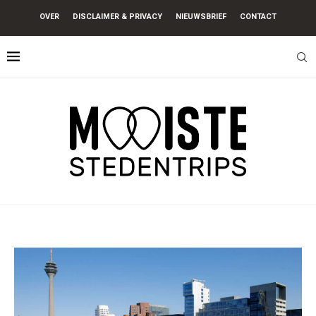
OVER
DISCLAIMER & PRIVACY
NIEUWSBRIEF
CONTACT