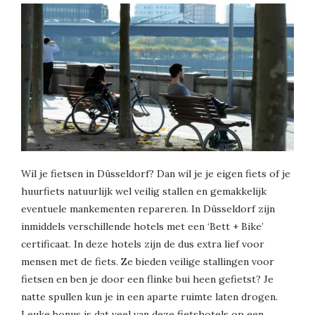
Wil je fietsen in Düsseldorf? Dan wil je je eigen fiets of je
huurfiets natuurlijk wel veilig stallen en gemakkelijk
eventuele mankementen repareren. In Düsseldorf zijn
inmiddels verschillende hotels met een ‘Bett + Bike’
certificaat. In deze hotels zijn de dus extra lief voor
mensen met de fiets. Ze bieden veilige stallingen voor
fietsen en ben je door een flinke bui heen gefietst? Je
natte spullen kun je in een aparte ruimte laten drogen.
Leuke bonus is dat veel van deze fietshotels op een