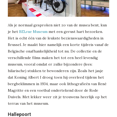
Als je normaal gesproken niet zo van de musea bent, kun
je het
BELvue Museum
met een gerust hart bezoeken.
Het is echt één van de leukste bezienswaardigheden in
Brussel. Je maakt hier namelijk een korte tijdreis vanaf de
Belgische onafhankelijkheid tot nu. De collectie en de
verschillende films maken het tot een heel levendig
museum, vooral omdat er zulke bijzondere (lees:
hilarische) stukken te bewonderen zijn. Zoals het jasje
dat Koning Albert I droeg toen hij overleed tijdens het
bergbeklimmen in 1934, maar ook lithografieën van René
Magritte en een voetbal ondertekend door de Rode
Duivels. Met lekker weer zit je trouwens heerlijk op het
terras van het museum.
Hallepoort