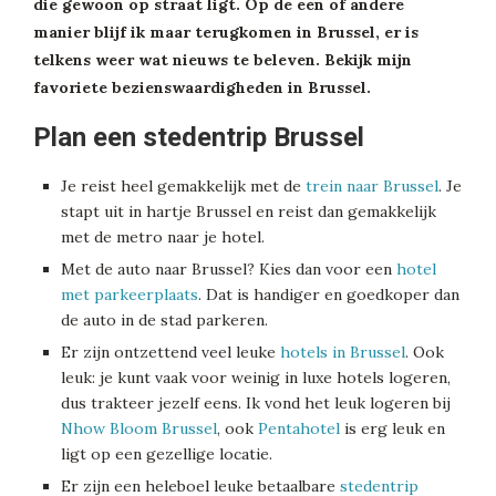
die gewoon op straat ligt. Op de een of andere
manier blijf ik maar terugkomen in Brussel, er is
telkens weer wat nieuws te beleven. Bekijk mijn
favoriete bezienswaardigheden in Brussel.
Plan een stedentrip Brussel
Je reist heel gemakkelijk met de
trein naar Brussel
. Je
stapt uit in hartje Brussel en reist dan gemakkelijk
met de metro naar je hotel.
Met de auto naar Brussel? Kies dan voor een
hotel
met parkeerplaats
. Dat is handiger en goedkoper dan
de auto in de stad parkeren.
Er zijn ontzettend veel leuke
hotels in Brussel
. Ook
leuk: je kunt vaak voor weinig in luxe hotels logeren,
dus trakteer jezelf eens. Ik vond het leuk logeren bij
Nhow Bloom Brussel
, ook
Pentahotel
is erg leuk en
ligt op een gezellige locatie.
Er zijn een heleboel leuke betaalbare
stedentrip