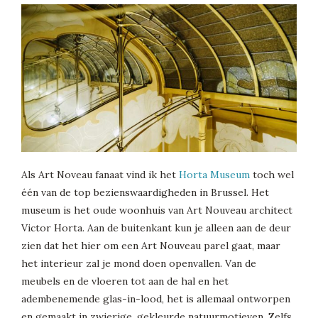
Als Art Noveau fanaat vind ik het
Horta Museum
toch wel
één van de top bezienswaardigheden in Brussel. Het
museum is het oude woonhuis van Art Nouveau architect
Victor Horta. Aan de buitenkant kun je alleen aan de deur
zien dat het hier om een Art Nouveau parel gaat, maar
het interieur zal je mond doen openvallen. Van de
meubels en de vloeren tot aan de hal en het
adembenemende glas-in-lood, het is allemaal ontworpen
en gemaakt in zwierige, gekleurde natuurmotieven. Zelfs