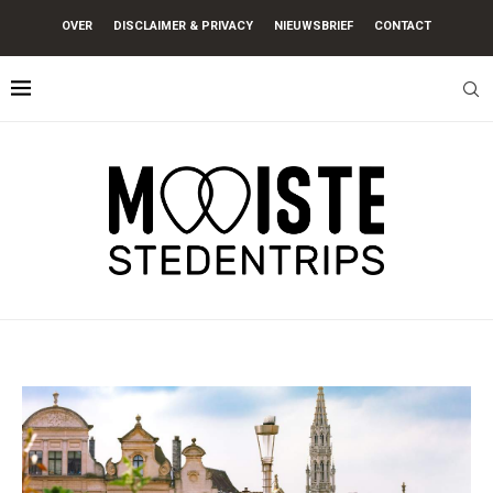
OVER
DISCLAIMER & PRIVACY
NIEUWSBRIEF
CONTACT