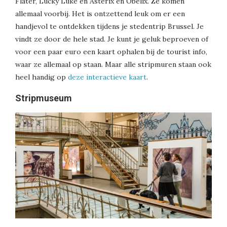
Flater, Lucky Luke en Asterix en Obelix. Ze komen
allemaal voorbij. Het is ontzettend leuk om er een
handjevol te ontdekken tijdens je stedentrip Brussel. Je
vindt ze door de hele stad. Je kunt je geluk beproeven of
voor een paar euro een kaart ophalen bij de tourist info,
waar ze allemaal op staan. Maar alle stripmuren staan ook
heel handig op
deze interactieve kaart
.
Stripmuseum