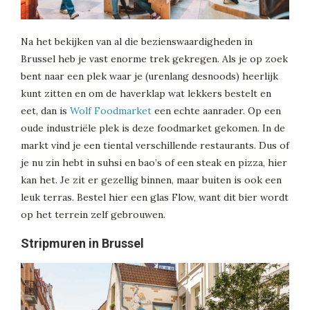
Na het bekijken van al die bezienswaardigheden in
Brussel heb je vast enorme trek gekregen. Als je op zoek
bent naar een plek waar je (urenlang desnoods) heerlijk
kunt zitten en om de haverklap wat lekkers bestelt en
eet, dan is
Wolf Foodmarket
een echte aanrader. Op een
oude industriële plek is deze foodmarket gekomen. In de
markt vind je een tiental verschillende restaurants. Dus of
je nu zin hebt in suhsi en bao’s of een steak en pizza, hier
kan het. Je zit er gezellig binnen, maar buiten is ook een
leuk terras. Bestel hier een glas Flow, want dit bier wordt
op het terrein zelf gebrouwen.
Stripmuren in Brussel