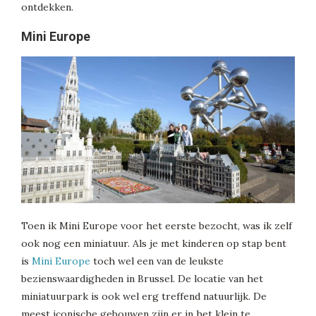
ontdekken.
Mini Europe
Toen ik Mini Europe voor het eerste bezocht, was ik zelf
ook nog een miniatuur. Als je met kinderen op stap bent
is
Mini Europe
toch wel een van de leukste
bezienswaardigheden in Brussel. De locatie van het
miniatuurpark is ook wel erg treffend natuurlijk. De
meest iconische gebouwen zijn er in het klein te