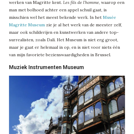
werken van Magritte kent.
Les fils de l’homme
, waarop een
man met bolhoed achter een appel schuil gaat, is
misschien wel het meest bekende werk. In het
Musée
Magritte Museum
zie je al het werk van de meester zelf,
maar ook schilderijen en kunstwerken van andere top-
surrealisten, zoals Dalí. Het Museum is niet erg groot,
maar je gaat er helemaal in op, en is niet voor niets één
van mijn favoriete bezienswaardigheden in Brussel.
Muziek Instrumenten Museum