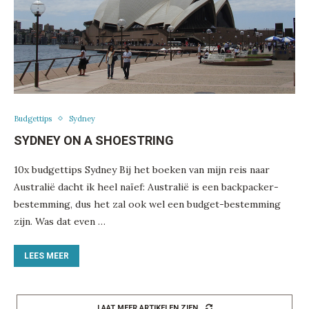
Budgettips
Sydney
SYDNEY ON A SHOESTRING
10x budgettips Sydney Bij het boeken van mijn reis naar
Australië dacht ik heel naïef: Australië is een backpacker-
bestemming, dus het zal ook wel een budget-bestemming
zijn. Was dat even …
LEES MEER
LAAT MEER ARTIKELEN ZIEN