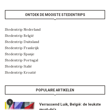
ONTDEK DE MOOISTE STEDENTRIPS
Stedentrip Nederland
Stedentrip België
Stedentrip Duitsland
Stedentrip Frankrijk
Stedentrip Spanje
Stedentrip Portugal
Stedentrip Italië
Stedentrip Kroatië
POPULAIRE ARTIKELEN
1
Verrassend Luik, België: de leukste
must-do’s