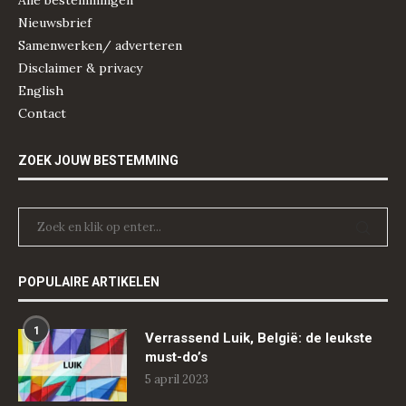
Alle bestemmingen
Nieuwsbrief
Samenwerken/ adverteren
Disclaimer & privacy
English
Contact
ZOEK JOUW BESTEMMING
POPULAIRE ARTIKELEN
1
Verrassend Luik, België: de leukste
must-do’s
5 april 2023