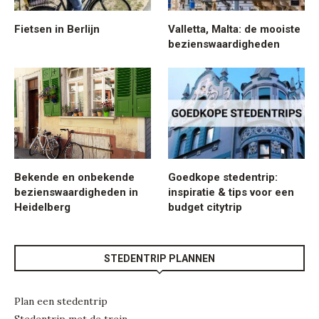
Fietsen in Berlijn
Valletta, Malta: de mooiste
bezienswaardigheden
Bekende en onbekende
Goedkope stedentrip:
bezienswaardigheden in
inspiratie & tips voor een
Heidelberg
budget citytrip
STEDENTRIP PLANNEN
Plan een stedentrip