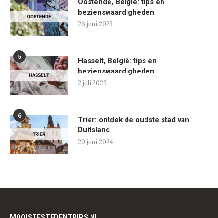
Oostende, België: tips en
bezienswaardigheden
26 juni 2023
5
Hasselt, België: tips en
bezienswaardigheden
2 juli 2023
6
Trier: ontdek de oudste stad van
Duitsland
20 juni 2024
MOOISTESTEDENTRIPS.NL