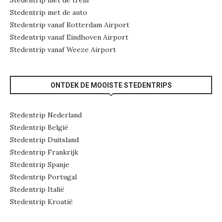
Stedentrip met de trein
Stedentrip met de auto
Stedentrip vanaf Rotterdam Airport
Stedentrip vanaf Eindhoven Airport
Stedentrip vanaf Weeze Airport
ONTDEK DE MOOISTE STEDENTRIPS
Stedentrip Nederland
Stedentrip België
Stedentrip Duitsland
Stedentrip Frankrijk
Stedentrip Spanje
Stedentrip Portugal
Stedentrip Italië
Stedentrip Kroatië