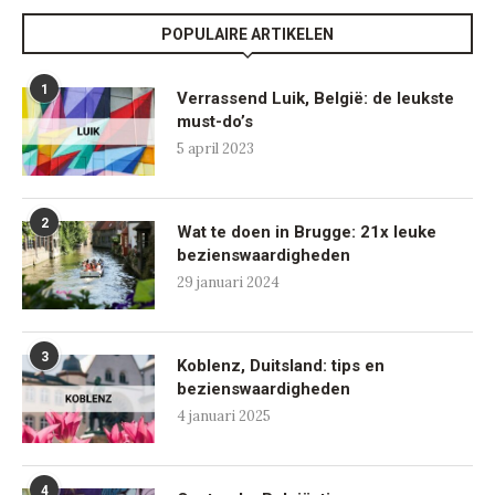
POPULAIRE ARTIKELEN
1
Verrassend Luik, België: de leukste
must-do’s
5 april 2023
2
Wat te doen in Brugge: 21x leuke
bezienswaardigheden
29 januari 2024
3
Koblenz, Duitsland: tips en
bezienswaardigheden
4 januari 2025
4