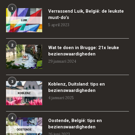
1
Verrassend Luik, België: de leukste
must-do’s
5 april 2023
2
Wat te doen in Brugge: 21x leuke
bezienswaardigheden
29 januari 2024
3
Koblenz, Duitsland: tips en
bezienswaardigheden
4 januari 2025
4
Oostende, België: tips en
bezienswaardigheden
26 juni 2023