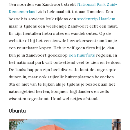
Ten noorden van Zandvoort strekt
Nationaal Park Zuid-
Kennemerland
zich helemaal uit tot aan IJmuiden. Een
bezoek is sowieso leuk tijdens een
stedentrip Haarlem
,
maar is tijdens een weekendje Zandvoort echt een must.
Er zijn tientallen fietsroutes en wandelroutes. Op de
website of bij het vernieuwde bezoekerscentrum kun je
een routekaart kopen. Heb je zelf geen fiets bij je, dan
kun je in Zandvoort goedkoop
een huurfiets
regelen. In
het nationaal park valt ontzettend veel te zien en te doen.
De landschappen zijn heel divers. Je kunt de ongerepte
duinen in, maar ook stijlvolle buitenplaatsen bezoeken.
Sta er niet van te kijken als je tijdens je bezoek aan het
natuurgebied herten, konijnen, highlanders en zelfs
wisenten tegenkomt. Houd wel netjes afstand.
Ubuntu