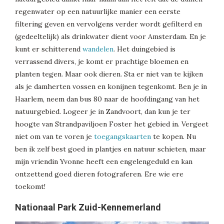
regenwater op een natuurlijke manier een eerste
filtering geven en vervolgens verder wordt gefilterd en
(gedeeltelijk) als drinkwater dient voor Amsterdam. En je
kunt er schitterend
wandelen
. Het duingebied is
verrassend divers, je komt er prachtige bloemen en
planten tegen. Maar ook dieren. Sta er niet van te kijken
als je damherten vossen en konijnen tegenkomt. Ben je in
Haarlem, neem dan bus 80 naar de hoofdingang van het
natuurgebied. Logeer je in Zandvoort, dan kun je ter
hoogte van Strandpaviljoen Foster het gebied in. Vergeet
niet om van te voren je
toegangskaarten
te kopen. Nu
ben ik zelf best goed in plantjes en natuur schieten, maar
mijn vriendin Yvonne heeft een engelengeduld en kan
ontzettend goed dieren fotograferen. Ere wie ere
toekomt!
Nationaal Park Zuid-Kennemerland