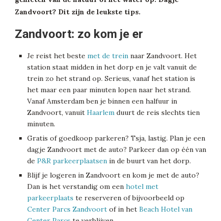
Zandvoort? Dit zijn de leukste tips.
Zandvoort: zo kom je er
Je reist het beste
met de trein
naar Zandvoort. Het
station staat midden in het dorp en je valt vanuit de
trein zo het strand op. Serieus, vanaf het station is
het maar een paar minuten lopen naar het strand.
Vanaf Amsterdam ben je binnen een halfuur in
Zandvoort, vanuit
Haarlem
duurt de reis slechts tien
minuten.
Gratis of goedkoop parkeren? Tsja, lastig. Plan je een
dagje Zandvoort met de auto? Parkeer dan op één van
de
P&R parkeerplaatsen
in de buurt van het dorp.
Blijf je logeren in Zandvoort en kom je met de auto?
Dan is het verstandig om een
hotel met
parkeerplaats
te reserveren of bijvoorbeeld op
Center Parcs Zandvoort
of in het
Beach Hotel van
Center Parcs
te verblijven.