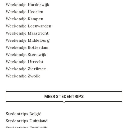
Weekendje Harderwijk
Weekendje Heerlen
Weekendje Kampen
Weekendje Leeuwarden
Weekendje Maastricht
Weekendje Middelburg
Weekendje Rotterdam
Weekendje Steenwijk
Weekendje Utrecht
Weekendje Zierikzee
Weekendje Zwolle
MEER STEDENTRIPS
Stedentrips België
Stedentrips Duitsland
Stedentrips Frankrijk