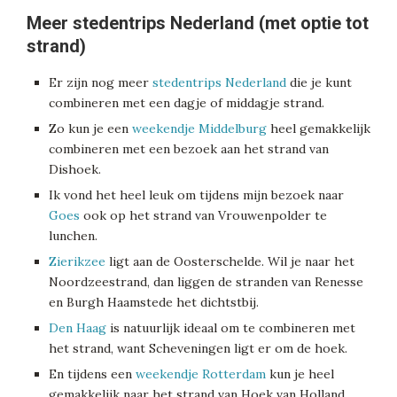
Meer stedentrips Nederland (met optie tot
strand)
Er zijn nog meer
stedentrips Nederland
die je kunt
combineren met een dagje of middagje strand.
Zo kun je een
weekendje Middelburg
heel gemakkelijk
combineren met een bezoek aan het strand van
Dishoek.
Ik vond het heel leuk om tijdens mijn bezoek naar
Goes
ook op het strand van Vrouwenpolder te
lunchen.
Zierikzee
ligt aan de Oosterschelde. Wil je naar het
Noordzeestrand, dan liggen de stranden van Renesse
en Burgh Haamstede het dichtstbij.
Den Haag
is natuurlijk ideaal om te combineren met
het strand, want Scheveningen ligt er om de hoek.
En tijdens een
weekendje Rotterdam
kun je heel
gemakkelijk naar het strand van Hoek van Holland.