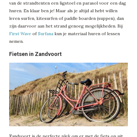
van de strandtenten een ligstoel en parasol voor een dag
huren. En klaar ben je! Maar als je altijd al hebt willen
leren surfen, kitesurfen of paddle boarden (suppen), dan
zijn daarvoor aan het strand genoeg mogelijkheden. Bij
First Wave
of
Surfana
kun je materiaal huren of lessen
nemen.
Fietsen in Zandvoort
Zandvoort is de perfecte plek om er met de fiets op uit