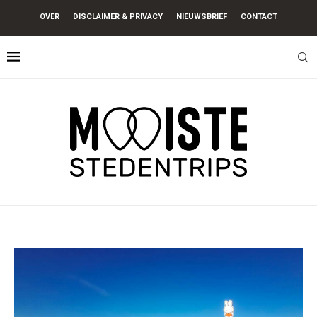
OVER
DISCLAIMER & PRIVACY
NIEUWSBRIEF
CONTACT