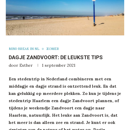
MINI-BREAK IN NL
ZOMER
DAGJE ZANDVOORT: DE LEUKSTE TIPS
door
Esther
1 september 2021
Een stedentrip in Nederland combineren met een
middagje en dagje strand is ontzettend leuk. En dat
kan gelukkig op meerdere plekken. Zo kun je tijdens je
stedentrip Haarlem een dagje Zandvoort plannen, of
tijdens je weekendje Zandvoort een dagje naar
Haarlem, natuurlijk. Het leuke aan Zandvoort is, dat
het meer is dan alleen zee en strand. Je kunt er ook
genieten van de natuur of het water op. Dagje