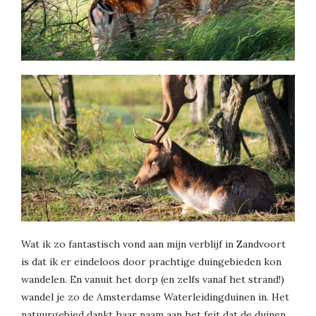
Wat ik zo fantastisch vond aan mijn verblijf in Zandvoort
is dat ik er eindeloos door prachtige duingebieden kon
wandelen. En vanuit het dorp (en zelfs vanaf het strand!)
wandel je zo de Amsterdamse Waterleidingduinen in. Het
natuurgebied dankt haar naam aan het feit dat de duinen