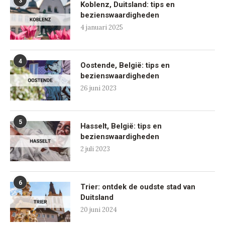
3
Koblenz, Duitsland: tips en
bezienswaardigheden
4 januari 2025
4
Oostende, België: tips en
bezienswaardigheden
26 juni 2023
5
Hasselt, België: tips en
bezienswaardigheden
2 juli 2023
6
Trier: ontdek de oudste stad van
Duitsland
20 juni 2024