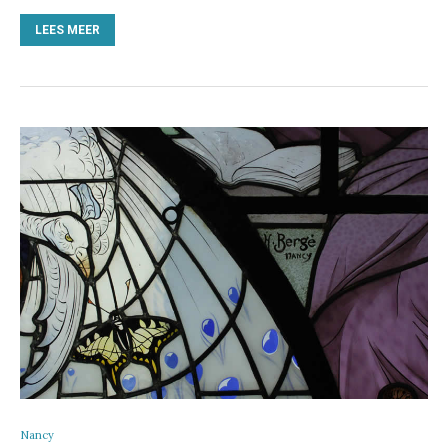
LEES MEER
Nancy