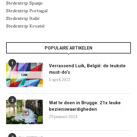
Stedentrip Spanje
Stedentrip Portugal
Stedentrip Italië
Stedentrip Kroatië
POPULAIRE ARTIKELEN
1
Verrassend Luik, België: de leukste
must-do’s
5 april 2023
2
Wat te doen in Brugge: 21x leuke
bezienswaardigheden
29 januari 2024