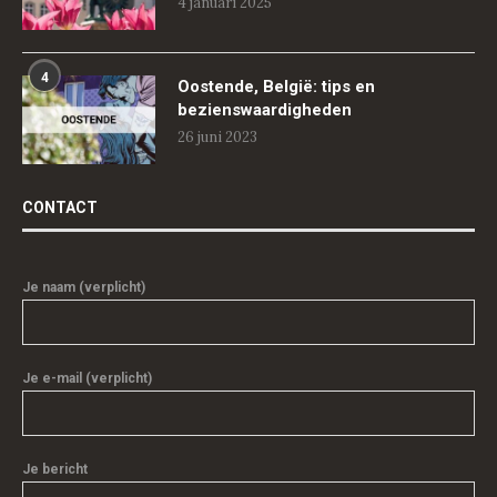
4 januari 2025
4
Oostende, België: tips en
bezienswaardigheden
26 juni 2023
CONTACT
Je naam (verplicht)
Je e-mail (verplicht)
Je bericht