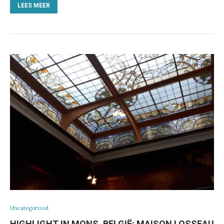
LEES MEER
Uncategorized
HIGHLIGHT IN MONS, BELGIË: MAISON LOSSEAU