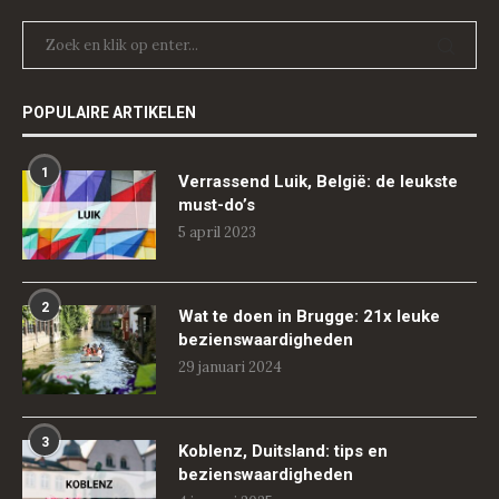
POPULAIRE ARTIKELEN
1
Verrassend Luik, België: de leukste
must-do’s
5 april 2023
2
Wat te doen in Brugge: 21x leuke
bezienswaardigheden
29 januari 2024
3
Koblenz, Duitsland: tips en
bezienswaardigheden