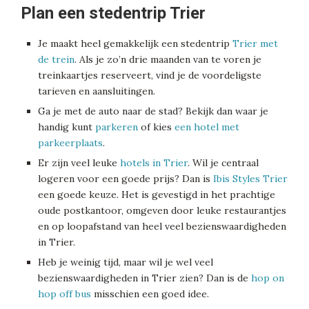
Plan een stedentrip Trier
Je maakt heel gemakkelijk een stedentrip
Trier met
de trein
. Als je zo’n drie maanden van te voren je
treinkaartjes reserveert, vind je de voordeligste
tarieven en aansluitingen.
Ga je met de auto naar de stad? Bekijk dan waar je
handig kunt
parkeren
of kies
een hotel met
parkeerplaats
.
Er zijn veel leuke
hotels in Trier
. Wil je centraal
logeren voor een goede prijs? Dan is
Ibis Styles Trier
een goede keuze. Het is gevestigd in het prachtige
oude postkantoor, omgeven door leuke restaurantjes
en op loopafstand van heel veel bezienswaardigheden
in Trier.
Heb je weinig tijd, maar wil je wel veel
bezienswaardigheden in Trier zien? Dan is de
hop on
hop off bus
misschien een goed idee.