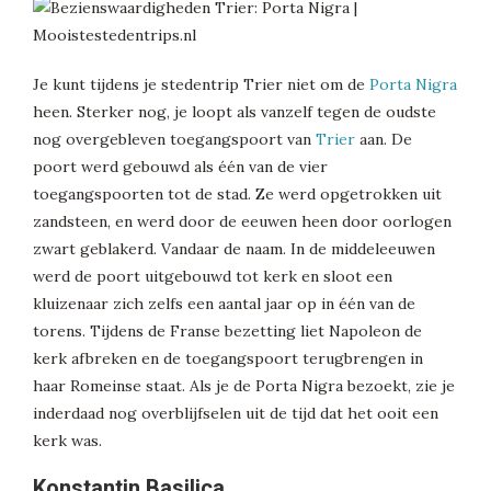
Je kunt tijdens je stedentrip Trier niet om de
Porta Nigra
heen. Sterker nog, je loopt als vanzelf tegen de oudste
nog overgebleven toegangspoort van
Trier
aan. De
poort werd gebouwd als één van de vier
toegangspoorten tot de stad. Ze werd opgetrokken uit
zandsteen, en werd door de eeuwen heen door oorlogen
zwart geblakerd. Vandaar de naam. In de middeleeuwen
werd de poort uitgebouwd tot kerk en sloot een
kluizenaar zich zelfs een aantal jaar op in één van de
torens. Tijdens de Franse bezetting liet Napoleon de
kerk afbreken en de toegangspoort terugbrengen in
haar Romeinse staat. Als je de Porta Nigra bezoekt, zie je
inderdaad nog overblijfselen uit de tijd dat het ooit een
kerk was.
Konstantin Basilica