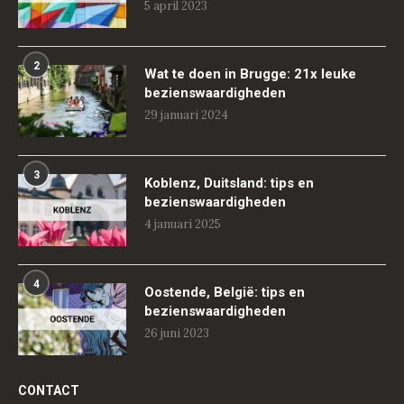
5 april 2023
2
Wat te doen in Brugge: 21x leuke
bezienswaardigheden
29 januari 2024
3
Koblenz, Duitsland: tips en
bezienswaardigheden
4 januari 2025
4
Oostende, België: tips en
bezienswaardigheden
26 juni 2023
CONTACT