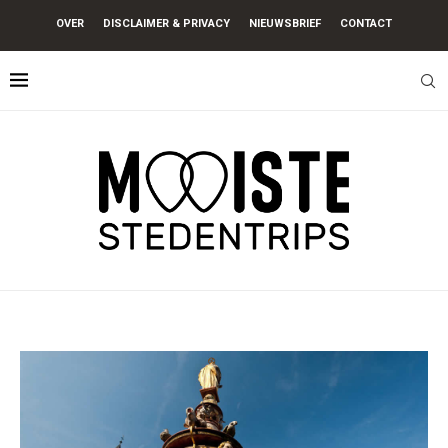
OVER
DISCLAIMER & PRIVACY
NIEUWSBRIEF
CONTACT