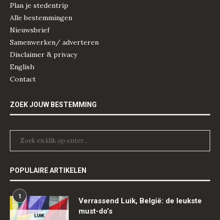
Plan je stedentrip
Alle bestemmingen
Nieuwsbrief
Samenwerken/ adverteren
Disclaimer & privacy
English
Contact
ZOEK JOUW BESTEMMING
POPULAIRE ARTIKELEN
1
Verrassend Luik, België: de leukste
must-do’s