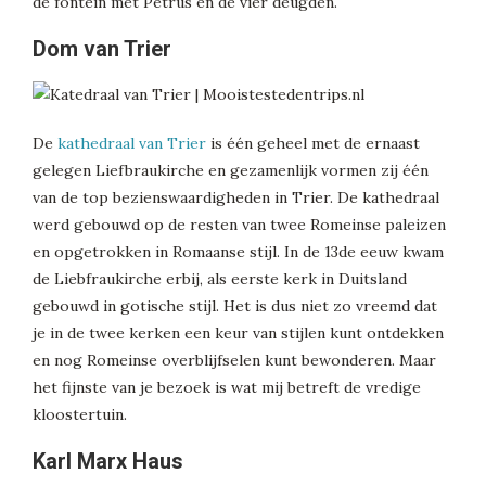
de fontein met Petrus en de vier deugden.
Dom van Trier
De
kathedraal van Trier
is één geheel met de ernaast
gelegen Liefbraukirche en gezamenlijk vormen zij één
van de top bezienswaardigheden in Trier. De kathedraal
werd gebouwd op de resten van twee Romeinse paleizen
en opgetrokken in Romaanse stijl. In de 13de eeuw kwam
de Liebfraukirche erbij, als eerste kerk in Duitsland
gebouwd in gotische stijl. Het is dus niet zo vreemd dat
je in de twee kerken een keur van stijlen kunt ontdekken
en nog Romeinse overblijfselen kunt bewonderen. Maar
het fijnste van je bezoek is wat mij betreft de vredige
kloostertuin.
Karl Marx Haus