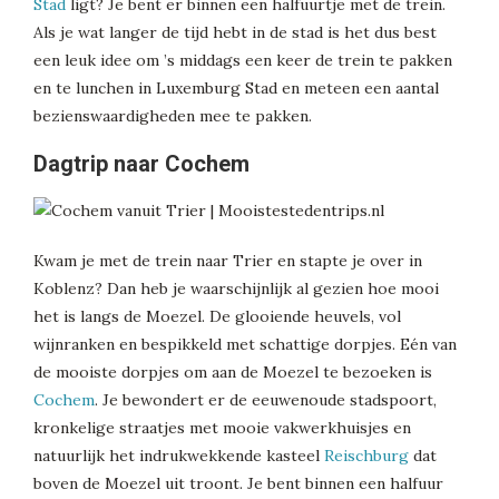
Stad
ligt? Je bent er binnen een halfuurtje met de trein.
Als je wat langer de tijd hebt in de stad is het dus best
een leuk idee om ’s middags een keer de trein te pakken
en te lunchen in Luxemburg Stad en meteen een aantal
bezienswaardigheden mee te pakken.
Dagtrip naar Cochem
Kwam je met de trein naar Trier en stapte je over in
Koblenz? Dan heb je waarschijnlijk al gezien hoe mooi
het is langs de Moezel. De glooiende heuvels, vol
wijnranken en bespikkeld met schattige dorpjes. Eén van
de mooiste dorpjes om aan de Moezel te bezoeken is
Cochem
. Je bewondert er de eeuwenoude stadspoort,
kronkelige straatjes met mooie vakwerkhuisjes en
natuurlijk het indrukwekkende kasteel
Reischburg
dat
boven de Moezel uit troont. Je bent binnen een halfuur