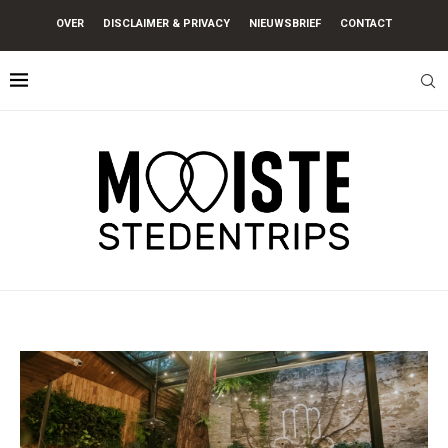
OVER
DISCLAIMER & PRIVACY
NIEUWSBRIEF
CONTACT