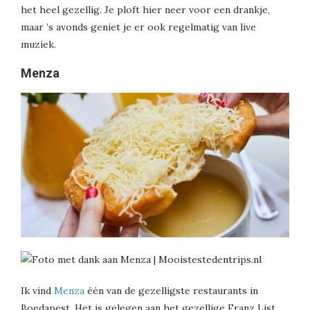
het heel gezellig. Je ploft hier neer voor een drankje,
maar ’s avonds geniet je er ook regelmatig van live
muziek.
Menza
Ik vind
Menza
één van de gezelligste restaurants in
Boedapest. Het is gelegen aan het gezellige Franz List