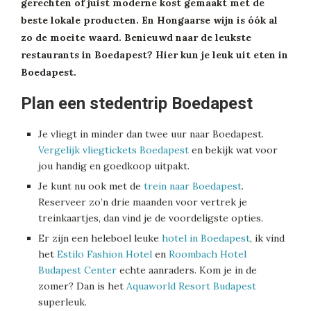
gerechten of juist moderne kost gemaakt met de
beste lokale producten. En Hongaarse wijn is óók al
zo de moeite waard. Benieuwd naar de leukste
restaurants in Boedapest? Hier kun je leuk uit eten in
Boedapest.
Plan een stedentrip Boedapest
Je vliegt in minder dan twee uur naar Boedapest.
Vergelijk vliegtickets Boedapest
en bekijk wat voor
jou handig en goedkoop uitpakt.
Je kunt nu ook met de
trein naar Boedapest
.
Reserveer zo’n drie maanden voor vertrek je
treinkaartjes, dan vind je de voordeligste opties.
Er zijn een heleboel leuke
hotel in Boedapest
, ik vind
het
Estilo Fashion Hotel
en
Roombach Hotel
Budapest Center
echte aanraders. Kom je in de
zomer? Dan is het
Aquaworld Resort Budapest
superleuk.