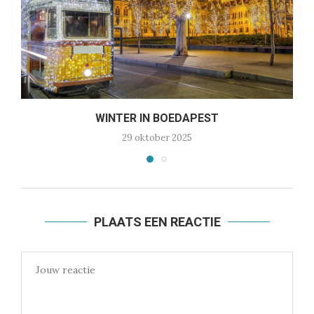
WINTER IN BOEDAPEST
B
29 oktober 2025
PLAATS EEN REACTIE