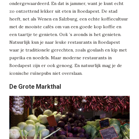
ondergewaardeerd. En dat is jammer, want je kunt echt
zo ontzettend lekker uit eten in Boedapest. De stad
heeft, net als Wenen en Salzburg, een echte koffiecultuur
met de mooiste cafés om van een goede kop koffie en
een taartje te genieten. Ook ’s avonds is het genieten.
Natuurlijk kun je naar leuke restaurants in Boedapest
waar je traditionele gerechten, zoals goulash en kip met
paprika en noedels. Maar moderne restaurants in
Boedapest zijn er ook genoeg. En natuurlijk mag je de
iconische ruïnepubs niet overslaan.
De Grote Markthal