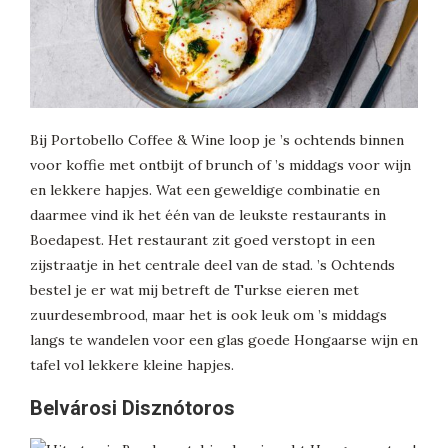
Bij Portobello Coffee & Wine loop je ’s ochtends binnen
voor koffie met ontbijt of brunch of ’s middags voor wijn
en lekkere hapjes. Wat een geweldige combinatie en
daarmee vind ik het één van de leukste restaurants in
Boedapest. Het restaurant zit goed verstopt in een
zijstraatje in het centrale deel van de stad. ’s Ochtends
bestel je er wat mij betreft de Turkse eieren met
zuurdesembrood, maar het is ook leuk om ’s middags
langs te wandelen voor een glas goede Hongaarse wijn en
tafel vol lekkere kleine hapjes.
Belvárosi Disznótoros