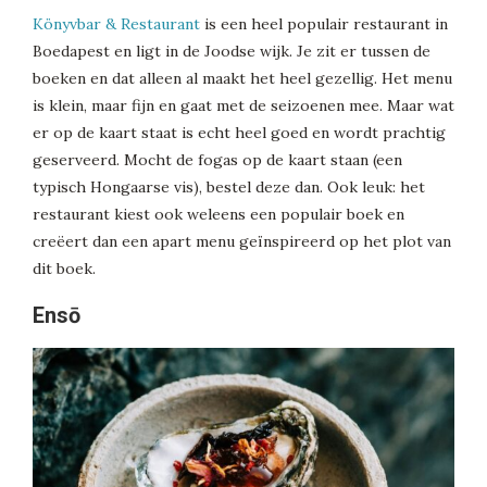
Könyvbar & Restaurant
is een heel populair restaurant in
Boedapest en ligt in de Joodse wijk. Je zit er tussen de
boeken en dat alleen al maakt het heel gezellig. Het menu
is klein, maar fijn en gaat met de seizoenen mee. Maar wat
er op de kaart staat is echt heel goed en wordt prachtig
geserveerd. Mocht de fogas op de kaart staan (een
typisch Hongaarse vis), bestel deze dan. Ook leuk: het
restaurant kiest ook weleens een populair boek en
creëert dan een apart menu geïnspireerd op het plot van
dit boek.
Ensō