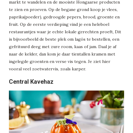
markt te wandelen en de mooiste Hongaarse producten
te zien en proeven. Op de begane grond koop je vlees,
paprika(poeder), gedroogde pepers, brood, groente en
fruit. Op de eerste verdieping vind je een heleboel
restaurantjes waar je echte lokale gerechten proeft, Dit
is bijvoorbeeld de beste plek om lagós te bestellen, een
gefrituurd deeg met zure room, kaas of jam. Daal je af
naar de kelder, dan kom je daar tientallen kramen met
ingelegde groenten en verse vis tegen. Je ziet hier
vooral veel zoetwatervis, zoals karper.
Central Kavehaz