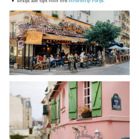
Bekijk alle tips voor een
stedentrip Parijs
.