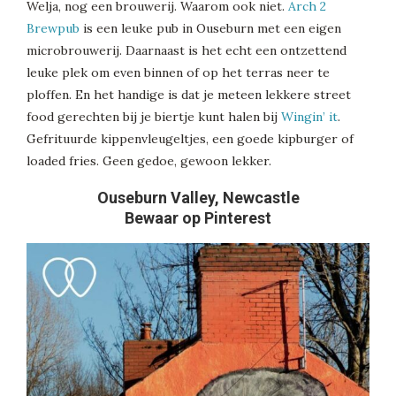
Welja, nog een brouwerij. Waarom ook niet.
Arch 2
Brewpub
is een leuke pub in Ouseburn met een eigen
microbrouwerij. Daarnaast is het echt een ontzettend
leuke plek om even binnen of op het terras neer te
ploffen. En het handige is dat je meteen lekkere street
food gerechten bij je biertje kunt halen bij
Wingin’ it
.
Gefrituurde kippenvleugeltjes, een goede kipburger of
loaded fries. Geen gedoe, gewoon lekker.
Ouseburn Valley, Newcastle
Bewaar op Pinterest