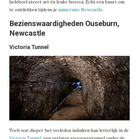
heleboel street art én leuke horeca. Echt een buurt om
te ontdekken tijdens je
minicruise Newcastle
.
Bezienswaardigheden Ouseburn,
Newcastle
Victoria Tunnel
Toch wat dieper het verleden induiken kan letterlijk in de
Victoria Tunnel
, een verlaten spoorwegtunnel onder de