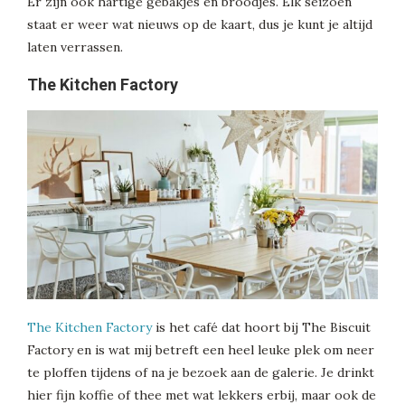
Er zijn ook hartige gebakjes en broodjes. Elk seizoen
staat er weer wat nieuws op de kaart, dus je kunt je altijd
laten verrassen.
The Kitchen Factory
The Kitchen Factory
is het café dat hoort bij The Biscuit
Factory en is wat mij betreft een heel leuke plek om neer
te ploffen tijdens of na je bezoek aan de galerie. Je drinkt
hier fijn koffie of thee met wat lekkers erbij, maar ook de