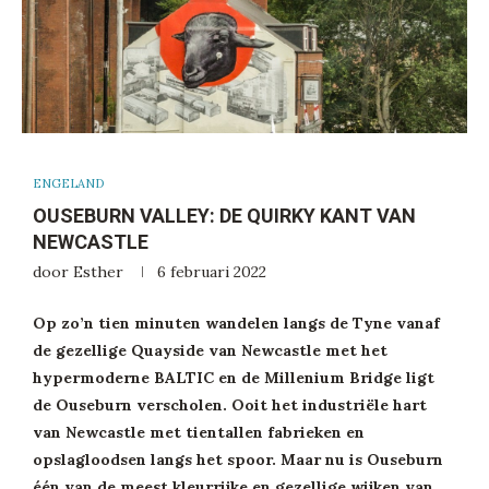
ENGELAND
OUSEBURN VALLEY: DE QUIRKY KANT VAN
NEWCASTLE
door
Esther
6 februari 2022
Op zo’n tien minuten wandelen langs de Tyne vanaf
de gezellige Quayside van Newcastle met het
hypermoderne BALTIC en de Millenium Bridge ligt
de Ouseburn verscholen. Ooit het industriële hart
van Newcastle met tientallen fabrieken en
opslagloodsen langs het spoor. Maar nu is Ouseburn
één van de meest kleurrijke en gezellige wijken van