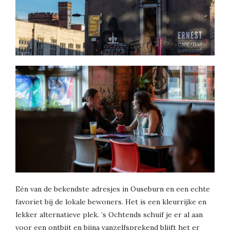
Eén van de bekendste adresjes in Ouseburn en een echte
favoriet bij de lokale bewoners. Het is een kleurrijke en
lekker alternatieve plek. ’s Ochtends schuif je er al aan
voor een ontbijt en bijna vanzelfsprekend blijft het er