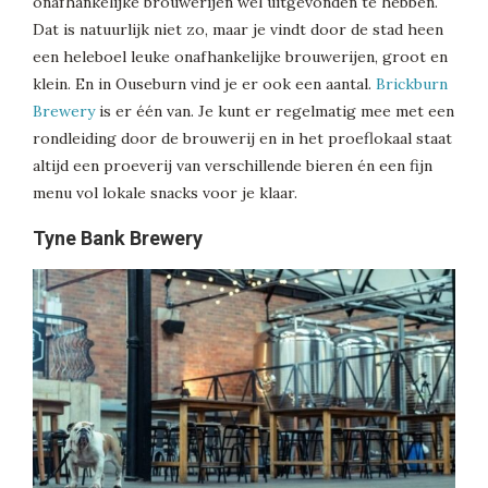
onafhankelijke brouwerijen wel uitgevonden te hebben.
Dat is natuurlijk niet zo, maar je vindt door de stad heen
een heleboel leuke onafhankelijke brouwerijen, groot en
klein. En in Ouseburn vind je er ook een aantal.
Brickburn
Brewery
is er één van. Je kunt er regelmatig mee met een
rondleiding door de brouwerij en in het proeflokaal staat
altijd een proeverij van verschillende bieren én een fijn
menu vol lokale snacks voor je klaar.
Tyne Bank Brewery