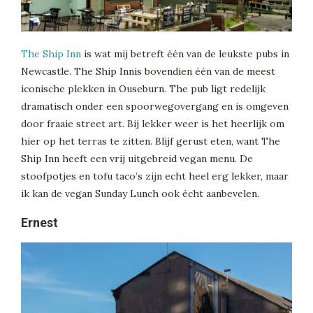
The Ship Inn
is wat mij betreft één van de leukste pubs in
Newcastle. The Ship Innis bovendien één van de meest
iconische plekken in Ouseburn. The pub ligt redelijk
dramatisch onder een spoorwegovergang en is omgeven
door fraaie street art. Bij lekker weer is het heerlijk om
hier op het terras te zitten. Blijf gerust eten, want The
Ship Inn heeft een vrij uitgebreid vegan menu. De
stoofpotjes en tofu taco’s zijn echt heel erg lekker, maar
ik kan de vegan Sunday Lunch ook écht aanbevelen.
Ernest