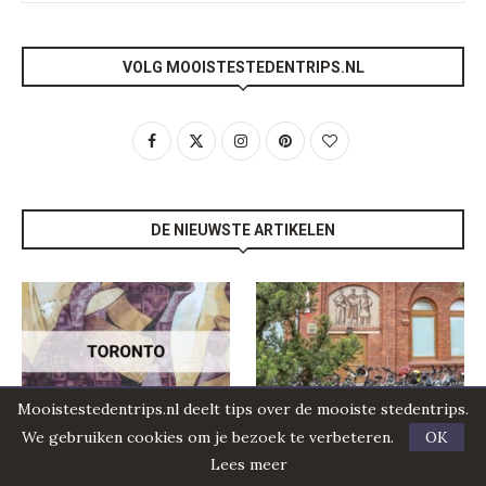
VOLG MOOISTESTEDENTRIPS.NL
DE NIEUWSTE ARTIKELEN
Mooistestedentrips.nl deelt tips over de mooiste stedentrips.
We gebruiken cookies om je bezoek te verbeteren.
OK
Toronto, Canada: doen in
Fietsen in Gdansk
Lees meer
Toronto & omgeving