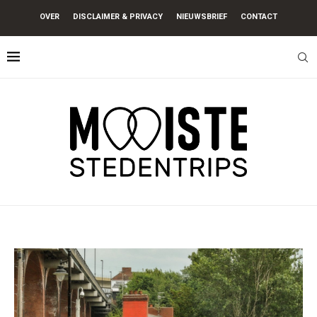
OVER
DISCLAIMER & PRIVACY
NIEUWSBRIEF
CONTACT