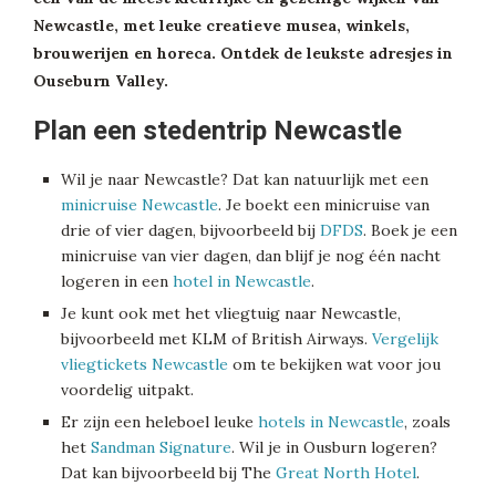
Newcastle, met leuke creatieve musea, winkels,
brouwerijen en horeca. Ontdek de leukste adresjes in
Ouseburn Valley.
Plan een stedentrip Newcastle
Wil je naar Newcastle? Dat kan natuurlijk met een
minicruise Newcastle
. Je boekt een minicruise van
drie of vier dagen, bijvoorbeeld bij
DFDS
. Boek je een
minicruise van vier dagen, dan blijf je nog één nacht
logeren in een
hotel in Newcastle
.
Je kunt ook met het vliegtuig naar Newcastle,
bijvoorbeeld met KLM of British Airways.
Vergelijk
vliegtickets Newcastle
om te bekijken wat voor jou
voordelig uitpakt.
Er zijn een heleboel leuke
hotels in Newcastle
, zoals
het
Sandman Signature
. Wil je in Ousburn logeren?
Dat kan bijvoorbeeld bij The
Great North Hotel
.