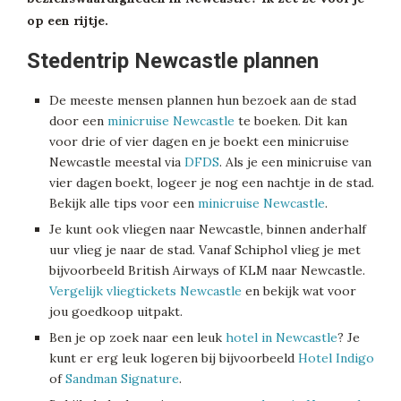
op een rijtje.
Stedentrip Newcastle plannen
De meeste mensen plannen hun bezoek aan de stad
door een
minicruise Newcastle
te boeken. Dit kan
voor drie of vier dagen en je boekt een minicruise
Newcastle meestal via
DFDS
. Als je een minicruise van
vier dagen boekt, logeer je nog een nachtje in de stad.
Bekijk alle tips voor een
minicruise Newcastle
.
Je kunt ook vliegen naar Newcastle, binnen anderhalf
uur vlieg je naar de stad. Vanaf Schiphol vlieg je met
bijvoorbeeld British Airways of KLM naar Newcastle.
Vergelijk vliegtickets Newcastle
en bekijk wat voor
jou goedkoop uitpakt.
Ben je op zoek naar een leuk
hotel in Newcastle
? Je
kunt er erg leuk logeren bij bijvoorbeeld
Hotel Indigo
of
Sandman Signature
.