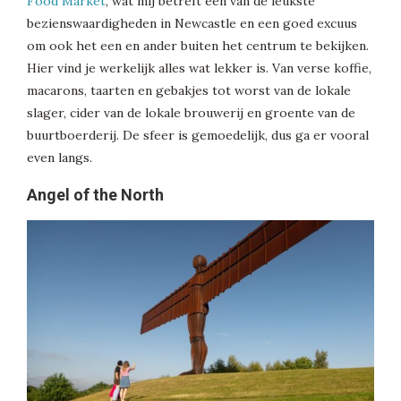
Food Market
, wat mij betreft één van de leukste
bezienswaardigheden in Newcastle en een goed excuus
om ook het een en ander buiten het centrum te bekijken.
Hier vind je werkelijk alles wat lekker is. Van verse koffie,
macarons, taarten en gebakjes tot worst van de lokale
slager, cider van de lokale brouwerij en groente van de
buurtboerderij. De sfeer is gemoedelijk, dus ga er vooral
even langs.
Angel of the North