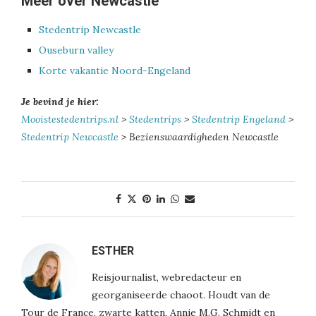
Meer over Newcastle
Stedentrip Newcastle
Ouseburn valley
Korte vakantie Noord-Engeland
Je bevind je hier:
Mooistestedentrips.nl
>
Stedentrips
>
Stedentrip Engeland
>
Stedentrip Newcastle
> Bezienswaardigheden Newcastle
ESTHER
Reisjournalist, webredacteur en
georganiseerde chaoot. Houdt van de
Tour de France, zwarte katten, Annie M.G. Schmidt en