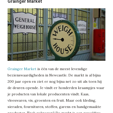
Grainger Market
Grainger Market
is één van de meest levendige
bezienswaardigheden in Newcastle. De markt is al bijna
200 jaar open en ziet er nog bijna net zo uit als toen hij
de deuren opende. Je vindt er honderden kraampjes waar
je producten van lokale producenten vindt. Kaas,
vleeswaren, vis, groenten en fruit. Maar ook kleding,
sieraden, fournituren, stoffen, garens en handgemaakte
producten. Trek gekregen? De markt is een geweldige