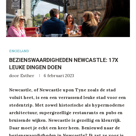
ENGELAND
BEZIENSWAARDIGHEDEN NEWCASTLE: 17X
LEUKE DINGEN DOEN
door
Esther
6 februari 2023
Newcastle, of Newcastle upon Tyne zoals de stad
voluit heet, is een een verrassend leuke stad voor een
stedentrip. Met zowel historische als hypermoderne
architectuur, supergezellige restaurants en pubs en
bruisende wijken. Newcastle is gezellig en kleurrijk.
Daar moet je echt een keer heen. Benieuwd naar de
bezienswaardigheden in Newcastle? Ik zet ze voor je