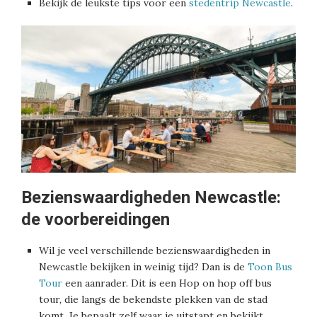
Bekijk de leukste tips voor een
stedentrip Newcastle
.
Bezienswaardigheden Newcastle:
de voorbereidingen
Wil je veel verschillende bezienswaardigheden in
Newcastle bekijken in weinig tijd? Dan is de
Toon Bus
Tour
een aanrader. Dit is een Hop on hop off bus
tour, die langs de bekendste plekken van de stad
komt. Je bepaalt zelf waar je uitstapt en bekijkt.