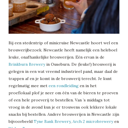
Bij een stedentrip of minicruise Newcastle hoort wel een
brouwerijbezoek. Newcastle heeft namelijk een heleboel
leuke, onafhankelijke brouwerijen. Eén ervan is de
Brinkburn Brewery
in Ouseburn. De (leuke!) brouwerij is
gelegen in een wat vreemd industrieel pand, maar daal de
trappen af en je komt in de brouwerij terecht. Je kunt
regelmatig mee met
een rondleiding
en in het
proeflokaal plof je neer om één van de bieren te proeven
of een hele proeverij te bestellen. Van ’s middags tot
vroeg in de avond kun je er trouwens ook lekkere lokale
snacks bij bestellen. Andere brouwerijen in Newcastle zijn
bijvoorbeeld
Tyne Bank Brewery
,
Arch 2 microbrewery
en