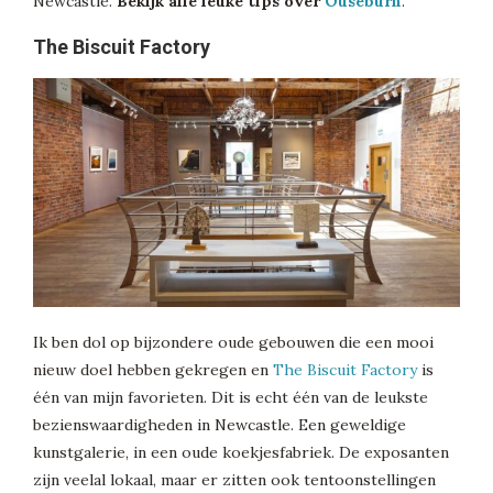
Newcastle.
Bekijk alle leuke tips over
Ouseburn
.
The Biscuit Factory
Ik ben dol op bijzondere oude gebouwen die een mooi
nieuw doel hebben gekregen en
The Biscuit Factory
is
één van mijn favorieten. Dit is echt één van de leukste
bezienswaardigheden in Newcastle. Een geweldige
kunstgalerie, in een oude koekjesfabriek. De exposanten
zijn veelal lokaal, maar er zitten ook tentoonstellingen