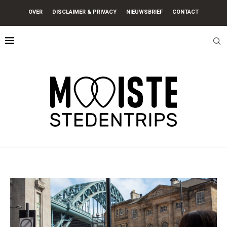
OVER
DISCLAIMER & PRIVACY
NIEUWSBRIEF
CONTACT