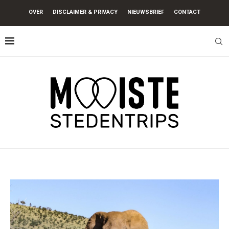
OVER
DISCLAIMER & PRIVACY
NIEUWSBRIEF
CONTACT