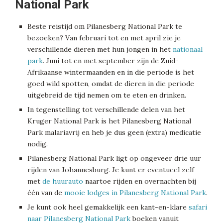
National Park
Beste reistijd om Pilanesberg National Park te
bezoeken? Van februari tot en met april zie je
verschillende dieren met hun jongen in het
nationaal
park
. Juni tot en met september zijn de Zuid-
Afrikaanse wintermaanden en in die periode is het
goed wild spotten, omdat de dieren in die periode
uitgebreid de tijd nemen om te eten en drinken.
In tegenstelling tot verschillende delen van het
Kruger National Park is het Pilanesberg National
Park malariavrij en heb je dus geen (extra) medicatie
nodig.
Pilanesberg National Park ligt op ongeveer drie uur
rijden van Johannesburg. Je kunt er eventueel zelf
met
de huurauto
naartoe rijden en overnachten bij
één van de
mooie lodges in Pilanesberg National Park
.
Je kunt ook heel gemakkelijk een kant-en-klare
safari
naar Pilanesberg National Park
boeken vanuit