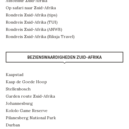
Autohuur Zuid-Afrika
Op safari naar Zuid-Afrika
Rondreis Zuid-Afrika
(tips)
Rondreis Zuid-Afrika
(TUI)
Rondreis Zuid-Afrika
(ANWB)
Rondreis Zuid-Afrika
(Riksja Travel)
BEZIENSWAARDIGHEDEN ZUID-AFRIKA
Kaapstad
Kaap de Goede Hoop
Stellenbosch
Garden route Zuid-Afrika
Johannesburg
Kololo Game Reserve
Pilanesberg National Park
Durban