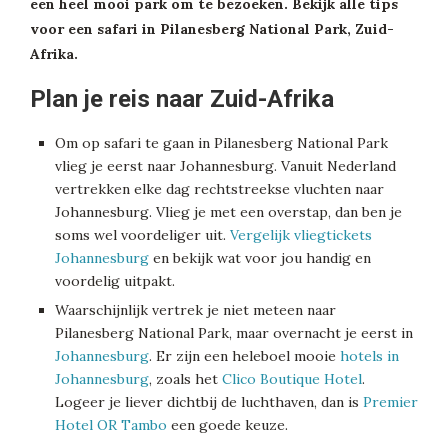
een heel mooi park om te bezoeken. Bekijk alle tips
voor een safari in Pilanesberg National Park, Zuid-
Afrika.
Plan je reis naar Zuid-Afrika
Om op safari te gaan in Pilanesberg National Park
vlieg je eerst naar Johannesburg. Vanuit Nederland
vertrekken elke dag rechtstreekse vluchten naar
Johannesburg. Vlieg je met een overstap, dan ben je
soms wel voordeliger uit.
Vergelijk vliegtickets
Johannesburg
en bekijk wat voor jou handig en
voordelig uitpakt.
Waarschijnlijk vertrek je niet meteen naar
Pilanesberg National Park, maar overnacht je eerst in
Johannesburg
. Er zijn een heleboel mooie
hotels in
Johannesburg
, zoals het
Clico Boutique Hotel
.
Logeer je liever dichtbij de luchthaven, dan is
Premier
Hotel OR Tambo
een goede keuze.