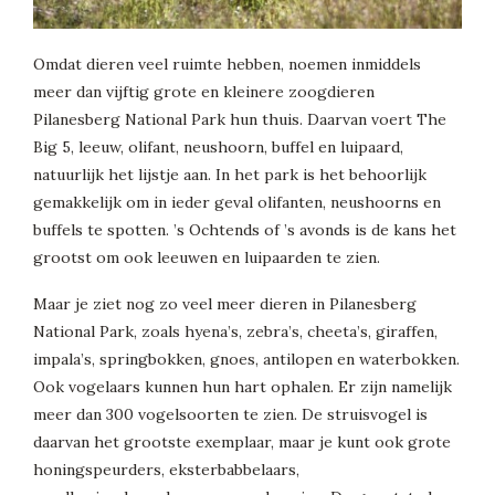
Omdat dieren veel ruimte hebben, noemen inmiddels
meer dan vijftig grote en kleinere zoogdieren
Pilanesberg National Park hun thuis. Daarvan voert The
Big 5, leeuw, olifant, neushoorn, buffel en luipaard,
natuurlijk het lijstje aan. In het park is het behoorlijk
gemakkelijk om in ieder geval olifanten, neushoorns en
buffels te spotten. ’s Ochtends of ’s avonds is de kans het
grootst om ook leeuwen en luipaarden te zien.
Maar je ziet nog zo veel meer dieren in Pilanesberg
National Park, zoals hyena’s, zebra’s, cheeta’s, giraffen,
impala’s, springbokken, gnoes, antilopen en waterbokken.
Ook vogelaars kunnen hun hart ophalen. Er zijn namelijk
meer dan 300 vogelsoorten te zien. De struisvogel is
daarvan het grootste exemplaar, maar je kunt ook grote
honingspeurders, eksterbabbelaars,