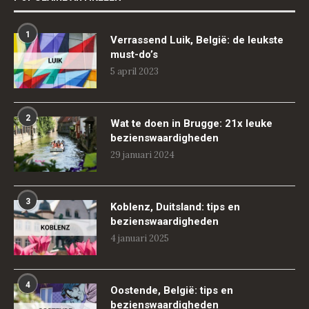
1
Verrassend Luik, België: de leukste
must-do’s
5 april 2023
2
Wat te doen in Brugge: 21x leuke
bezienswaardigheden
29 januari 2024
3
Koblenz, Duitsland: tips en
bezienswaardigheden
4 januari 2025
4
Oostende, België: tips en
bezienswaardigheden