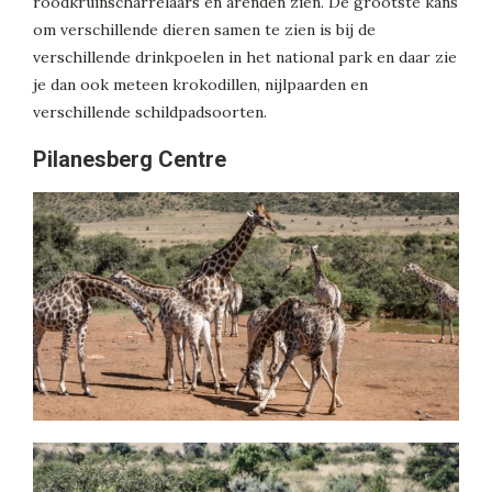
roodkruinscharrelaars en arenden zien. De grootste kans
om verschillende dieren samen te zien is bij de
verschillende drinkpoelen in het national park en daar zie
je dan ook meteen krokodillen, nijlpaarden en
verschillende schildpadsoorten.
Pilanesberg Centre