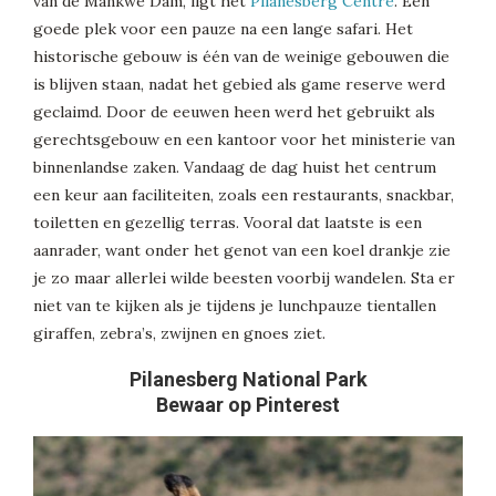
van de Mankwe Dam, ligt het
Pilanesberg Centre
. Een
goede plek voor een pauze na een lange safari. Het
historische gebouw is één van de weinige gebouwen die
is blijven staan, nadat het gebied als game reserve werd
geclaimd. Door de eeuwen heen werd het gebruikt als
gerechtsgebouw en een kantoor voor het ministerie van
binnenlandse zaken. Vandaag de dag huist het centrum
een keur aan faciliteiten, zoals een restaurants, snackbar,
toiletten en gezellig terras. Vooral dat laatste is een
aanrader, want onder het genot van een koel drankje zie
je zo maar allerlei wilde beesten voorbij wandelen. Sta er
niet van te kijken als je tijdens je lunchpauze tientallen
giraffen, zebra’s, zwijnen en gnoes ziet.
Pilanesberg National Park
Bewaar op Pinterest