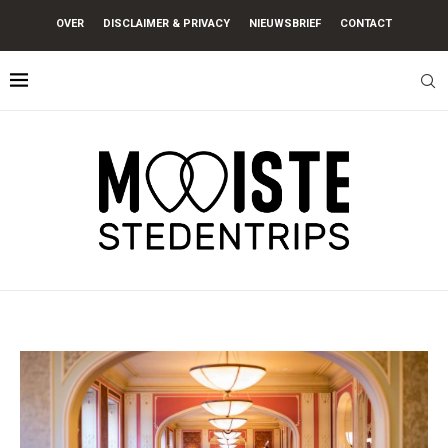
OVER
DISCLAIMER & PRIVACY
NIEUWSBRIEF
CONTACT