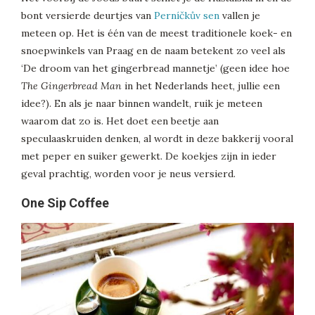
bont versierde deurtjes van
Perníčkův sen
vallen je
meteen op. Het is één van de meest traditionele koek- en
snoepwinkels van Praag en de naam betekent zo veel als
‘De droom van het gingerbread mannetje’ (geen idee hoe
The Gingerbread Man
in het Nederlands heet, jullie een
idee?). En als je naar binnen wandelt, ruik je meteen
waarom dat zo is. Het doet een beetje aan
speculaaskruiden denken, al wordt in deze bakkerij vooral
met peper en suiker gewerkt. De koekjes zijn in ieder
geval prachtig, worden voor je neus versierd.
One Sip Coffee