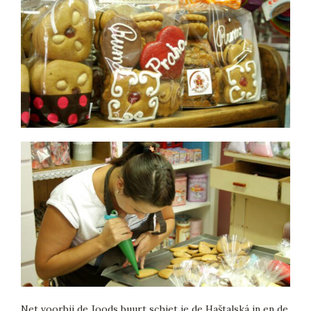
Net voorbij de Joods buurt schiet je de Haštalská in en de