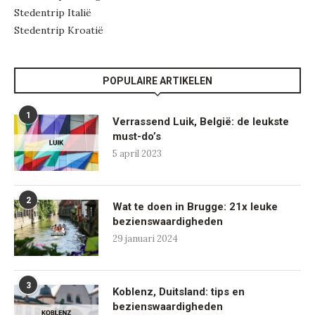
Stedentrip Italië
Stedentrip Kroatië
POPULAIRE ARTIKELEN
1
Verrassend Luik, België: de leukste
must-do’s
5 april 2023
2
Wat te doen in Brugge: 21x leuke
bezienswaardigheden
29 januari 2024
3
Koblenz, Duitsland: tips en
bezienswaardigheden