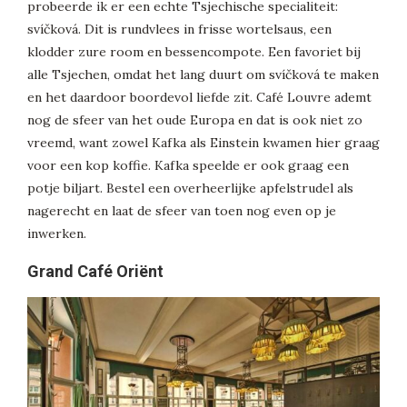
probeerde ik er een echte Tsjechische specialiteit:
svíčková. Dit is rundvlees in frisse wortelsaus, een
klodder zure room en bessencompote. Een favoriet bij
alle Tsjechen, omdat het lang duurt om svíčková te maken
en het daardoor boordevol liefde zit. Café Louvre ademt
nog de sfeer van het oude Europa en dat is ook niet zo
vreemd, want zowel Kafka als Einstein kwamen hier graag
voor een kop koffie. Kafka speelde er ook graag een
potje biljart. Bestel een overheerlijke apfelstrudel als
nagerecht en laat de sfeer van toen nog even op je
inwerken.
Grand Café Oriënt