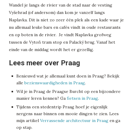
Wandel je langs de rivier van de stad naar de vesting
Vyšehrad (of andersom) dan kom je vanzelf langs
Naplavka. Dit is niet zo zeer één plek als een kade waar je
nu allemaal leuke bars en cafés vindt in oude restaurants
en op boten in de rivier. Je vindt Naplavka grofweg
tussen de Vytoň tram stop en Palacký brug. Vanaf het
einde van de middag wordt het er gezellig.
Lees meer over Praag
Benieuwd wat je allemaal kunt doen in Praag? Bekijk
alle
bezienswaardigheden in Praag
.
Wil je in Praag de Praagse Burcht op een bijzondere
manier leren kennen? Ga
fietsen in Praag
.
Tijdens een stedentrip Praag hoef je eigenlijk
nergens naar binnen om mooie dingen te zien. Lees
mijn artikel
Verrassende architectuur in Praag
en ga
op stap.