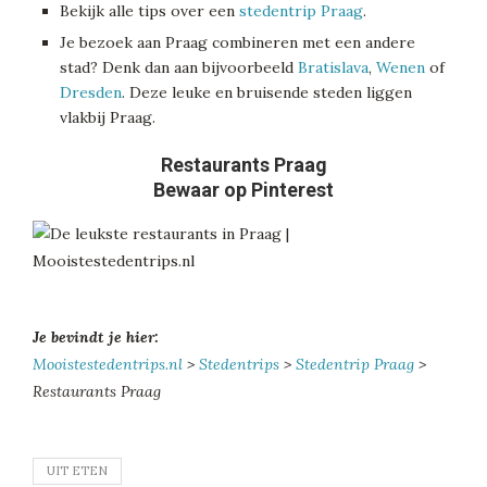
Bekijk alle tips over een
stedentrip Praag
.
Je bezoek aan Praag combineren met een andere
stad? Denk dan aan bijvoorbeeld
Bratislava
,
Wenen
of
Dresden
. Deze leuke en bruisende steden liggen
vlakbij Praag.
Restaurants Praag
Bewaar op Pinterest
Je bevindt je hier:
Mooistestedentrips.nl
>
Stedentrips
>
Stedentrip Praag
>
Restaurants Praag
UIT ETEN