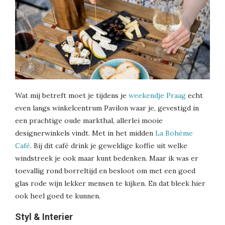
Wat mij betreft moet je tijdens je
weekendje Praag
echt
even langs winkelcentrum Pavilon waar je, gevestigd in
een prachtige oude markthal, allerlei mooie
designerwinkels vindt. Met in het midden
La Bohème
Café
. Bij dit café drink je geweldige koffie uit welke
windstreek je ook maar kunt bedenken. Maar ik was er
toevallig rond borreltijd en besloot om met een goed
glas rode wijn lekker mensen te kijken. En dat bleek hier
ook heel goed te kunnen.
Styl & Interier