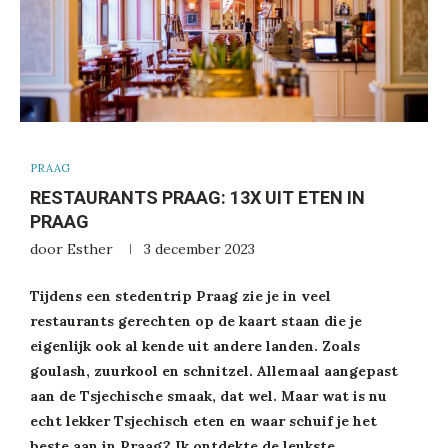
PRAAG
RESTAURANTS PRAAG: 13X UIT ETEN IN
PRAAG
door
Esther
3 december 2023
Tijdens een stedentrip Praag zie je in veel
restaurants gerechten op de kaart staan die je
eigenlijk ook al kende uit andere landen. Zoals
goulash, zuurkool en schnitzel. Allemaal aangepast
aan de Tsjechische smaak, dat wel. Maar wat is nu
echt lekker Tsjechisch eten en waar schuif je het
beste aan in Praag? Ik ontdekte de leukste