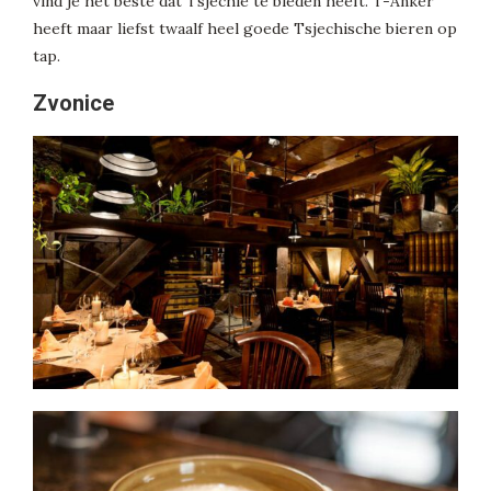
vind je het beste dat Tsjechië te bieden heeft. T-Anker
heeft maar liefst twaalf heel goede Tsjechische bieren op
tap.
Zvonice