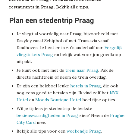
restaurants in Praag. Bekijk alle tips.
Plan een stedentrip Praag
Je vliegt al voordelig naar Praag, bijvoorbeeld met
EasyJey vanaf Schiphol of met Transavia vanaf
Eindhoven. Je bent er in zo’n anderhalf uur.
Vergelijk
vliegtickets Praag
en bekijk wat voor jou goedkoop
uitpakt.
Je kunt ook met met de
trein naar Praag
. Pak de
directe nachttrein of neem de trein overdag.
Er zijn een heleboel leuke
hotels in Praag
, die ook
nog eens goed te betalen zijn. Ik vind zelf het
NYX
Hotel
en
Moods Boutique Hotel
heel fijne opties.
Wil je tijdens je stedentrip de leukste
bezienswaardigheden in Praag
zien? Neem de
Prague
City Card
mee.
Bekijk alle tips voor een
weekendje Praag
.