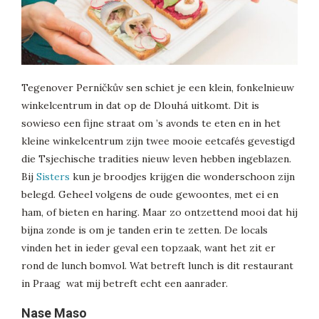
Tegenover Perníčkův sen schiet je een klein, fonkelnieuw
winkelcentrum in dat op de Dlouhá uitkomt. Dit is
sowieso een fijne straat om ’s avonds te eten en in het
kleine winkelcentrum zijn twee mooie eetcafés gevestigd
die Tsjechische tradities nieuw leven hebben ingeblazen.
Bij
Sisters
kun je broodjes krijgen die wonderschoon zijn
belegd. Geheel volgens de oude gewoontes, met ei en
ham, of bieten en haring. Maar zo ontzettend mooi dat hij
bijna zonde is om je tanden erin te zetten. De locals
vinden het in ieder geval een topzaak, want het zit er
rond de lunch bomvol. Wat betreft lunch is dit restaurant
in Praag wat mij betreft echt een aanrader.
Nase Maso