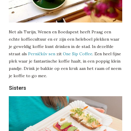
Net als Turijn, Wenen en Boedapest heeft Praag een
echte koffiecultuur en er zijn een heleboel plekken waar
je geweldig koffie kunt drinken in de stad. In dezelfde
straat als
Perníčkův sen
zit
One Sip Coffee
. Een heel fijne
plek waar je fantastische koffie haalt, in een poppig klein
pandje. Drink je bakkie op een kruk aan het raam of neem
je koffie to go mee.
Sisters