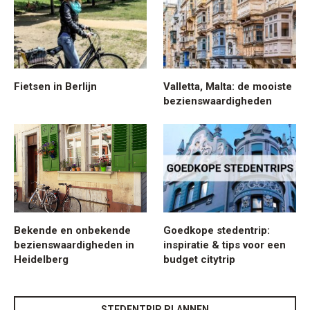
Fietsen in Berlijn
Valletta, Malta: de mooiste
bezienswaardigheden
Bekende en onbekende
Goedkope stedentrip:
bezienswaardigheden in
inspiratie & tips voor een
Heidelberg
budget citytrip
STEDENTRIP PLANNEN