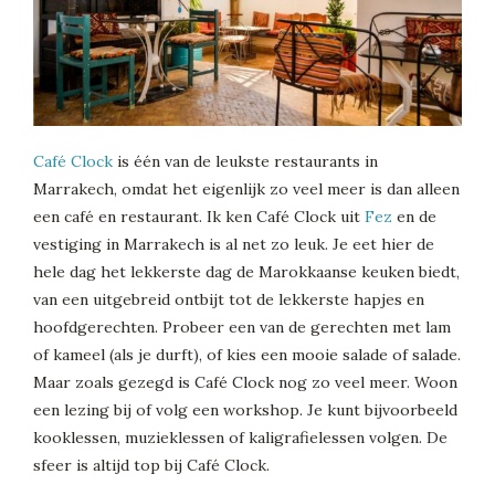
Café Clock
is één van de leukste restaurants in
Marrakech, omdat het eigenlijk zo veel meer is dan alleen
een café en restaurant. Ik ken Café Clock uit
Fez
en de
vestiging in Marrakech is al net zo leuk. Je eet hier de
hele dag het lekkerste dag de Marokkaanse keuken biedt,
van een uitgebreid ontbijt tot de lekkerste hapjes en
hoofdgerechten. Probeer een van de gerechten met lam
of kameel (als je durft), of kies een mooie salade of salade.
Maar zoals gezegd is Café Clock nog zo veel meer. Woon
een lezing bij of volg een workshop. Je kunt bijvoorbeeld
kooklessen, muzieklessen of kaligrafielessen volgen. De
sfeer is altijd top bij Café Clock.