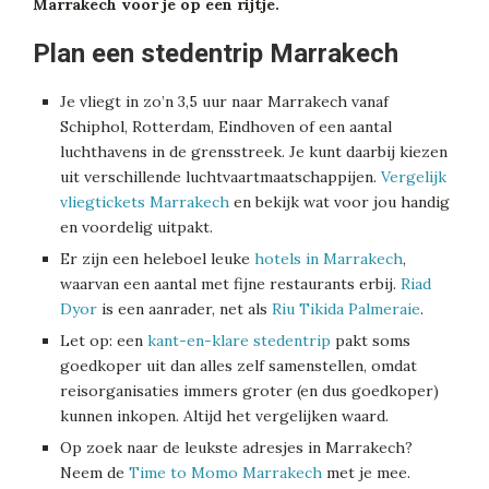
Marrakech voor je op een rijtje.
Plan een stedentrip Marrakech
Je vliegt in zo’n 3,5 uur naar Marrakech vanaf
Schiphol, Rotterdam, Eindhoven of een aantal
luchthavens in de grensstreek. Je kunt daarbij kiezen
uit verschillende luchtvaartmaatschappijen.
Vergelijk
vliegtickets Marrakech
en bekijk wat voor jou handig
en voordelig uitpakt.
Er zijn een heleboel leuke
hotels in Marrakech
,
waarvan een aantal met fijne restaurants erbij.
Riad
Dyor
is een aanrader, net als
Riu Tikida Palmeraie
.
Let op: een
kant-en-klare stedentrip
pakt soms
goedkoper uit dan alles zelf samenstellen, omdat
reisorganisaties immers groter (en dus goedkoper)
kunnen inkopen. Altijd het vergelijken waard.
Op zoek naar de leukste adresjes in Marrakech?
Neem de
Time to Momo Marrakech
met je mee.