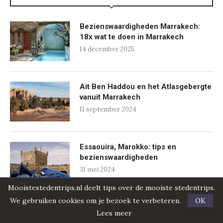
Bezienswaardigheden Marrakech:
18x wat te doen in Marrakech
14 december 2025
Ait Ben Haddou en het Atlasgebergte
vanuit Marrakech
11 september 2024
Essaouira, Marokko: tips en
bezienswaardigheden
31 mei 2024
Mooistestedentrips.nl deelt tips over de mooiste stedentrips.
We gebruiken cookies om je bezoek te verbeteren.
OK
Koningssteden Marokko: alle tips
Lees meer
voor je rondreis Marokko