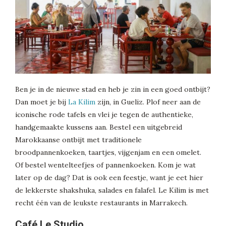
Ben je in de nieuwe stad en heb je zin in een goed ontbijt?
Dan moet je bij
La Kilim
zijn, in Gueliz. Plof neer aan de
iconische rode tafels en vlei je tegen de authentieke,
handgemaakte kussens aan. Bestel een uitgebreid
Marokkaanse ontbijt met traditionele
broodpannenkoeken, taartjes, vijgenjam en een omelet.
Of bestel wentelteefjes of pannenkoeken. Kom je wat
later op de dag? Dat is ook een feestje, want je eet hier
de lekkerste shakshuka, salades en falafel. Le Kilim is met
recht één van de leukste restaurants in Marrakech.
Café Le Studio