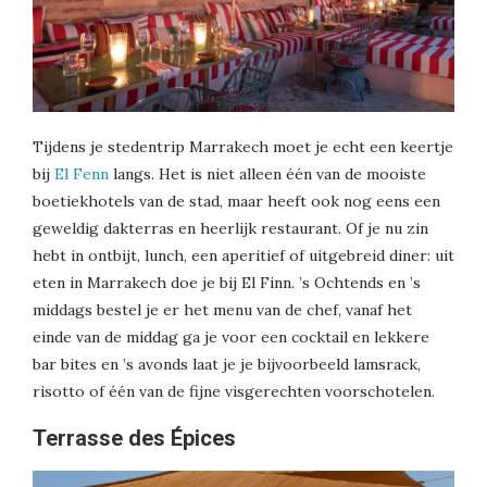
Tijdens je stedentrip Marrakech moet je echt een keertje
bij
El Fenn
langs. Het is niet alleen één van de mooiste
boetiekhotels van de stad, maar heeft ook nog eens een
geweldig dakterras en heerlijk restaurant. Of je nu zin
hebt in ontbijt, lunch, een aperitief of uitgebreid diner: uit
eten in Marrakech doe je bij El Finn. ’s Ochtends en ’s
middags bestel je er het menu van de chef, vanaf het
einde van de middag ga je voor een cocktail en lekkere
bar bites en ’s avonds laat je je bijvoorbeeld lamsrack,
risotto of één van de fijne visgerechten voorschotelen.
Terrasse des Épices