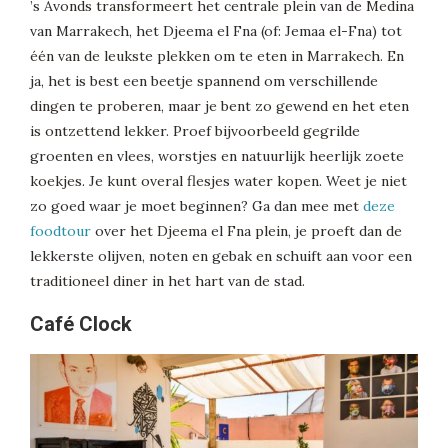
’s Avonds transformeert het centrale plein van de Medina
van Marrakech, het Djeema el Fna (of: Jemaa el-Fna) tot
één van de leukste plekken om te eten in Marrakech. En
ja, het is best een beetje spannend om verschillende
dingen te proberen, maar je bent zo gewend en het eten
is ontzettend lekker. Proef bijvoorbeeld gegrilde
groenten en vlees, worstjes en natuurlijk heerlijk zoete
koekjes. Je kunt overal flesjes water kopen. Weet je niet
zo goed waar je moet beginnen? Ga dan mee met
deze
foodtour
over het Djeema el Fna plein, je proeft dan de
lekkerste olijven, noten en gebak en schuift aan voor een
traditioneel diner in het hart van de stad.
Café Clock