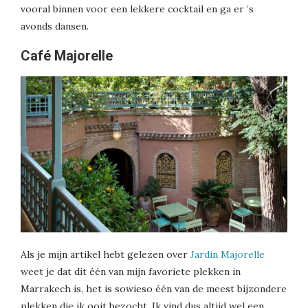
vooral binnen voor een lekkere cocktail en ga er ’s
avonds dansen.
Café Majorelle
Als je mijn artikel hebt gelezen over
Jardin Majorelle
weet je dat dit één van mijn favoriete plekken in
Marrakech is, het is sowieso één van de meest bijzondere
plekken die ik ooit bezocht. Ik vind dus altijd wel een