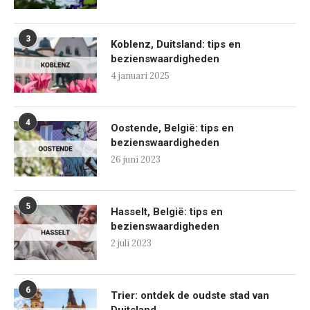
3
Koblenz, Duitsland: tips en
bezienswaardigheden
4 januari 2025
4
Oostende, België: tips en
bezienswaardigheden
26 juni 2023
5
Hasselt, België: tips en
bezienswaardigheden
2 juli 2023
6
Trier: ontdek de oudste stad van