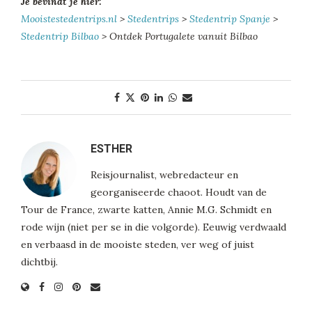
Je bevindt je hier:
Mooistestedentrips.nl
>
Stedentrips
>
Stedentrip Spanje
>
Stedentrip Bilbao
> Ontdek Portugalete vanuit Bilbao
ESTHER
Reisjournalist, webredacteur en
georganiseerde chaoot. Houdt van de
Tour de France, zwarte katten, Annie M.G. Schmidt en
rode wijn (niet per se in die volgorde). Eeuwig verdwaald
en verbaasd in de mooiste steden, ver weg of juist
dichtbij.