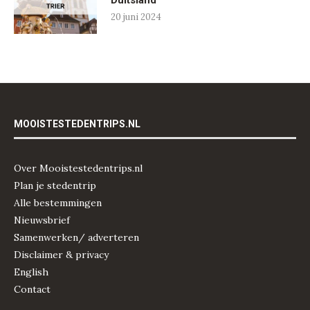
Duitsland
20 juni 2024
MOOISTESTEDENTRIPS.NL
Over Mooistestedentrips.nl
Plan je stedentrip
Alle bestemmingen
Nieuwsbrief
Samenwerken/ adverteren
Disclaimer & privacy
English
Contact