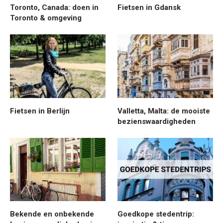
Toronto, Canada: doen in
Fietsen in Gdansk
Toronto & omgeving
Fietsen in Berlijn
Valletta, Malta: de mooiste
bezienswaardigheden
Bekende en onbekende
Goedkope stedentrip: