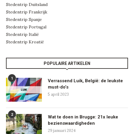
Stedentrip Duitsland
Stedentrip Frankrijk
Stedentrip Spanje
Stedentrip Portugal
Stedentrip Italië
Stedentrip Kroatië
POPULAIRE ARTIKELEN
1
Verrassend Luik, België: de leukste
must-do’s
5 april 2023
2
Wat te doen in Brugge: 21x leuke
bezienswaardigheden
29 januari 2024