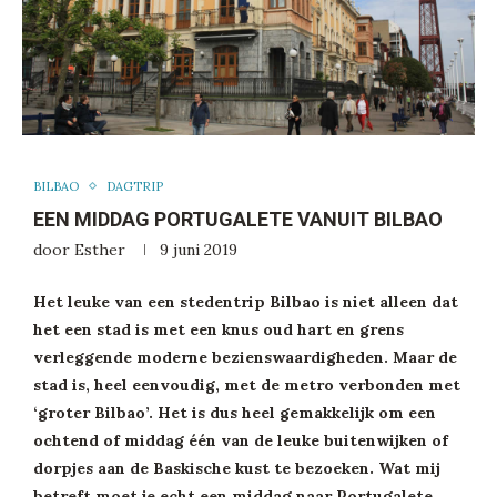
BILBAO
DAGTRIP
EEN MIDDAG PORTUGALETE VANUIT BILBAO
door
Esther
9 juni 2019
Het leuke van een stedentrip Bilbao is niet alleen dat
het een stad is met een knus oud hart en grens
verleggende moderne bezienswaardigheden. Maar de
stad is, heel eenvoudig, met de metro verbonden met
‘groter Bilbao’. Het is dus heel gemakkelijk om een
ochtend of middag één van de leuke buitenwijken of
dorpjes aan de Baskische kust te bezoeken. Wat mij
betreft moet je echt een middag naar Portugalete,