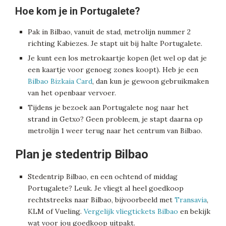
Hoe kom je in Portugalete?
Pak in Bilbao, vanuit de stad, metrolijn nummer 2
richting Kabiezes. Je stapt uit bij halte Portugalete.
Je kunt een los metrokaartje kopen (let wel op dat je
een kaartje voor genoeg zones koopt). Heb je een
Bilbao Bizkaia Card
, dan kun je gewoon gebruikmaken
van het openbaar vervoer.
Tijdens je bezoek aan Portugalete nog naar het
strand in Getxo? Geen probleem, je stapt daarna op
metrolijn 1 weer terug naar het centrum van Bilbao.
Plan je stedentrip Bilbao
Stedentrip Bilbao, en een ochtend of middag
Portugalete? Leuk. Je vliegt al heel goedkoop
rechtstreeks naar Bilbao, bijvoorbeeld met
Transavia
,
KLM of Vueling.
Vergelijk vliegtickets Bilbao
en bekijk
wat voor jou goedkoop uitpakt.