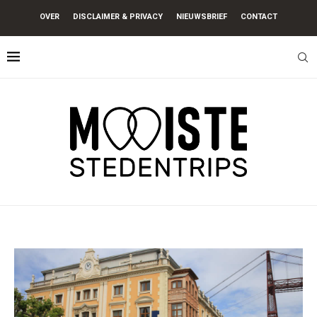
OVER
DISCLAIMER & PRIVACY
NIEUWSBRIEF
CONTACT