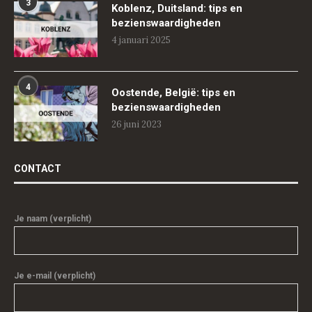
3
Koblenz, Duitsland: tips en
bezienswaardigheden
4 januari 2025
4
Oostende, België: tips en
bezienswaardigheden
26 juni 2023
CONTACT
Je naam (verplicht)
Je e-mail (verplicht)