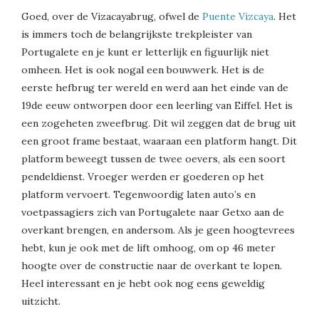
Goed, over de Vizacayabrug, ofwel de
Puente Vizcaya
. Het
is immers toch de belangrijkste trekpleister van
Portugalete en je kunt er letterlijk en figuurlijk niet
omheen. Het is ook nogal een bouwwerk. Het is de
eerste hefbrug ter wereld en werd aan het einde van de
19de eeuw ontworpen door een leerling van Eiffel. Het is
een zogeheten zweefbrug. Dit wil zeggen dat de brug uit
een groot frame bestaat, waaraan een platform hangt. Dit
platform beweegt tussen de twee oevers, als een soort
pendeldienst. Vroeger werden er goederen op het
platform vervoert. Tegenwoordig laten auto’s en
voetpassagiers zich van Portugalete naar Getxo aan de
overkant brengen, en andersom. Als je geen hoogtevrees
hebt, kun je ook met de lift omhoog, om op 46 meter
hoogte over de constructie naar de overkant te lopen.
Heel interessant en je hebt ook nog eens geweldig
uitzicht.