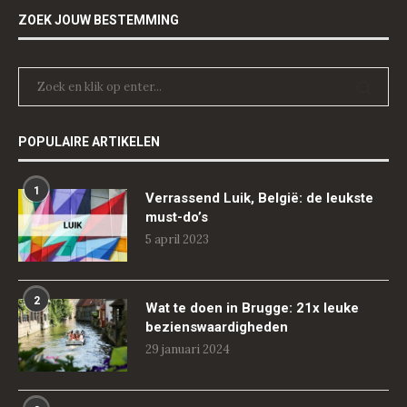
ZOEK JOUW BESTEMMING
POPULAIRE ARTIKELEN
1
Verrassend Luik, België: de leukste
must-do’s
5 april 2023
2
Wat te doen in Brugge: 21x leuke
bezienswaardigheden
29 januari 2024