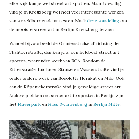
elke wijk kun je wel street art spotten. Maar toevallig
vind je in Kreuzberg wel heel veel interessante werken
van wereldberoemde artiesten. Maak
deze wandeling
om
de mooiste street art in Berlijn Kreuzberg te zien.
Wandel bijvoorbeeld de Oranienstraße af richting de
Skalitzerstraße, dan kun je al een heleboel street art
spotten, waaronder werk van ROA. Rondom de
Ritterstraße, Luckauer Straße en Wasserstraße vind je
onder andere werk van Bosoletti, Herakut en Milo. Ook
aan de Köpenickerstraße vind je geweldige street art.
Andere plekken om street art te spotten in Berlijn zijn
het
Mauerpark
en
Haus Swarzenberg
in
Berlijn Mitte
.