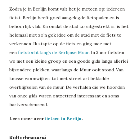
Zodra je in Berlijn komt valt het je meteen op: iedereen
fietst. Berlijn heeft goed aangelegde fietspaden en is
behoorlijk vlak. En omdat de stad zo uitgestrekt is, is het
helemaal niet zo’n gek idee om de stad met de fiets te
verkennen. Ik stapte op de fiets en ging mee met
een
fietstocht langs de Berlijnse Muur
. In 3 uur fietsten
we met een kleine groep en een goede gids langs allerlei
bijzondere plekken, waarlangs de Muur ooit stond. Van
knusse woonwijken, tot met street art bekladde
overblijfselen van de muur. De verhalen die we hoorden
van onze gids waren ontzettend interessant en soms
hartverscheurend.
Lees meer over
fietsen in Berlijn
.
Kulturbrauerei