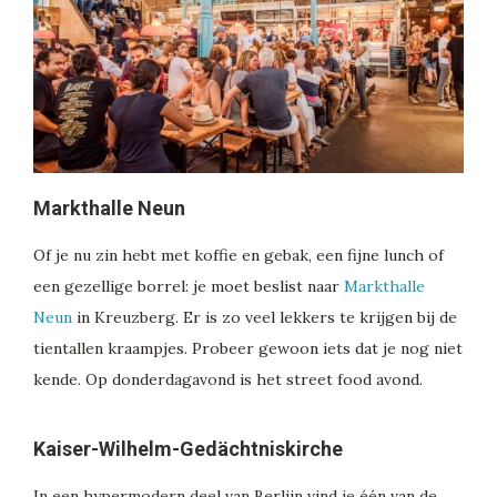
Markthalle Neun
Of je nu zin hebt met koffie en gebak, een fijne lunch of
een gezellige borrel: je moet beslist naar
Markthalle
Neun
in Kreuzberg. Er is zo veel lekkers te krijgen bij de
tientallen kraampjes. Probeer gewoon iets dat je nog niet
kende. Op donderdagavond is het street food avond.
Kaiser-Wilhelm-Gedächtniskirche
In een hypermodern deel van Berlijn vind je één van de