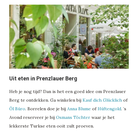
Uit eten in Prenzlauer Berg
Heb je nog tijd? Dan is het een goed idee om Prenzlauer
Berg te ontdekken. Ga winkelen bij
Kauf dich Glücklich
of
Öl Büro
. Borrelen doe je bij
Anna Blume
of
Hüftengold
. ’s
Avond reserveer je bij
Osmans Töchter
waar je het
lekkerste Turkse eten ooit zult proeven.