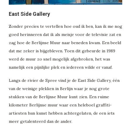
East Side Gallery
Zonder precies te vertellen hoe oud ik ben, kan ik me nog
goed herinneren dat ik als meisje voor de televisie zat en
zag hoe de Berlijnse Muur naar beneden kwam. Een beeld
dat me zeker is bijgebleven. Toen dit gebeurde in 1989
werd de muur zo snel mogelijk afgebroken, het was
namelijk een pijnlijke plek en iedereen wilde er vanaf.
Langs de rivier de Spree vind je de East Side Gallery, één
van de weinige plekken in Berlijn waar je nog grote
stukken van de Berlijnse Muur kunt zien. Een ruime
kilometer Berlijnse muur waar een heleboel graffiti-
artiesten hun kunst hebben achtergelaten, de een iets
meer getalenteerd dan de ander.