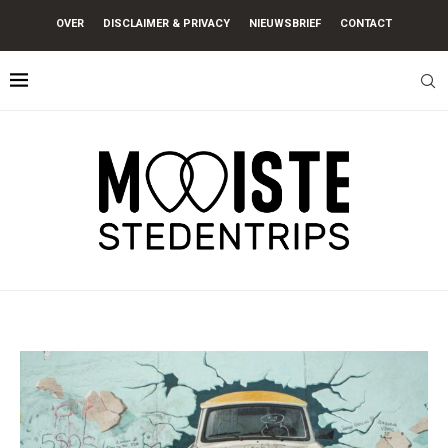
OVER
DISCLAIMER & PRIVACY
NIEUWSBRIEF
CONTACT