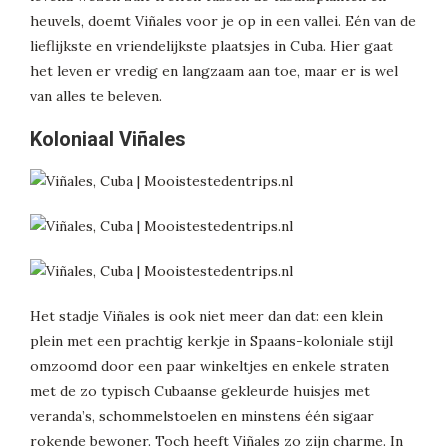
heuvels, doemt Viñales voor je op in een vallei. Eén van de
lieflijkste en vriendelijkste plaatsjes in Cuba. Hier gaat
het leven er vredig en langzaam aan toe, maar er is wel
van alles te beleven.
Koloniaal Viñales
Het stadje Viñales is ook niet meer dan dat: een klein
plein met een prachtig kerkje in Spaans-koloniale stijl
omzoomd door een paar winkeltjes en enkele straten
met de zo typisch Cubaanse gekleurde huisjes met
veranda’s, schommelstoelen en minstens één sigaar
rokende bewoner. Toch heeft Viñales zo zijn charme. In