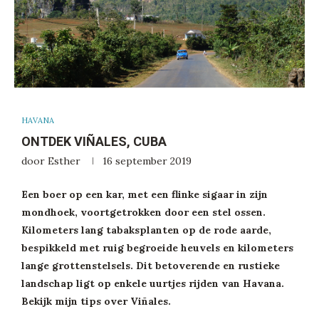
HAVANA
ONTDEK VIÑALES, CUBA
door
Esther
16 september 2019
Een boer op een kar, met een flinke sigaar in zijn
mondhoek, voortgetrokken door een stel ossen.
Kilometers lang tabaksplanten op de rode aarde,
bespikkeld met ruig begroeide heuvels en kilometers
lange grottenstelsels. Dit betoverende en rustieke
landschap ligt op enkele uurtjes rijden van Havana.
Bekijk mijn tips over Viñales.