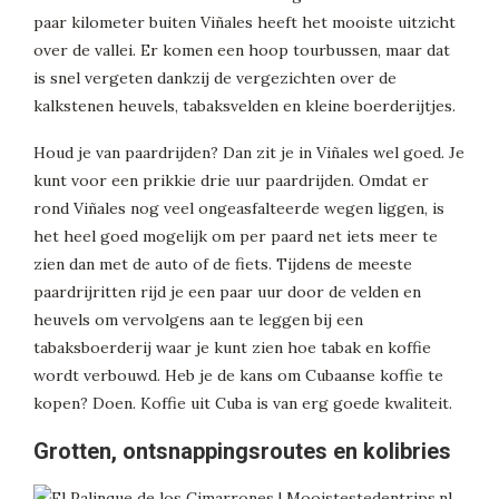
paar kilometer buiten Viñales heeft het mooiste uitzicht
over de vallei. Er komen een hoop tourbussen, maar dat
is snel vergeten dankzij de vergezichten over de
kalkstenen heuvels, tabaksvelden en kleine boerderijtjes.
Houd je van paardrijden? Dan zit je in Viñales wel goed. Je
kunt voor een prikkie drie uur paardrijden. Omdat er
rond Viñales nog veel ongeasfalteerde wegen liggen, is
het heel goed mogelijk om per paard net iets meer te
zien dan met de auto of de fiets. Tijdens de meeste
paardrijritten rijd je een paar uur door de velden en
heuvels om vervolgens aan te leggen bij een
tabaksboerderij waar je kunt zien hoe tabak en koffie
wordt verbouwd. Heb je de kans om Cubaanse koffie te
kopen? Doen. Koffie uit Cuba is van erg goede kwaliteit.
Grotten, ontsnappingsroutes en kolibries