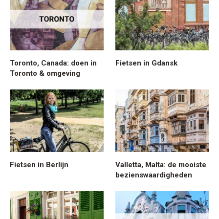
Toronto, Canada: doen in
Fietsen in Gdansk
Toronto & omgeving
Fietsen in Berlijn
Valletta, Malta: de mooiste
bezienswaardigheden