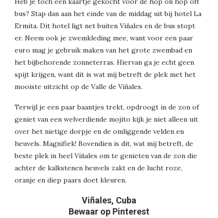
Heb je toch een kaartje gekocht voor de hop on hop off
bus? Stap dan aan het einde van de middag uit bij hotel La
Ermita. Dit hotel ligt net buiten Viñales en de bus stopt
er. Neem ook je zwemkleding mee, want voor een paar
euro mag je gebruik maken van het grote zwembad en
het bijbehorende zonneterras. Hiervan ga je echt geen
spijt krijgen, want dit is wat mij betreft de plek met het
mooiste uitzicht op de Valle de Viñales.
Terwijl je een paar baantjes trekt, opdroogt in de zon of
geniet van een welverdiende mojito kijk je niet alleen uit
over het nietige dorpje en de omliggende velden en
heuvels. Magnifiek! Bovendien is dit, wat mij betreft, de
beste plek in heel Viñales om te genieten van de zon die
achter de kalkstenen heuvels zakt en de lucht roze,
oranje en diep paars doet kleuren.
Viñales, Cuba
Bewaar op Pinterest