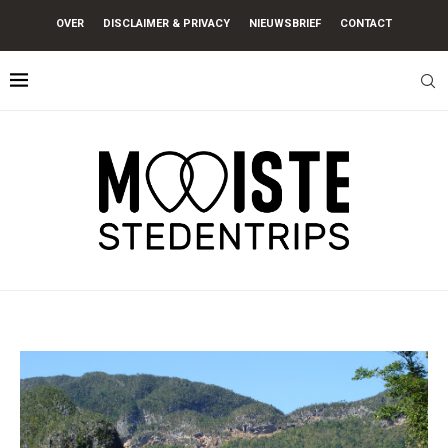
OVER
DISCLAIMER & PRIVACY
NIEUWSBRIEF
CONTACT