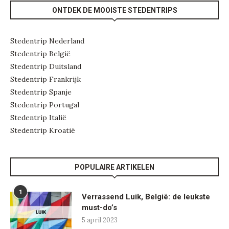
ONTDEK DE MOOISTE STEDENTRIPS
Stedentrip Nederland
Stedentrip België
Stedentrip Duitsland
Stedentrip Frankrijk
Stedentrip Spanje
Stedentrip Portugal
Stedentrip Italië
Stedentrip Kroatië
POPULAIRE ARTIKELEN
1
Verrassend Luik, België: de leukste
must-do’s
5 april 2023