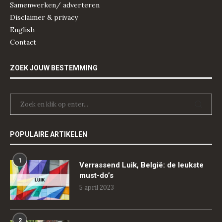
Samenwerken/ adverteren
Disclaimer & privacy
English
Contact
ZOEK JOUW BESTEMMING
POPULAIRE ARTIKELEN
1
Verrassend Luik, België: de leukste
must-do’s
5 april 2023
2