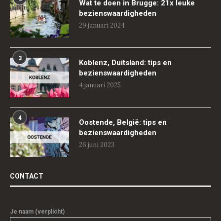
Wat te doen in Brugge: 21x leuke
bezienswaardigheden
29 januari 2024
3
Koblenz, Duitsland: tips en
bezienswaardigheden
4 januari 2025
4
Oostende, België: tips en
bezienswaardigheden
26 juni 2023
CONTACT
Je naam (verplicht)