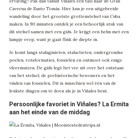
ervaring? Pak dan vanuit Viñales een taxi naar de Gran
Caverna de Santo Tomás. Hier kun je een uitgebreide
wandeling door het grootste grottenstelsel van Cuba
maken. In 90 minuten ontdek je een behoorlijk stuk van
dit stelsel samen met een gids. Je krijgt een helm met een
lampje erop, want je gaat flink de diepte in.
Je komt langs stalagmieten, stalactieten, ondergrondse
poelen, rotsformaties, fossielen en ontmoet ook enige
vleermuizen. De gids legt het vee uit over het ontstaan
van het stelsel, de prehistorische bewoners en het
vinden van fossielen. Dit is misschien wel één van de
leukste dingen om te doen als je in Viñales bent.
Persoonlijke favoriet in Viñales? La Ermita
aan het einde van de middag