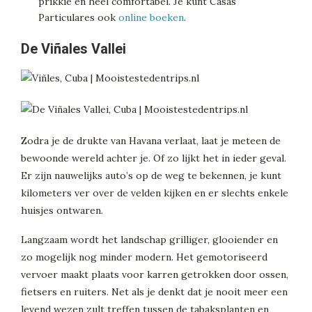
prikkie en heel comfortabel. Je kunt Casas
Particulares ook
online boeken
.
De Viñales Vallei
Zodra je de drukte van Havana verlaat, laat je meteen de
bewoonde wereld achter je. Of zo lijkt het in ieder geval.
Er zijn nauwelijks auto’s op de weg te bekennen, je kunt
kilometers ver over de velden kijken en er slechts enkele
huisjes ontwaren.
Langzaam wordt het landschap grilliger, glooiender en
zo mogelijk nog minder modern. Het gemotoriseerd
vervoer maakt plaats voor karren getrokken door ossen,
fietsers en ruiters. Net als je denkt dat je nooit meer een
levend wezen zult treffen tussen de tabaksplanten en