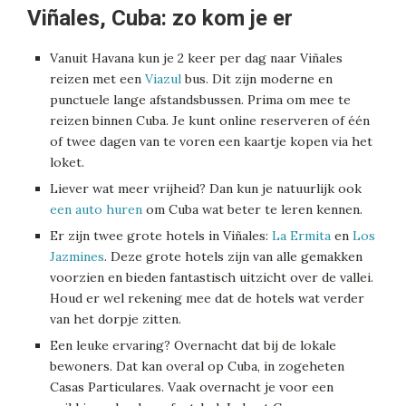
Viñales, Cuba: zo kom je er
Vanuit Havana kun je 2 keer per dag naar Viñales
reizen met een
Viazul
bus. Dit zijn moderne en
punctuele lange afstandsbussen. Prima om mee te
reizen binnen Cuba. Je kunt online reserveren of één
of twee dagen van te voren een kaartje kopen via het
loket.
Liever wat meer vrijheid? Dan kun je natuurlijk ook
een auto huren
om Cuba wat beter te leren kennen.
Er zijn twee grote hotels in Viñales:
La Ermita
en
Los
Jazmines
. Deze grote hotels zijn van alle gemakken
voorzien en bieden fantastisch uitzicht over de vallei.
Houd er wel rekening mee dat de hotels wat verder
van het dorpje zitten.
Een leuke ervaring? Overnacht dat bij de lokale
bewoners. Dat kan overal op Cuba, in zogeheten
Casas Particulares. Vaak overnacht je voor een