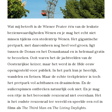
Wat mij betreft is de Wiener Prater één van de leukste
bezienswaardigheden Wenen en je mag het echt niet
missen tijdens een stedentrip Wenen. Het gigantische
pretpark, met daaromheen nog heel veel groen, ligt
tussen de Donau en het Donaukanaal en is helemaal gratis
te bezoeken. Ooit waren het de jachtvelden van de
Oostenrijkse keizer, maar het werd in de 18de eeuw
opengesteld voor publiek. In het park kun je heerlijk,
wandelen en fietsen. Maar de echte trekpleister is toch
het pretpark vol achtbanen en draaimolens. En de
suikerspinnen ontbreken natuurlijk ook niet. En je mag
een ritje in het beroemde reuzenrad niet overslaan. Het
is het oudste reuzenrad ter wereld en speelde een rol in
films als
The Third Man
en
The Living Daylights
.