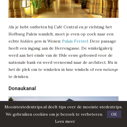
Als je hebt ontbeten bij Café Central en je richting het
Hofburg Paleis wandelt, moet je even op zoek naar een
echte
hidden gem
in Wenen:
Palais Ferstel
. Deze passage
heeft een ingang aan de Herrengasse. De winkelgalerij
werd aan het einde van de 19de eeuw gebouwd voor de
nationale bank en werd vernoemd naar de architect. Nu is
het de plek om te winkelen in luxe winkels of een
melange
te drinken.
Donaukanal
Mooistestedentrips.nl deelt tips over de mooiste stedentrips.
We gebruiken cookies om je bezoek te verbeteren.
OK
Lees meer