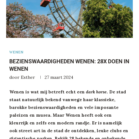
WENEN
BEZIENSWAARDIGHEDEN WENEN: 28X DOEN IN
WENEN
door
Esther
27 maart 2024
Wenen is wat mij betreft echt een
dark horse
. De stad
staat natuurlijk bekend vanwege haar klassieke,
barokke bezienswaardigheden en vele imposante
paleizen en musea. Maar Wenen heeft ook een
kleurrijk en zelfs een modern randje. Er is namelijk
ook street art in de stad de ontdekken, leuke clubs en
gigantische parken. Bekijk 28 bekende en onbekende