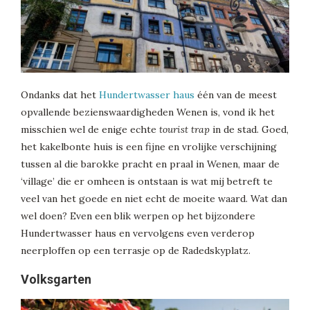
Ondanks dat het
Hundertwasser haus
één van de meest
opvallende bezienswaardigheden Wenen is, vond ik het
misschien wel de enige echte
tourist trap
in de stad. Goed,
het kakelbonte huis is een fijne en vrolijke verschijning
tussen al die barokke pracht en praal in Wenen, maar de
‘village’ die er omheen is ontstaan is wat mij betreft te
veel van het goede en niet echt de moeite waard. Wat dan
wel doen? Even een blik werpen op het bijzondere
Hundertwasser haus en vervolgens even verderop
neerploffen op een terrasje op de Radedskyplatz.
Volksgarten