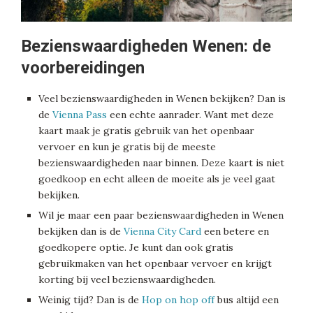
Bezienswaardigheden Wenen: de
voorbereidingen
Veel bezienswaardigheden in Wenen bekijken? Dan is
de
Vienna Pass
een echte aanrader. Want met deze
kaart maak je gratis gebruik van het openbaar
vervoer en kun je gratis bij de meeste
bezienswaardigheden naar binnen. Deze kaart is niet
goedkoop en echt alleen de moeite als je veel gaat
bekijken.
Wil je maar een paar bezienswaardigheden in Wenen
bekijken dan is de
Vienna City Card
een betere en
goedkopere optie. Je kunt dan ook gratis
gebruikmaken van het openbaar vervoer en krijgt
korting bij veel bezienswaardigheden.
Weinig tijd? Dan is de
Hop on hop off
bus altijd een