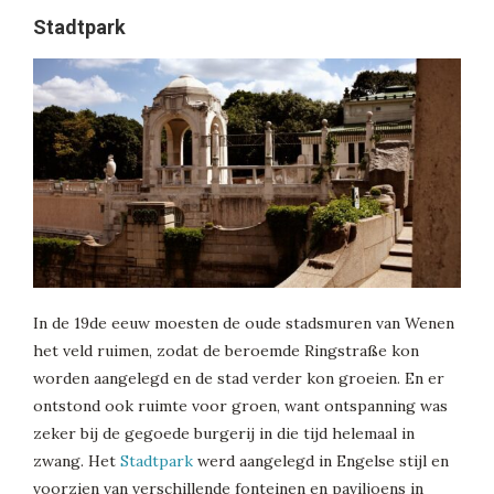
Stadtpark
In de 19de eeuw moesten de oude stadsmuren van Wenen
het veld ruimen, zodat de beroemde Ringstraße kon
worden aangelegd en de stad verder kon groeien. En er
ontstond ook ruimte voor groen, want ontspanning was
zeker bij de gegoede burgerij in die tijd helemaal in
zwang. Het
Stadtpark
werd aangelegd in Engelse stijl en
voorzien van verschillende fonteinen en paviljoens in