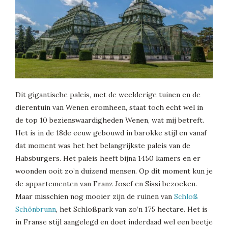
Dit gigantische paleis, met de weelderige tuinen en de
dierentuin van Wenen eromheen, staat toch echt wel in
de top 10 bezienswaardigheden Wenen, wat mij betreft.
Het is in de 18de eeuw gebouwd in barokke stijl en vanaf
dat moment was het het belangrijkste paleis van de
Habsburgers. Het paleis heeft bijna 1450 kamers en er
woonden ooit zo’n duizend mensen. Op dit moment kun je
de appartementen van Franz Josef en Sissi bezoeken.
Maar misschien nog mooier zijn de ruinen van
Schloß
Schönbrunn
, het Schloßpark van zo’n 175 hectare. Het is
in Franse stijl aangelegd en doet inderdaad wel een beetje