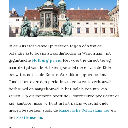
In de Altstadt wandel je meteen tegen één van de
belangrijkste bezienswaardigheden in Wenen aan: het
gigantische
Hofburg paleis
. Het voert je direct terug
naar de tijd van de Habsburgse adel die er van de 13de
eeuw tot net na de Eerste Wereldoorlog woonden.
Omdat het over een periode van eeuwen is verbouwd,
herbouwd en aangebouwd, is het paleis een mix van
stijlen. Op dit moment heeft de Oostenrijkse president er
zijn kantoor, maar je kunt in het paleis verschillende
musea bezoeken, zoals de
Kaiserliche Schatzkammer
en
het
Sissi Museum
.