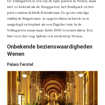
De Volksgarten is één van de fijne parken in Wenen, maar
niet zo bekend als de Burggarten, het Stadtpark en het
park rondom Schloß Schönbrunn. De grote tuin ligt
vlakbij de Ringstrasse, is opgetrokken in barok en is
aangelegd en beplant als een Engelse tuin. In de
Volksgarten staan maar liefst 3000 rozenstruiken. Een
lust voor het oog tijdens een stedentrip Wenen.
Onbekende bezienswaardigheden
Wenen
Palais Ferstel