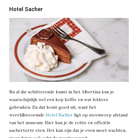
Hotel Sacher
Na al die schitterende kunst in het Albertina kun je
waarschijnlijk wel een kop koffie en wat lekkers
gebruiken. En dat komt goed uit, want het
wereldberoemde
Hotel Sacher
ligt op steenworp afstand
van het museum. Hier kun je de echte en officiële
sachertorte eten. Het kan zijn dat je even moet wachten,
maar dat is ook echt de moeite waard.