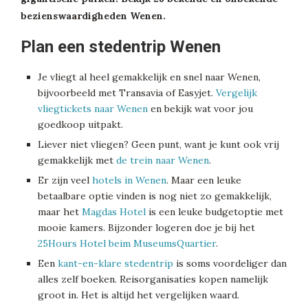
bezienswaardigheden Wenen.
Plan een stedentrip Wenen
Je vliegt al heel gemakkelijk en snel naar Wenen,
bijvoorbeeld met Transavia of Easyjet.
Vergelijk
vliegtickets naar Wenen
en bekijk wat voor jou
goedkoop uitpakt.
Liever niet vliegen? Geen punt, want je kunt ook vrij
gemakkelijk met
de trein naar Wenen
.
Er zijn veel
hotels in Wenen
. Maar een leuke
betaalbare optie vinden is nog niet zo gemakkelijk,
maar het
Magdas Hotel
is een leuke budgetoptie met
mooie kamers. Bijzonder logeren doe je bij het
25Hours Hotel beim MuseumsQuartier
.
Een
kant-en-klare stedentrip
is soms voordeliger dan
alles zelf boeken. Reisorganisaties kopen namelijk
groot in. Het is altijd het vergelijken waard.