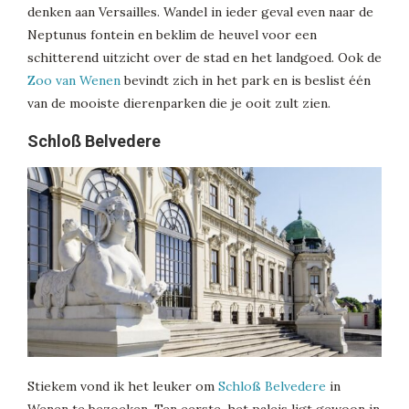
denken aan Versailles. Wandel in ieder geval even naar de
Neptunus fontein en beklim de heuvel voor een
schitterend uitzicht over de stad en het landgoed. Ook de
Zoo van Wenen
bevindt zich in het park en is beslist één
van de mooiste dierenparken die je ooit zult zien.
Schloß Belvedere
Stiekem vond ik het leuker om
Schloß Belvedere
in
Wenen te bezoeken. Ten eerste, het paleis ligt gewoon in